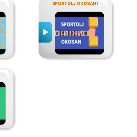
SPORTOLJ OKOSAN!
SZABADIDŐSPORT, VERSENYSPORT