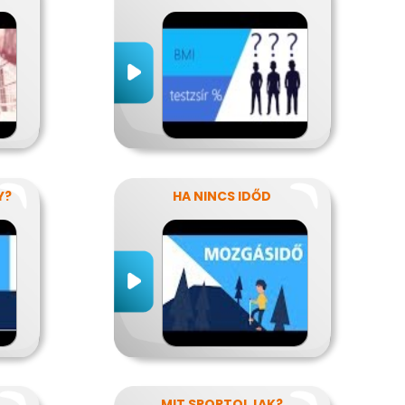
Y?
HA NINCS IDŐD
MIT SPORTOLJAK?