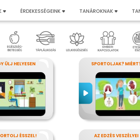
K
ÉRDEKESSÉGEINK
TANÁROKNAK
TA
GY ÜLJ HELYESEN
SPORTOLJAK? MIÉRT
ORTOLJ ÉSSZEL!
AZ EDZÉS VESZÉLYEI