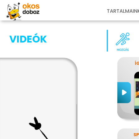
TARTALMAIN
VIDEÓK
Í
SP