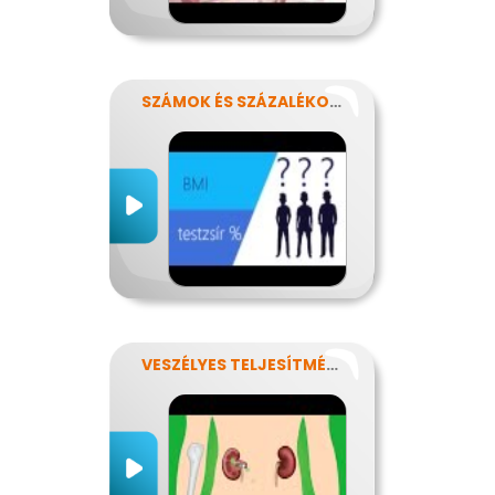
SZÁMOK ÉS SZÁZALÉKOK REJTELMEI
VESZÉLYES TELJESÍTMÉNY