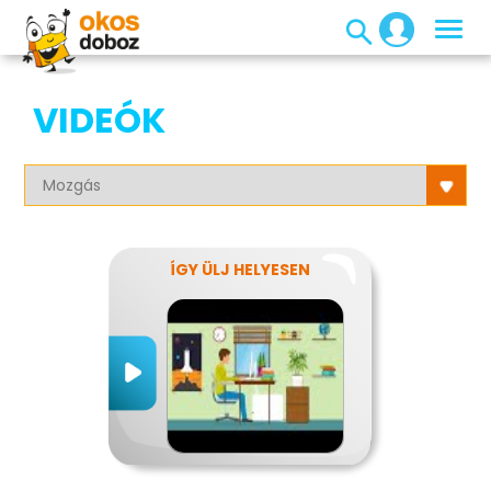
VIDEÓK
ÍGY ÜLJ HELYESEN