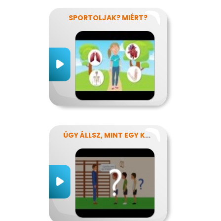
SPORTOLJAK? MIÉRT?
ÚGY ÁLLSZ, MINT EGY KÉRDŐJEL