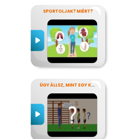
SPORTOLJAK? MIÉRT?
ÚGY ÁLLSZ, MINT EGY KÉRDŐJEL