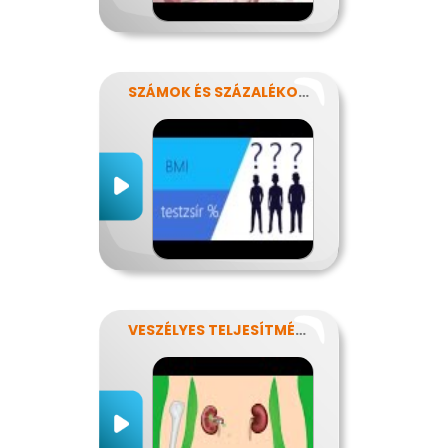
SZÁMOK ÉS SZÁZALÉKOK REJTELMEI
VESZÉLYES TELJESÍTMÉNY