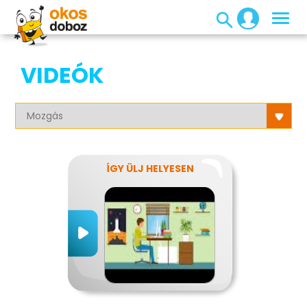
VIDEÓK
ÍGY ÜLJ HELYESEN