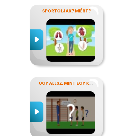
SPORTOLJAK? MIÉRT?
ÚGY ÁLLSZ, MINT EGY KÉRDŐJEL