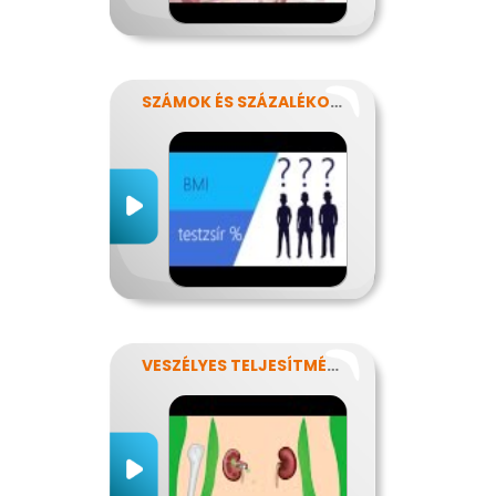
SZÁMOK ÉS SZÁZALÉKOK REJTELMEI
VESZÉLYES TELJESÍTMÉNY