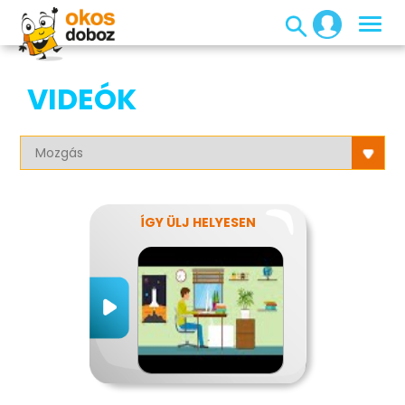
VIDEÓK
ÍGY ÜLJ HELYESEN