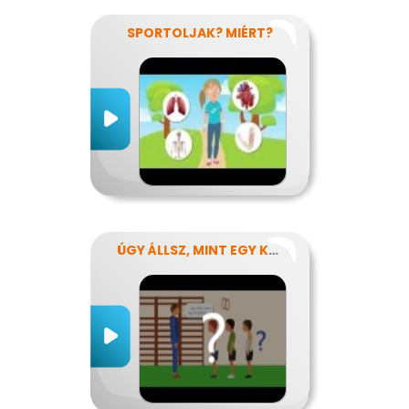
SPORTOLJAK? MIÉRT?
ÚGY ÁLLSZ, MINT EGY KÉRDŐJEL