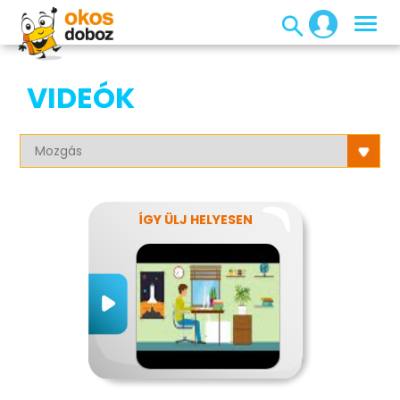
VIDEÓK
ÍGY ÜLJ HELYESEN