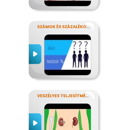
SZÁMOK ÉS SZÁZALÉKOK REJTELMEI
VESZÉLYES TELJESÍTMÉNY