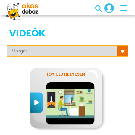
VIDEÓK
ÍGY ÜLJ HELYESEN