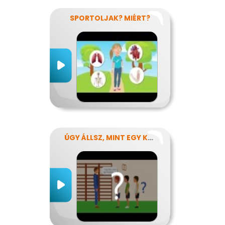
SPORTOLJAK? MIÉRT?
ÚGY ÁLLSZ, MINT EGY KÉRDŐJEL