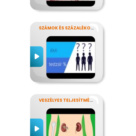
SZÁMOK ÉS SZÁZALÉKOK REJTELMEI
VESZÉLYES TELJESÍTMÉNY