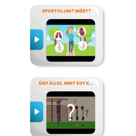
SPORTOLJAK? MIÉRT?
ÚGY ÁLLSZ, MINT EGY KÉRDŐJEL