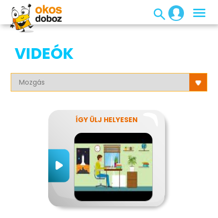
VIDEÓK
ÍGY ÜLJ HELYESEN