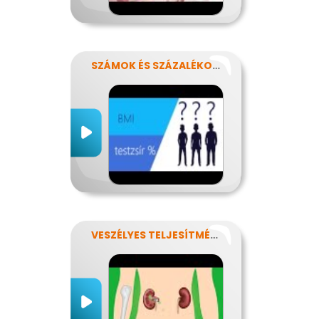
SZÁMOK ÉS SZÁZALÉKOK REJTELMEI
VESZÉLYES TELJESÍTMÉNY