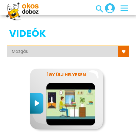
VIDEÓK
ÍGY ÜLJ HELYESEN