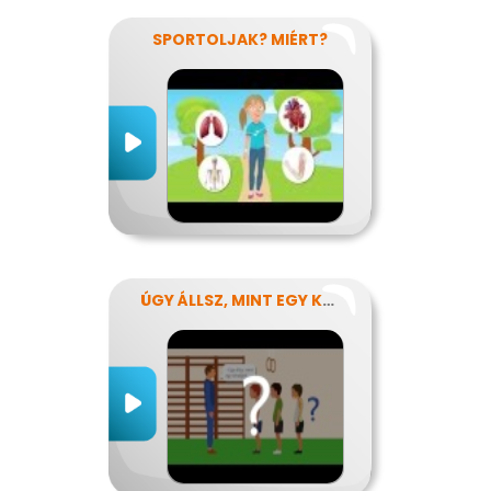
SPORTOLJAK? MIÉRT?
ÚGY ÁLLSZ, MINT EGY KÉRDŐJEL