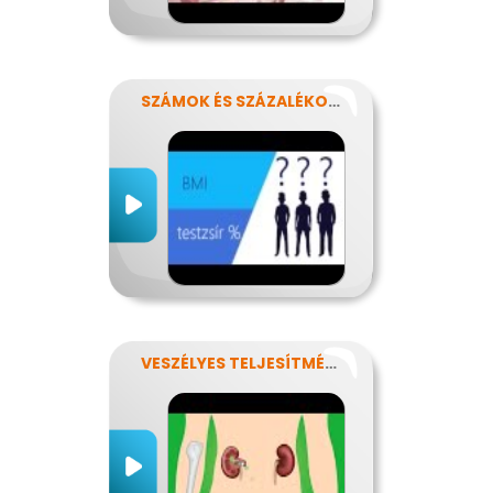
SZÁMOK ÉS SZÁZALÉKOK REJTELMEI
VESZÉLYES TELJESÍTMÉNY