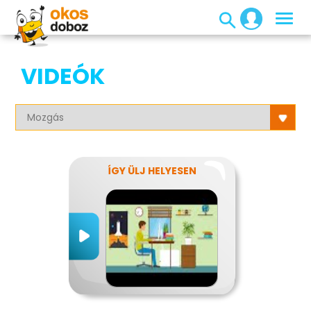
VIDEÓK
ÍGY ÜLJ HELYESEN