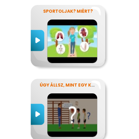
SPORTOLJAK? MIÉRT?
ÚGY ÁLLSZ, MINT EGY KÉRDŐJEL