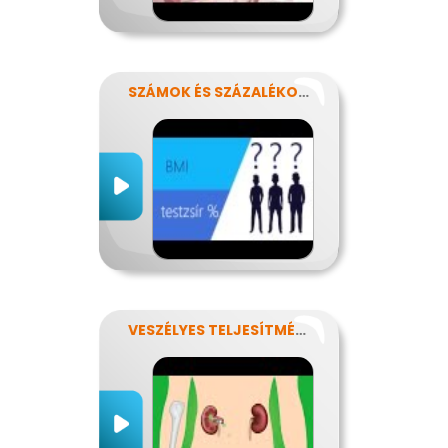
SZÁMOK ÉS SZÁZALÉKOK REJTELMEI
VESZÉLYES TELJESÍTMÉNY