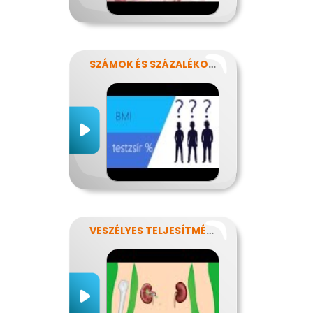
SZÁMOK ÉS SZÁZALÉKOK REJTELMEI
VESZÉLYES TELJESÍTMÉNY