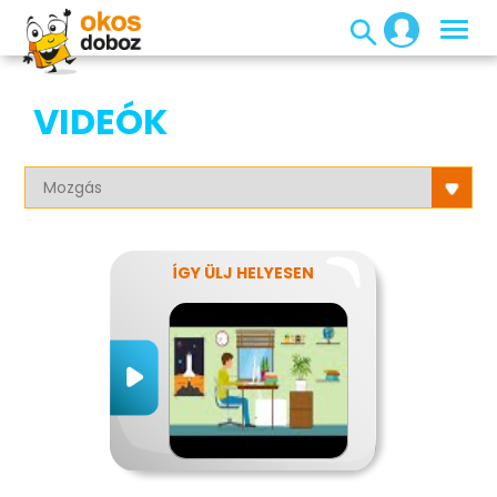
VIDEÓK
ÍGY ÜLJ HELYESEN