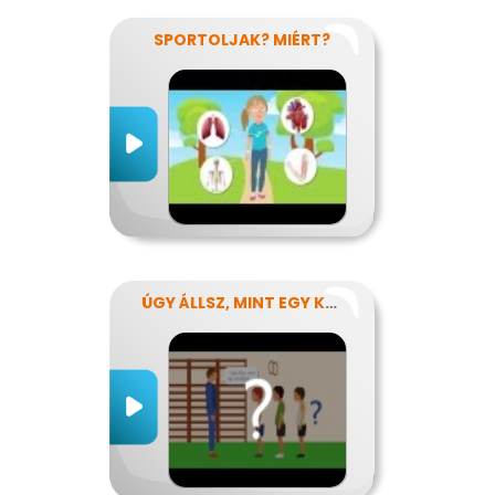
SPORTOLJAK? MIÉRT?
ÚGY ÁLLSZ, MINT EGY KÉRDŐJEL