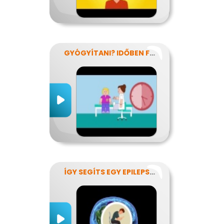
GYÓGYÍTANI? IDŐBEN FELISMERNI!
ÍGY SEGÍTS EGY EPILEPSZIÁSNAK