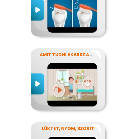
AMIT TUDNI AKARSZ A NÁTHÁRÓL
LÜKTET, NYOM, SZORÍT