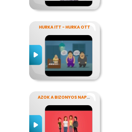
HURKA ITT - HURKA OTT
AZOK A BIZONYOS NAPOK