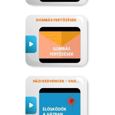
GOMBÁS FERTŐZÉSEK
HÁZI KEDVENCEK - VAGY MÉGSEM