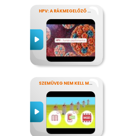
HPV: A RÁKMEGELŐZŐ OLTÁS
SZEMÜVEG NEM KELL MÉG?