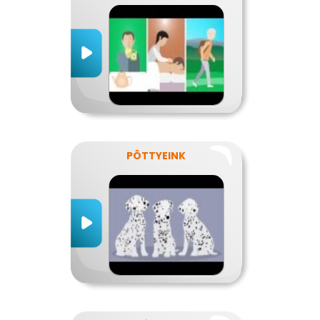
PÖTTYEINK