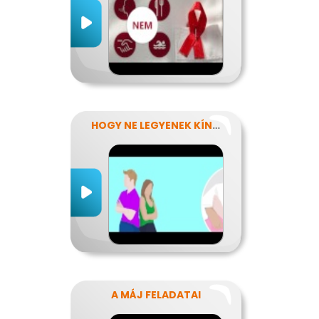
HOGY NE LEGYENEK KÍNOS TITKOK
A MÁJ FELADATAI