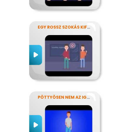
EGY ROSSZ SZOKÁS KIFÜSTÖLÉSE
PÖTTYÖSEN NEM AZ IGAZI