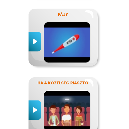
FÁJ?
HA A KÖZELSÉG RIASZTÓ