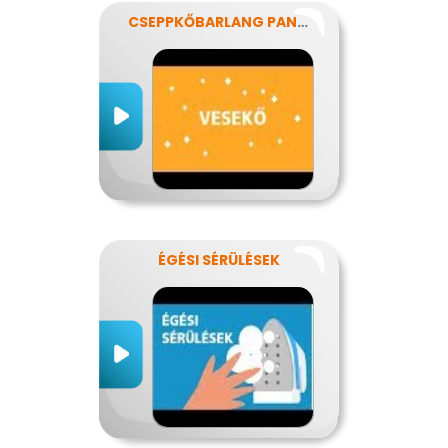
CSEPPKŐBARLANG PANASZOKKAL
ÉGÉSI SÉRÜLÉSEK