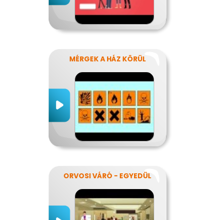
MÉRGEK A HÁZ KÖRÜL
ORVOSI VÁRÓ - EGYEDÜL