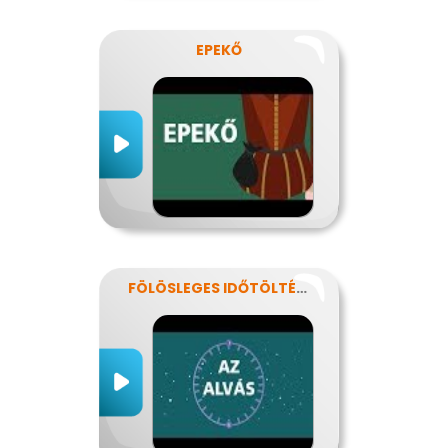
EPEKŐ
FÖLÖSLEGES IDŐTÖLTÉS?