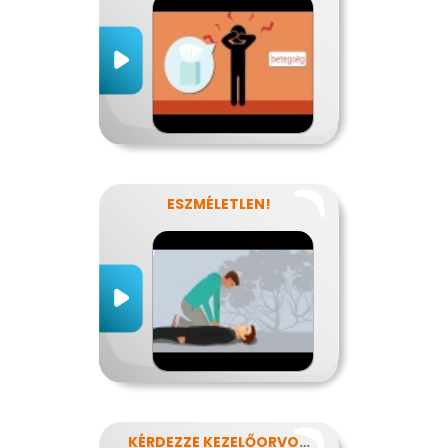
ESZMÉLETLEN!
KÉRDEZZE KEZELŐORVOSÁT?