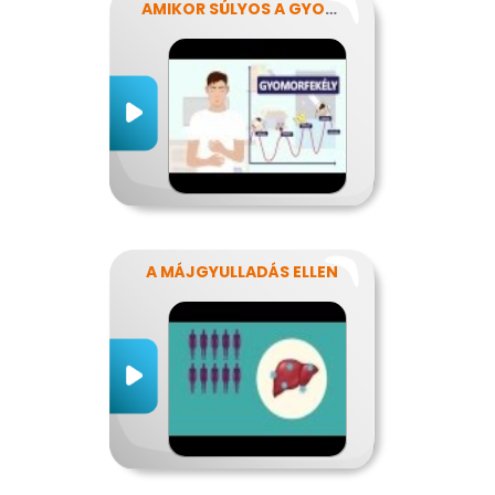
AMIKOR SÚLYOS A GYOMORFÁJÁS
A MÁJGYULLADÁS ELLEN