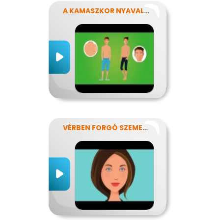
A KAMASZKOR NYAVALYÁI
VÉRBEN FORGÓ SZEMEKKEL