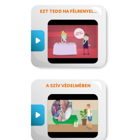
EZT TEDD HA FÉLRENYELT VALAKI
A SZÍV VÉDELMÉBEN