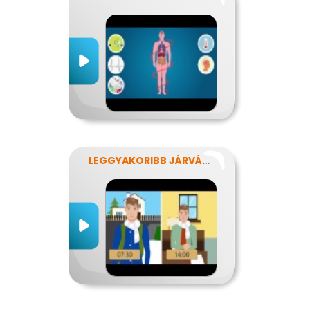
LEGGYAKORIBB JÁRVÁNYUNK