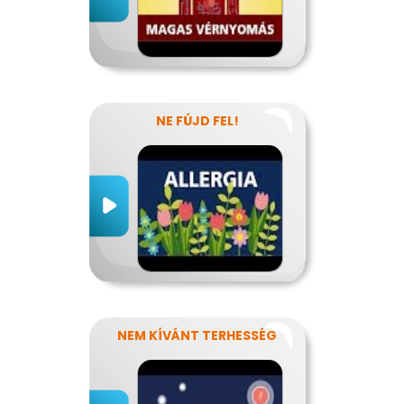
NE FÚJD FEL!
NEM KÍVÁNT TERHESSÉG