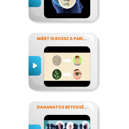
MIÉRT IS ROSSZ A PARLAGFŰ?
DAGANATOS BETEGSÉGEK