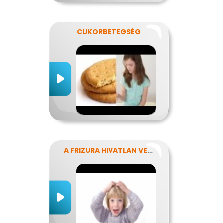
CUKORBETEGSÉG
A FRIZURA HIVATLAN VENDÉGEI - A FEJTETVEK