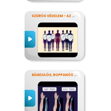
SZÚRÓS VÉDELEM - AZ OLTÁSOKRÓL
RÁNDULÓS, ROPPANÓS BALESETEK