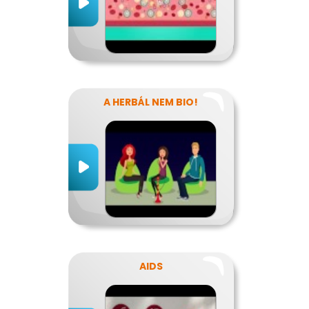
A HERBÁL NEM BIO!
AIDS