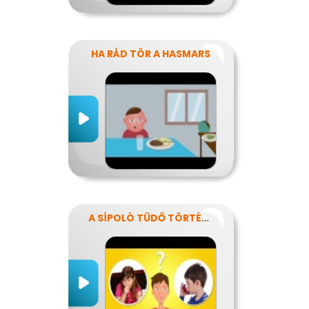
HA RÁD TÖR A HASMARS
A SÍPOLÓ TÜDŐ TÖRTÉNETE