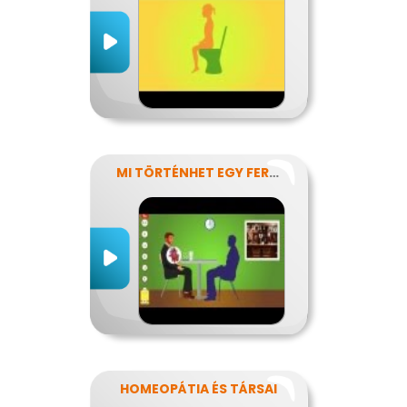
MI TÖRTÉNHET EGY FERDE ÉJSZAKÁN?
HOMEOPÁTIA ÉS TÁRSAI