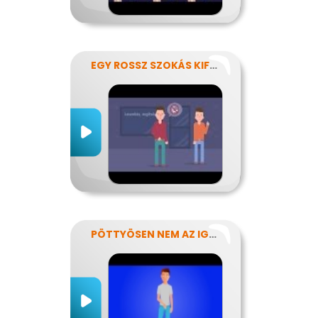
EGY ROSSZ SZOKÁS KIFÜSTÖLÉSE
PÖTTYÖSEN NEM AZ IGAZI