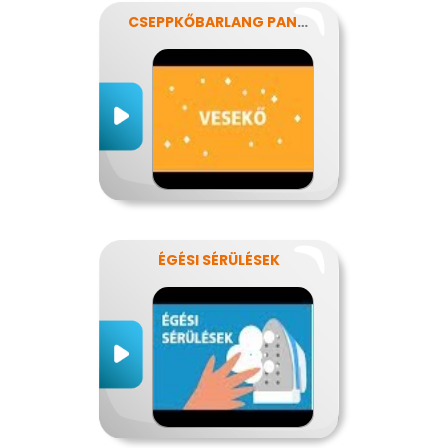
CSEPPKŐBARLANG PANASZOKKAL
ÉGÉSI SÉRÜLÉSEK