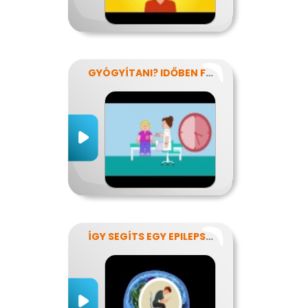
GYÓGYÍTANI? IDŐBEN FELISMERNI!
ÍGY SEGÍTS EGY EPILEPSZIÁSNAK