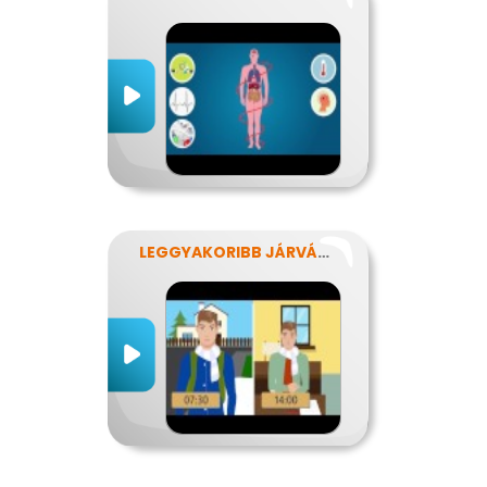
LEGGYAKORIBB JÁRVÁNYUNK