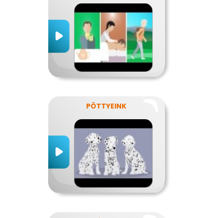
PÖTTYEINK