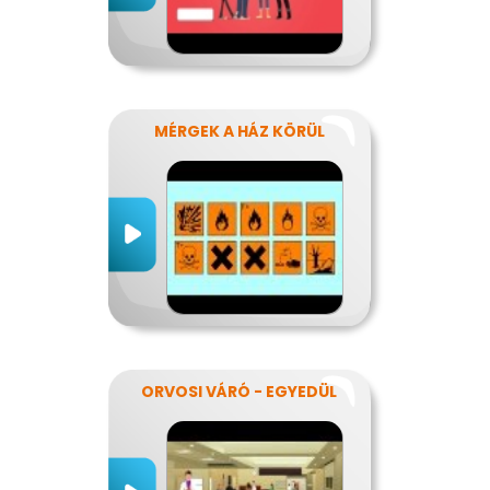
MÉRGEK A HÁZ KÖRÜL
ORVOSI VÁRÓ - EGYEDÜL