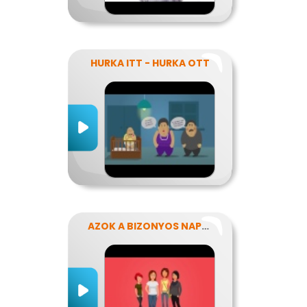
HURKA ITT - HURKA OTT
AZOK A BIZONYOS NAPOK