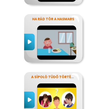
HA RÁD TÖR A HASMARS
A SÍPOLÓ TÜDŐ TÖRTÉNETE