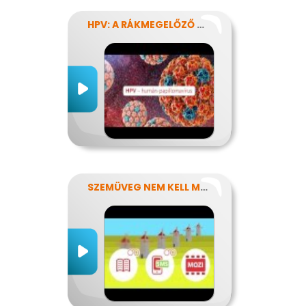
HPV: A RÁKMEGELŐZŐ OLTÁS
SZEMÜVEG NEM KELL MÉG?