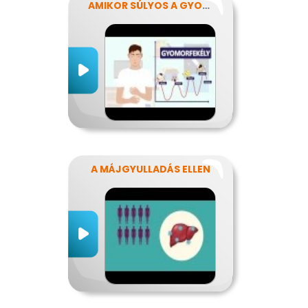
AMIKOR SÚLYOS A GYOMORFÁJÁS
A MÁJGYULLADÁS ELLEN