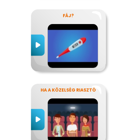
FÁJ?
HA A KÖZELSÉG RIASZTÓ