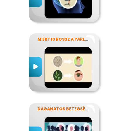
MIÉRT IS ROSSZ A PARLAGFŰ?
DAGANATOS BETEGSÉGEK