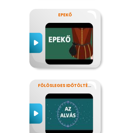
EPEKŐ
FÖLÖSLEGES IDŐTÖLTÉS?