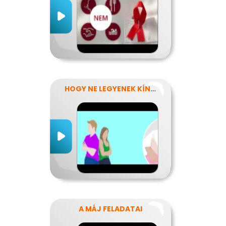
HOGY NE LEGYENEK KÍNOS TITKOK
A MÁJ FELADATAI