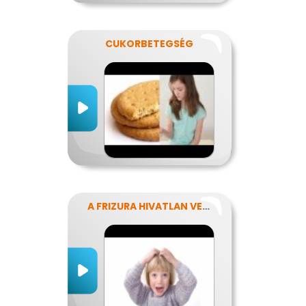
CUKORBETEGSÉG
A FRIZURA HIVATLAN VENDÉGEI - A FEJTETVEK