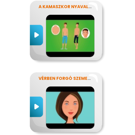
A KAMASZKOR NYAVALYÁI
VÉRBEN FORGÓ SZEMEKKEL