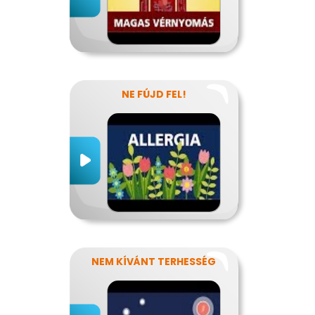
NE FÚJD FEL!
NEM KÍVÁNT TERHESSÉG