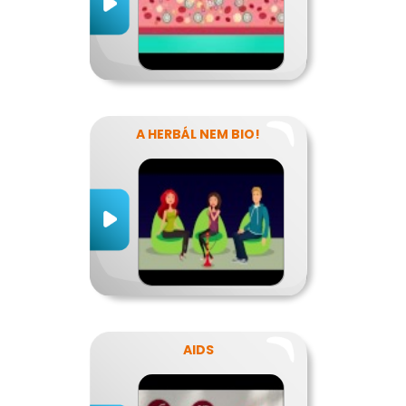
A HERBÁL NEM BIO!
AIDS