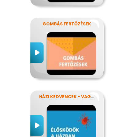
GOMBÁS FERTŐZÉSEK
HÁZI KEDVENCEK - VAGY MÉGSEM