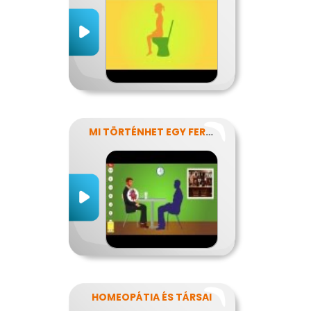
MI TÖRTÉNHET EGY FERDE ÉJSZAKÁN?
HOMEOPÁTIA ÉS TÁRSAI