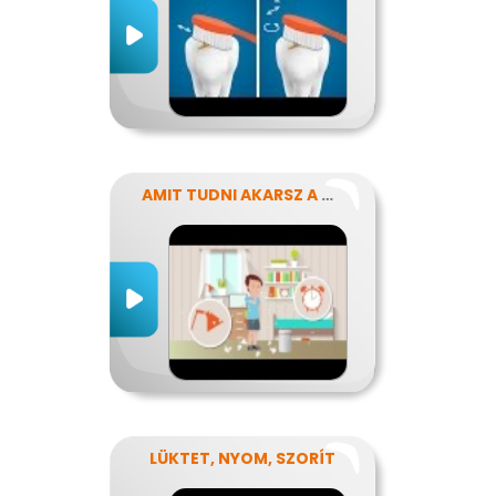
AMIT TUDNI AKARSZ A NÁTHÁRÓL
LÜKTET, NYOM, SZORÍT