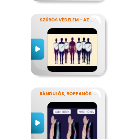
SZÚRÓS VÉDELEM - AZ OLTÁSOKRÓL
RÁNDULÓS, ROPPANÓS BALESETEK