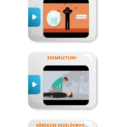
ESZMÉLETLEN!
KÉRDEZZE KEZELŐORVOSÁT?