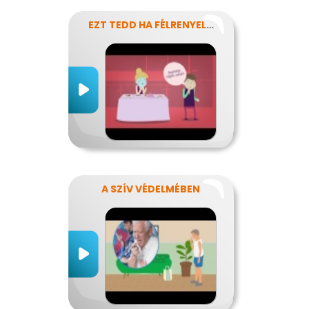
EZT TEDD HA FÉLRENYELT VALAKI
A SZÍV VÉDELMÉBEN