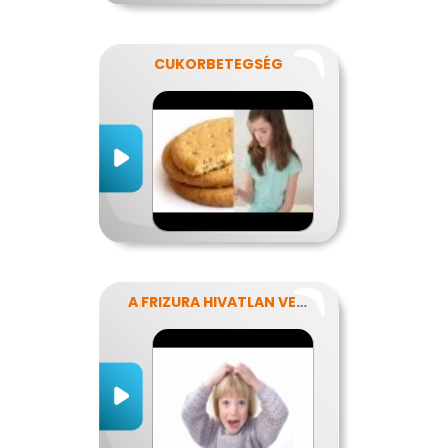
CUKORBETEGSÉG
A FRIZURA HIVATLAN VENDÉGEI - A FEJTETVEK