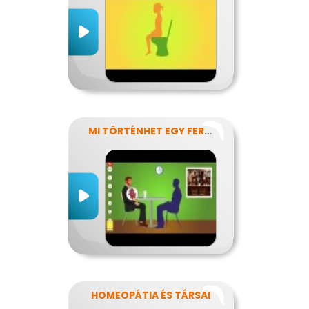
MI TÖRTÉNHET EGY FERDE ÉJSZAKÁN?
HOMEOPÁTIA ÉS TÁRSAI