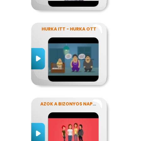
HURKA ITT - HURKA OTT
AZOK A BIZONYOS NAPOK