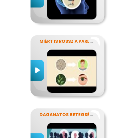
MIÉRT IS ROSSZ A PARLAGFŰ?
DAGANATOS BETEGSÉGEK