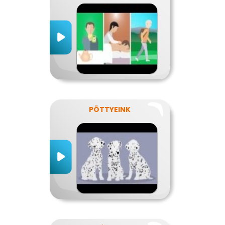
PÖTTYEINK