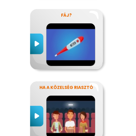
FÁJ?
HA A KÖZELSÉG RIASZTÓ