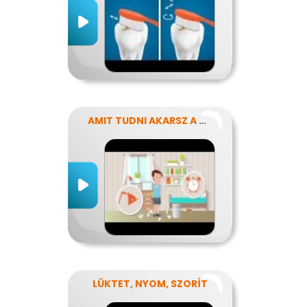
AMIT TUDNI AKARSZ A NÁTHÁRÓL
LÜKTET, NYOM, SZORÍT