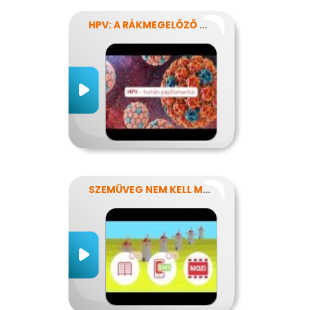
HPV: A RÁKMEGELŐZŐ OLTÁS
SZEMÜVEG NEM KELL MÉG?