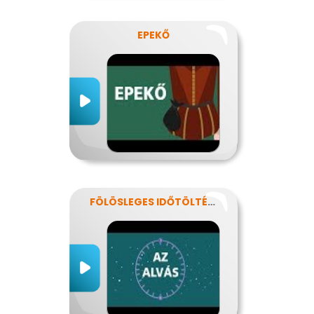
EPEKŐ
FÖLÖSLEGES IDŐTÖLTÉS?