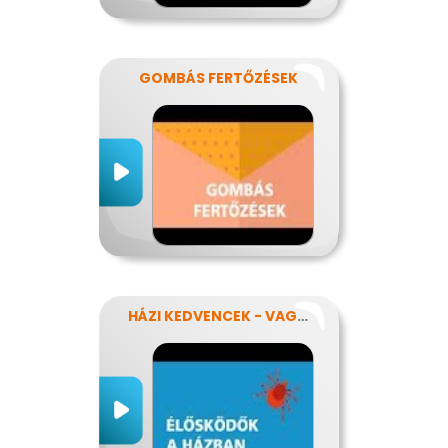
GOMBÁS FERTŐZÉSEK
HÁZI KEDVENCEK - VAGY MÉGSEM