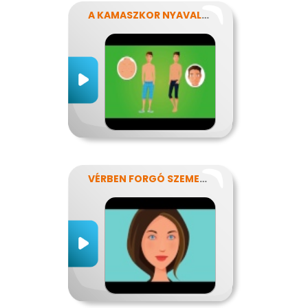
A KAMASZKOR NYAVALYÁI
VÉRBEN FORGÓ SZEMEKKEL