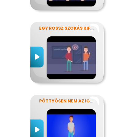
EGY ROSSZ SZOKÁS KIFÜSTÖLÉSE
PÖTTYÖSEN NEM AZ IGAZI