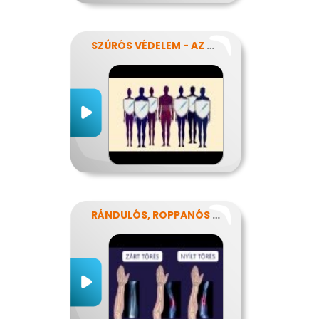
SZÚRÓS VÉDELEM - AZ OLTÁSOKRÓL
RÁNDULÓS, ROPPANÓS BALESETEK