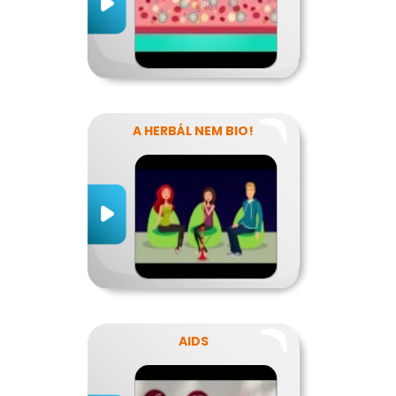
A HERBÁL NEM BIO!
AIDS