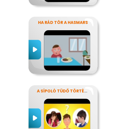
HA RÁD TÖR A HASMARS
A SÍPOLÓ TÜDŐ TÖRTÉNETE