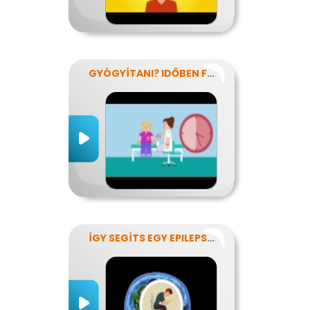
GYÓGYÍTANI? IDŐBEN FELISMERNI!
ÍGY SEGÍTS EGY EPILEPSZIÁSNAK