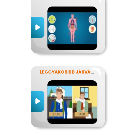
LEGGYAKORIBB JÁRVÁNYUNK