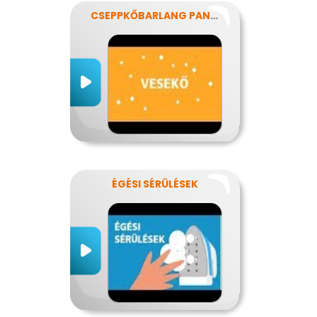
CSEPPKŐBARLANG PANASZOKKAL
ÉGÉSI SÉRÜLÉSEK