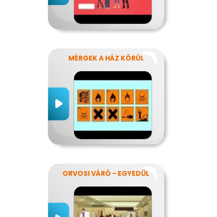
MÉRGEK A HÁZ KÖRÜL
ORVOSI VÁRÓ - EGYEDÜL