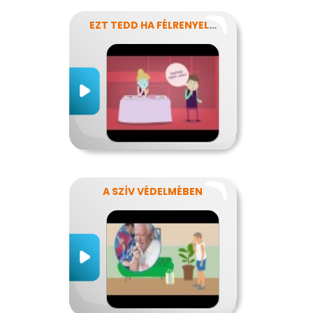
EZT TEDD HA FÉLRENYELT VALAKI
A SZÍV VÉDELMÉBEN