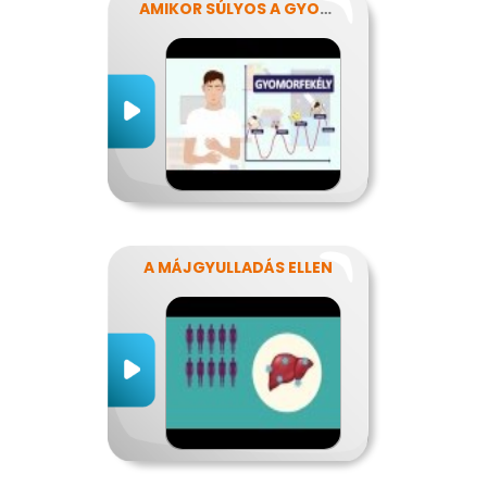
AMIKOR SÚLYOS A GYOMORFÁJÁS
A MÁJGYULLADÁS ELLEN