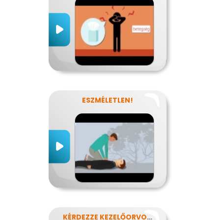
ESZMÉLETLEN!
KÉRDEZZE KEZELŐORVOSÁT?