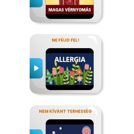
NE FÚJD FEL!
NEM KÍVÁNT TERHESSÉG