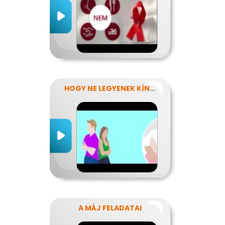
HOGY NE LEGYENEK KÍNOS TITKOK
A MÁJ FELADATAI