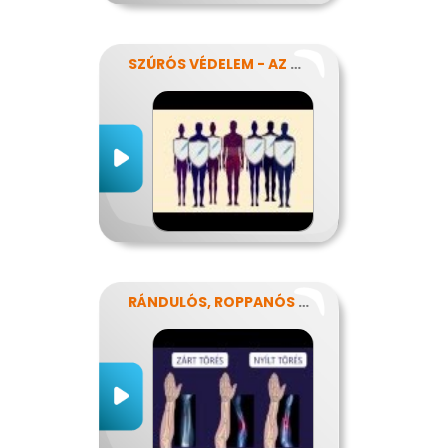
SZÚRÓS VÉDELEM - AZ OLTÁSOKRÓL
RÁNDULÓS, ROPPANÓS BALESETEK