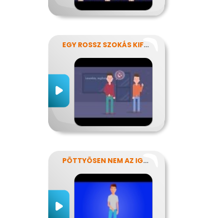
EGY ROSSZ SZOKÁS KIFÜSTÖLÉSE
PÖTTYÖSEN NEM AZ IGAZI