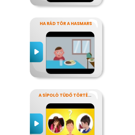
HA RÁD TÖR A HASMARS
A SÍPOLÓ TÜDŐ TÖRTÉNETE