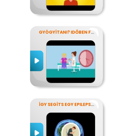
GYÓGYÍTANI? IDŐBEN FELISMERNI!
ÍGY SEGÍTS EGY EPILEPSZIÁSNAK