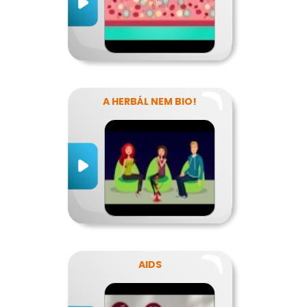
A HERBÁL NEM BIO!
AIDS