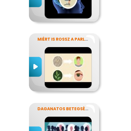
MIÉRT IS ROSSZ A PARLAGFŰ?
DAGANATOS BETEGSÉGEK