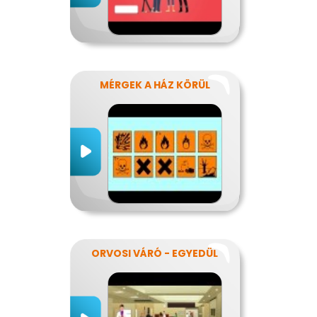
MÉRGEK A HÁZ KÖRÜL
ORVOSI VÁRÓ - EGYEDÜL