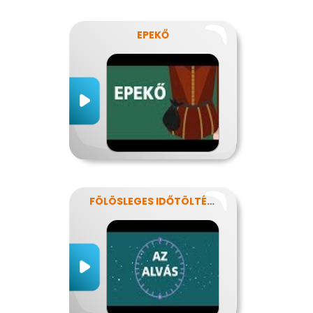
EPEKŐ
FÖLÖSLEGES IDŐTÖLTÉS?