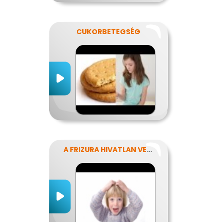
CUKORBETEGSÉG
A FRIZURA HIVATLAN VENDÉGEI - A FEJTETVEK