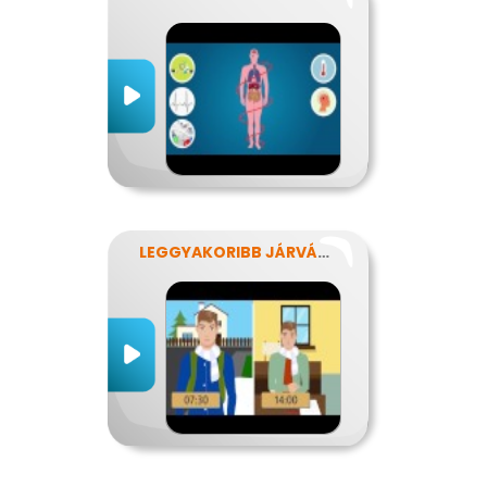
LEGGYAKORIBB JÁRVÁNYUNK