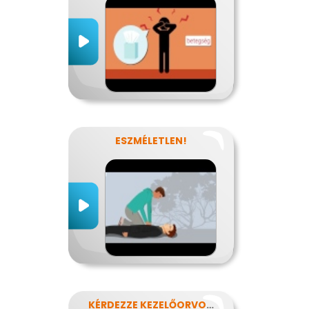
ESZMÉLETLEN!
KÉRDEZZE KEZELŐORVOSÁT?