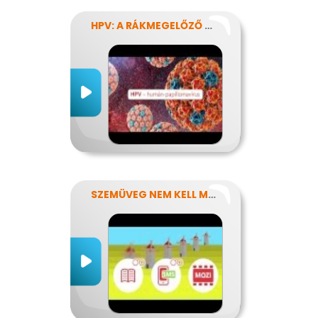
HPV: A RÁKMEGELŐZŐ OLTÁS
SZEMÜVEG NEM KELL MÉG?