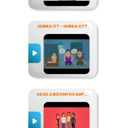
HURKA ITT - HURKA OTT
AZOK A BIZONYOS NAPOK