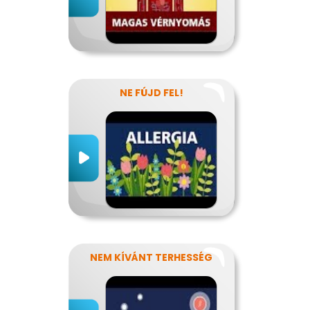
NE FÚJD FEL!
NEM KÍVÁNT TERHESSÉG