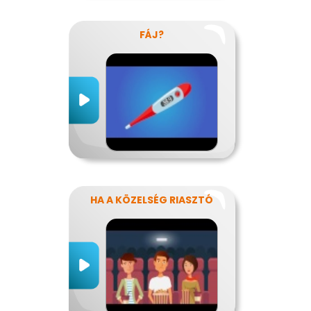
FÁJ?
HA A KÖZELSÉG RIASZTÓ