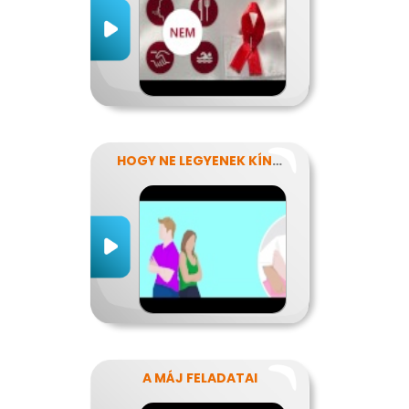
HOGY NE LEGYENEK KÍNOS TITKOK
A MÁJ FELADATAI