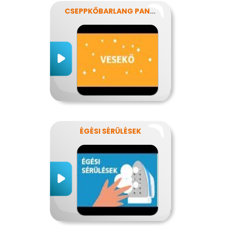
CSEPPKŐBARLANG PANASZOKKAL
ÉGÉSI SÉRÜLÉSEK