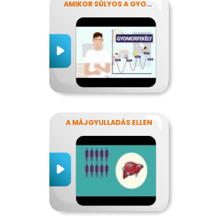
AMIKOR SÚLYOS A GYOMORFÁJÁS
A MÁJGYULLADÁS ELLEN