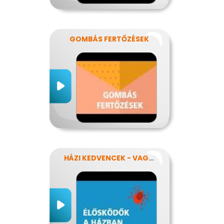
GOMBÁS FERTŐZÉSEK
HÁZI KEDVENCEK - VAGY MÉGSEM