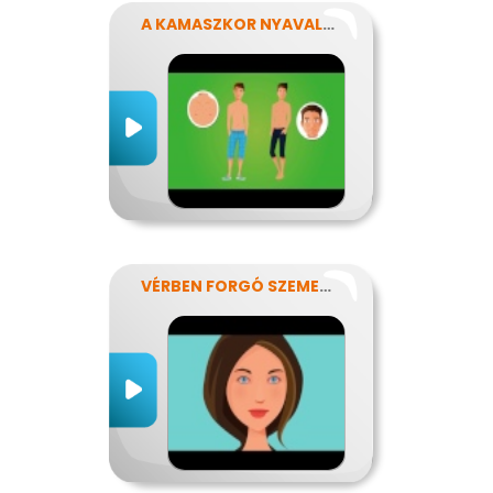
A KAMASZKOR NYAVALYÁI
VÉRBEN FORGÓ SZEMEKKEL