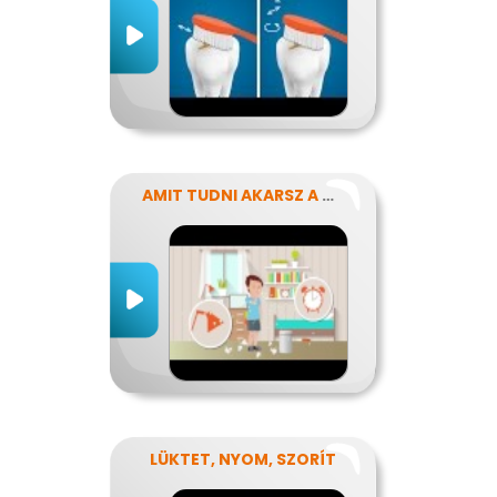
AMIT TUDNI AKARSZ A NÁTHÁRÓL
LÜKTET, NYOM, SZORÍT