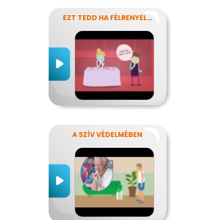
EZT TEDD HA FÉLRENYELT VALAKI
A SZÍV VÉDELMÉBEN