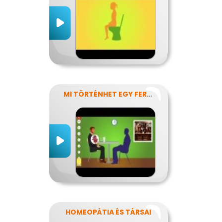
MI TÖRTÉNHET EGY FERDE ÉJSZAKÁN?
HOMEOPÁTIA ÉS TÁRSAI