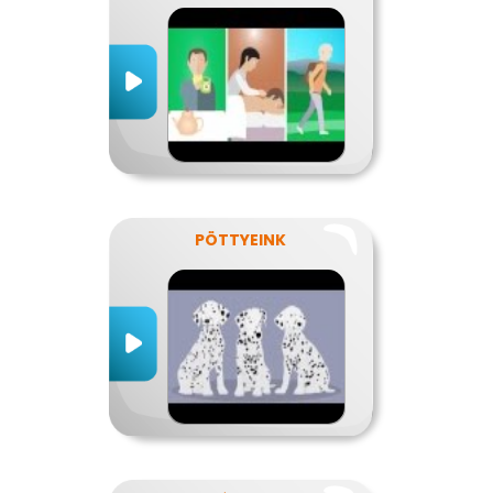
PÖTTYEINK