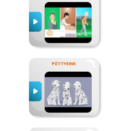
PÖTTYEINK