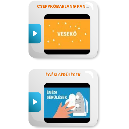
CSEPPKŐBARLANG PANASZOKKAL
ÉGÉSI SÉRÜLÉSEK