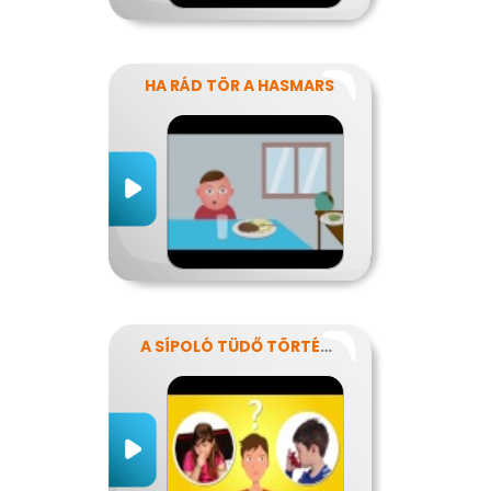
HA RÁD TÖR A HASMARS
A SÍPOLÓ TÜDŐ TÖRTÉNETE