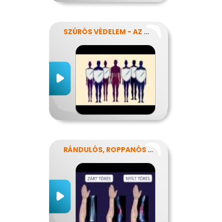
SZÚRÓS VÉDELEM - AZ OLTÁSOKRÓL
RÁNDULÓS, ROPPANÓS BALESETEK