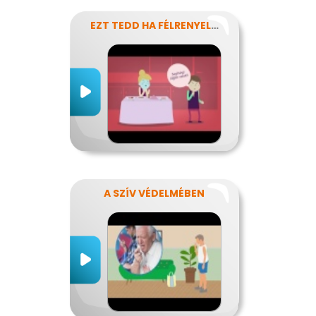
EZT TEDD HA FÉLRENYELT VALAKI
A SZÍV VÉDELMÉBEN