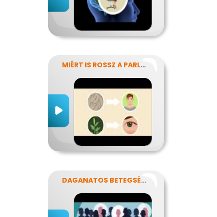
MIÉRT IS ROSSZ A PARLAGFŰ?
DAGANATOS BETEGSÉGEK