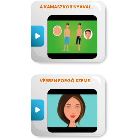
A KAMASZKOR NYAVALYÁI
VÉRBEN FORGÓ SZEMEKKEL