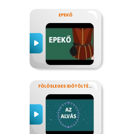
EPEKŐ
FÖLÖSLEGES IDŐTÖLTÉS?