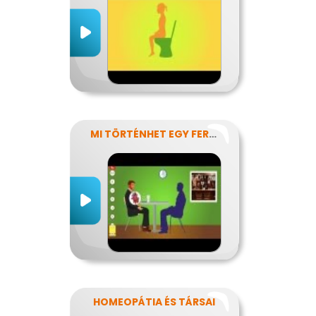
MI TÖRTÉNHET EGY FERDE ÉJSZAKÁN?
HOMEOPÁTIA ÉS TÁRSAI