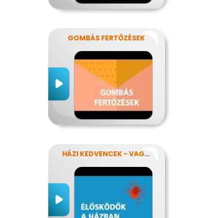
GOMBÁS FERTŐZÉSEK
HÁZI KEDVENCEK - VAGY MÉGSEM