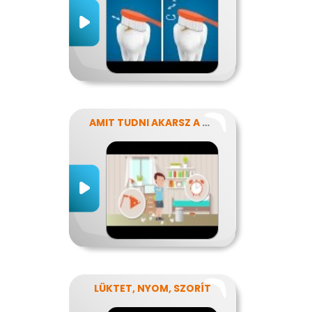
AMIT TUDNI AKARSZ A NÁTHÁRÓL
LÜKTET, NYOM, SZORÍT