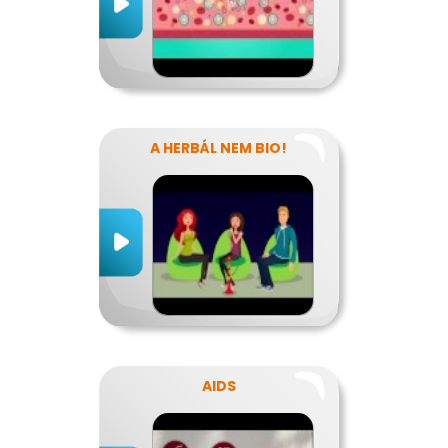
A HERBÁL NEM BIO!
AIDS