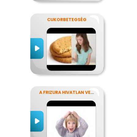
CUKORBETEGSÉG
A FRIZURA HIVATLAN VENDÉGEI - A FEJTETVEK