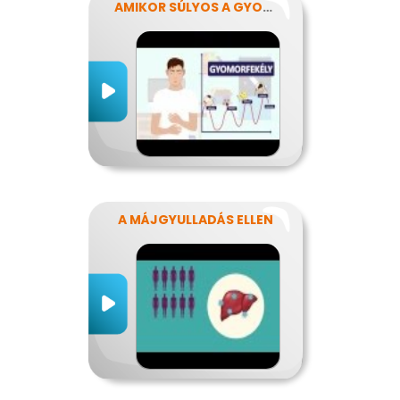
AMIKOR SÚLYOS A GYOMORFÁJÁS
A MÁJGYULLADÁS ELLEN