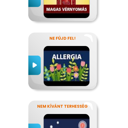
NE FÚJD FEL!
NEM KÍVÁNT TERHESSÉG