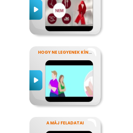
HOGY NE LEGYENEK KÍNOS TITKOK
A MÁJ FELADATAI