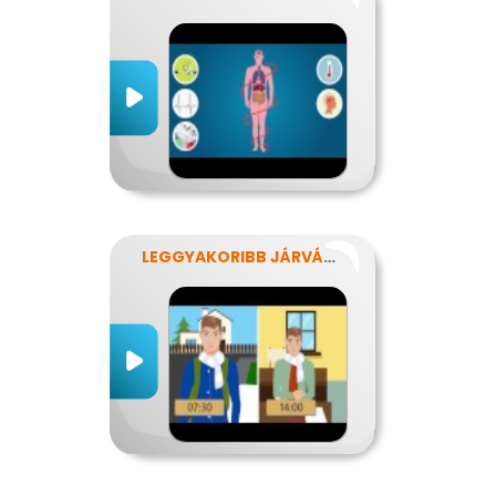
LEGGYAKORIBB JÁRVÁNYUNK