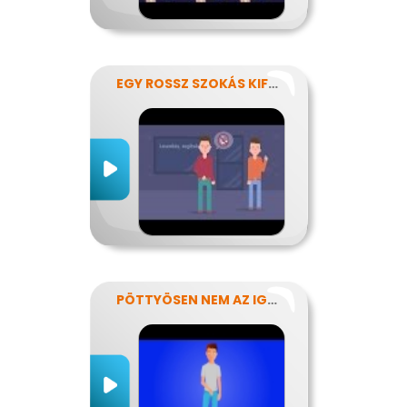
EGY ROSSZ SZOKÁS KIFÜSTÖLÉSE
PÖTTYÖSEN NEM AZ IGAZI