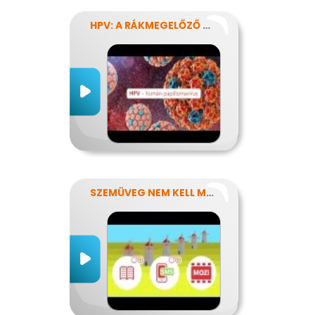
HPV: A RÁKMEGELŐZŐ OLTÁS
SZEMÜVEG NEM KELL MÉG?