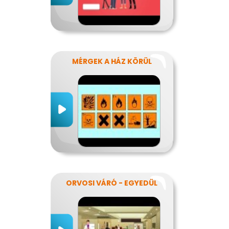
MÉRGEK A HÁZ KÖRÜL
ORVOSI VÁRÓ - EGYEDÜL