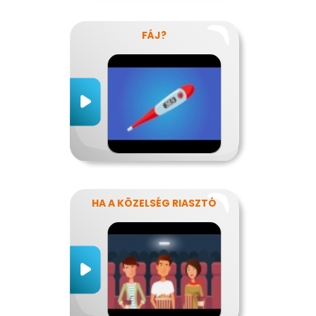
FÁJ?
HA A KÖZELSÉG RIASZTÓ