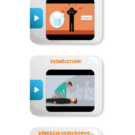
ESZMÉLETLEN!
KÉRDEZZE KEZELŐORVOSÁT?