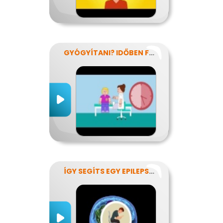
GYÓGYÍTANI? IDŐBEN FELISMERNI!
ÍGY SEGÍTS EGY EPILEPSZIÁSNAK