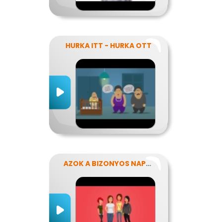
HURKA ITT - HURKA OTT
AZOK A BIZONYOS NAPOK