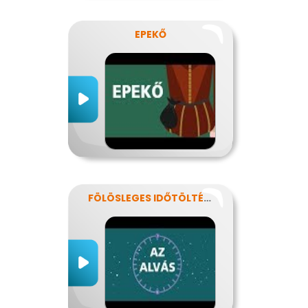
EPEKŐ
FÖLÖSLEGES IDŐTÖLTÉS?