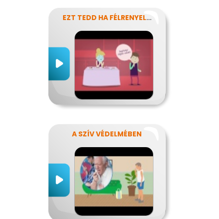
EZT TEDD HA FÉLRENYELT VALAKI
A SZÍV VÉDELMÉBEN