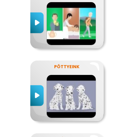
PÖTTYEINK