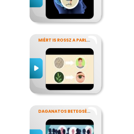
MIÉRT IS ROSSZ A PARLAGFŰ?
DAGANATOS BETEGSÉGEK