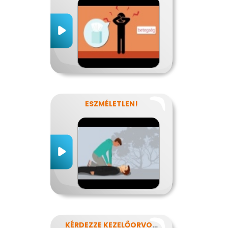
ESZMÉLETLEN!
KÉRDEZZE KEZELŐORVOSÁT?