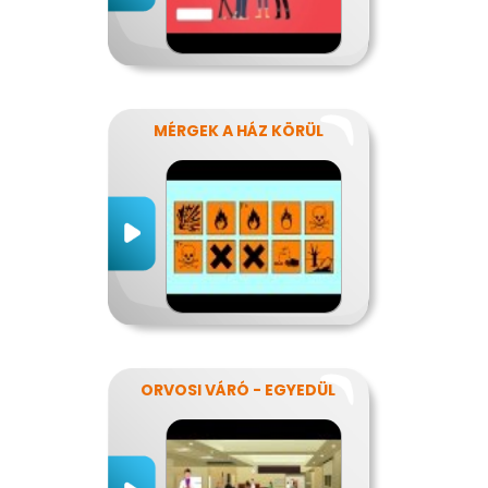
MÉRGEK A HÁZ KÖRÜL
ORVOSI VÁRÓ - EGYEDÜL