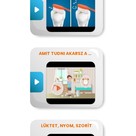
AMIT TUDNI AKARSZ A NÁTHÁRÓL
LÜKTET, NYOM, SZORÍT