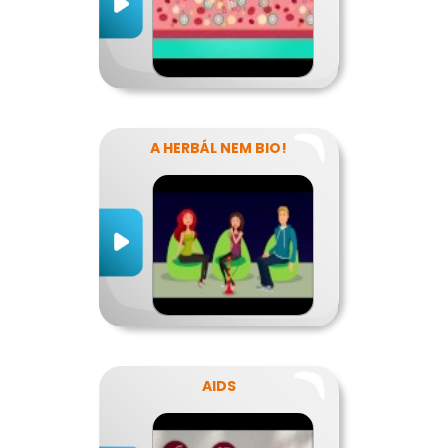
A HERBÁL NEM BIO!
AIDS