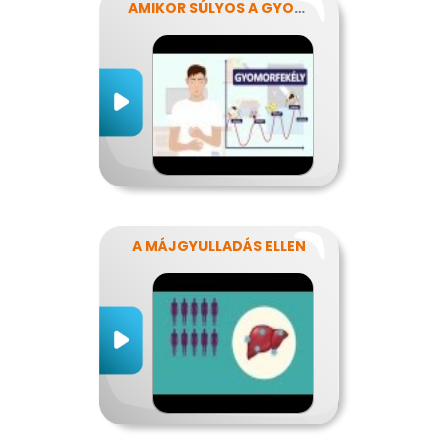
AMIKOR SÚLYOS A GYOMORFÁJÁS
A MÁJGYULLADÁS ELLEN