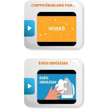
CSEPPKŐBARLANG PANASZOKKAL
ÉGÉSI SÉRÜLÉSEK