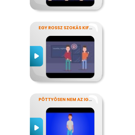
EGY ROSSZ SZOKÁS KIFÜSTÖLÉSE
PÖTTYÖSEN NEM AZ IGAZI