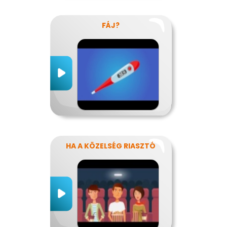
FÁJ?
HA A KÖZELSÉG RIASZTÓ