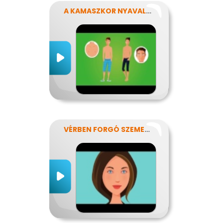
A KAMASZKOR NYAVALYÁI
VÉRBEN FORGÓ SZEMEKKEL