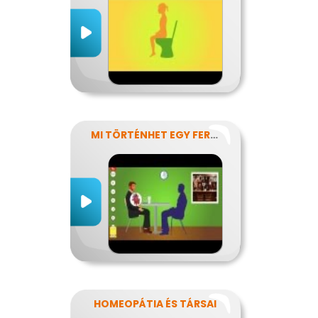
MI TÖRTÉNHET EGY FERDE ÉJSZAKÁN?
HOMEOPÁTIA ÉS TÁRSAI