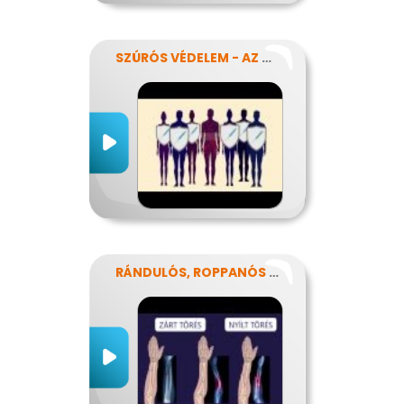
SZÚRÓS VÉDELEM - AZ OLTÁSOKRÓL
RÁNDULÓS, ROPPANÓS BALESETEK