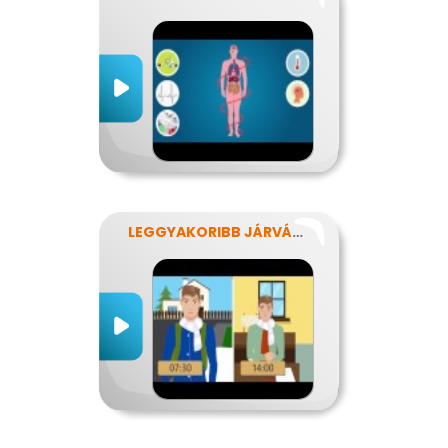
LEGGYAKORIBB JÁRVÁNYUNK