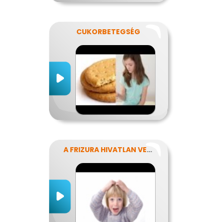
CUKORBETEGSÉG
A FRIZURA HIVATLAN VENDÉGEI - A FEJTETVEK