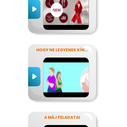
HOGY NE LEGYENEK KÍNOS TITKOK
A MÁJ FELADATAI