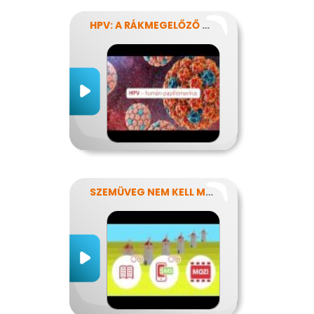
HPV: A RÁKMEGELŐZŐ OLTÁS
SZEMÜVEG NEM KELL MÉG?