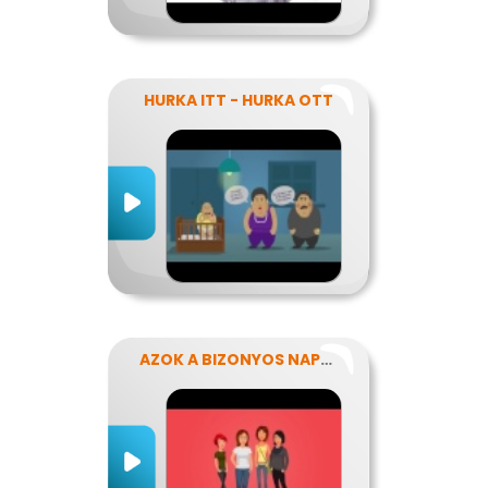
HURKA ITT - HURKA OTT
AZOK A BIZONYOS NAPOK