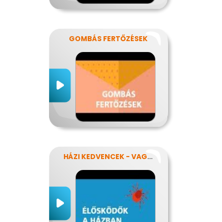
GOMBÁS FERTŐZÉSEK
HÁZI KEDVENCEK - VAGY MÉGSEM