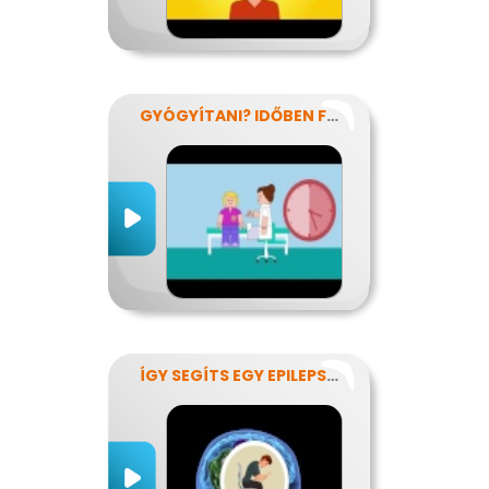
GYÓGYÍTANI? IDŐBEN FELISMERNI!
ÍGY SEGÍTS EGY EPILEPSZIÁSNAK