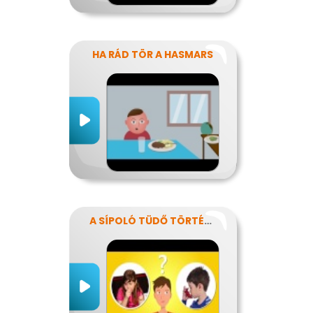
HA RÁD TÖR A HASMARS
A SÍPOLÓ TÜDŐ TÖRTÉNETE