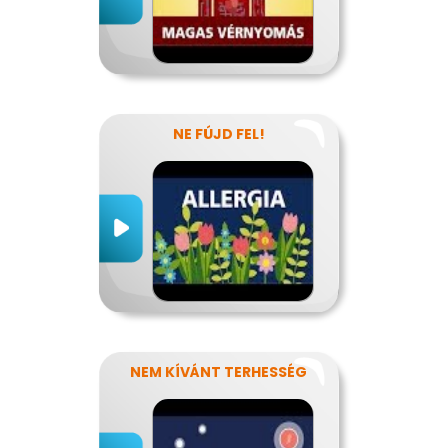
NE FÚJD FEL!
NEM KÍVÁNT TERHESSÉG