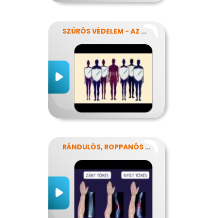
SZÚRÓS VÉDELEM - AZ OLTÁSOKRÓL
RÁNDULÓS, ROPPANÓS BALESETEK