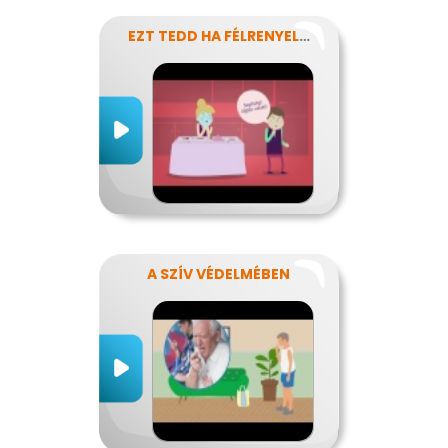
EZT TEDD HA FÉLRENYELT VALAKI
A SZÍV VÉDELMÉBEN