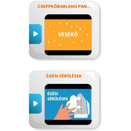
CSEPPKŐBARLANG PANASZOKKAL
ÉGÉSI SÉRÜLÉSEK