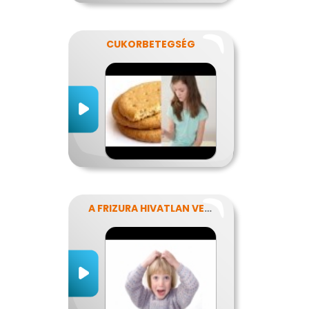
CUKORBETEGSÉG
A FRIZURA HIVATLAN VENDÉGEI - A FEJTETVEK