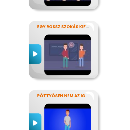
EGY ROSSZ SZOKÁS KIFÜSTÖLÉSE
PÖTTYÖSEN NEM AZ IGAZI