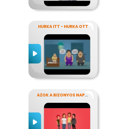
HURKA ITT - HURKA OTT
AZOK A BIZONYOS NAPOK