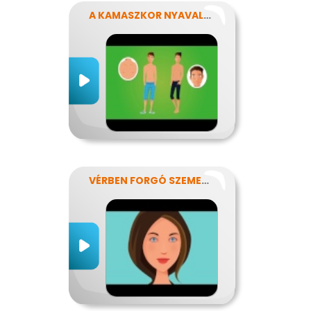
A KAMASZKOR NYAVALYÁI
VÉRBEN FORGÓ SZEMEKKEL