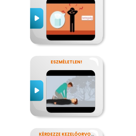
ESZMÉLETLEN!
KÉRDEZZE KEZELŐORVOSÁT?