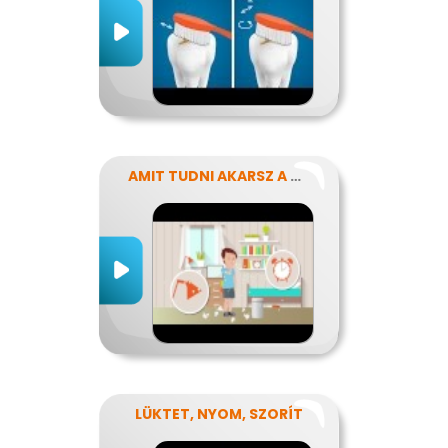
AMIT TUDNI AKARSZ A NÁTHÁRÓL
LÜKTET, NYOM, SZORÍT