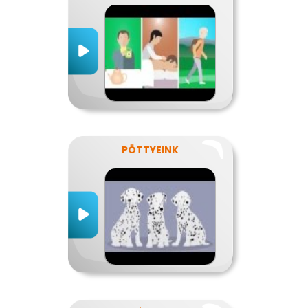
PÖTTYEINK