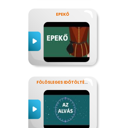
EPEKŐ
FÖLÖSLEGES IDŐTÖLTÉS?