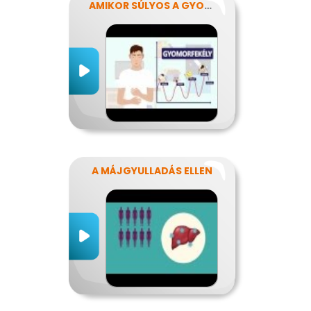
AMIKOR SÚLYOS A GYOMORFÁJÁS
A MÁJGYULLADÁS ELLEN