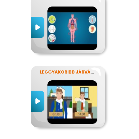
LEGGYAKORIBB JÁRVÁNYUNK