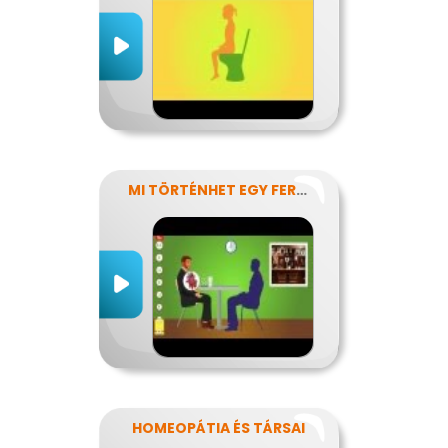
MI TÖRTÉNHET EGY FERDE ÉJSZAKÁN?
HOMEOPÁTIA ÉS TÁRSAI