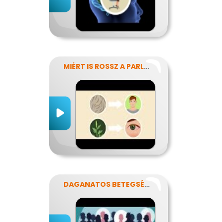
MIÉRT IS ROSSZ A PARLAGFŰ?
DAGANATOS BETEGSÉGEK