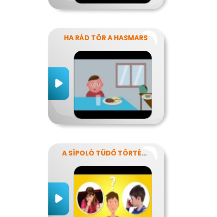
HA RÁD TÖR A HASMARS
A SÍPOLÓ TÜDŐ TÖRTÉNETE