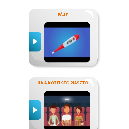
FÁJ?
HA A KÖZELSÉG RIASZTÓ