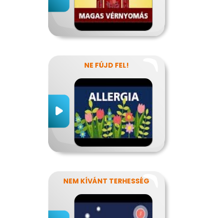
NE FÚJD FEL!
NEM KÍVÁNT TERHESSÉG