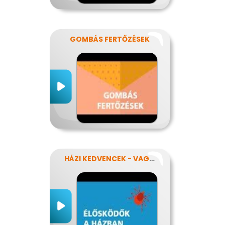
GOMBÁS FERTŐZÉSEK
HÁZI KEDVENCEK - VAGY MÉGSEM