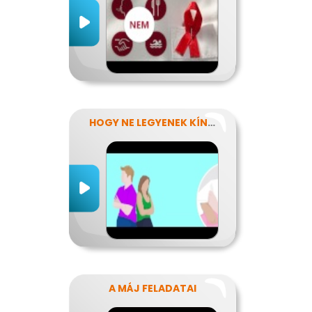
HOGY NE LEGYENEK KÍNOS TITKOK
A MÁJ FELADATAI