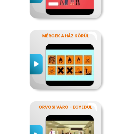
MÉRGEK A HÁZ KÖRÜL
ORVOSI VÁRÓ - EGYEDÜL