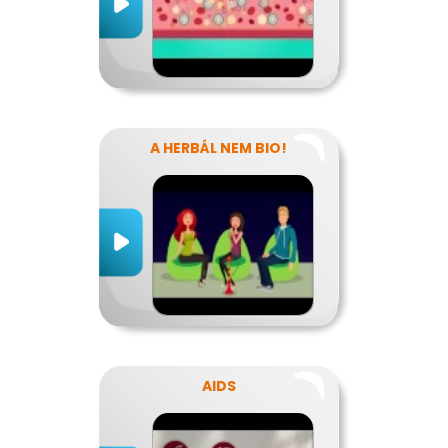
A HERBÁL NEM BIO!
AIDS