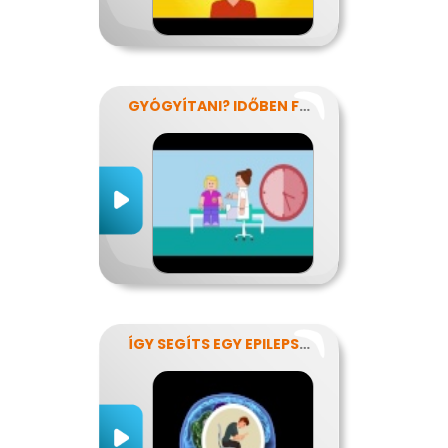
GYÓGYÍTANI? IDŐBEN FELISMERNI!
ÍGY SEGÍTS EGY EPILEPSZIÁSNAK