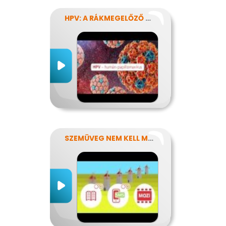
HPV: A RÁKMEGELŐZŐ OLTÁS
SZEMÜVEG NEM KELL MÉG?