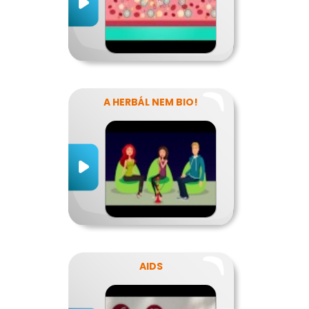
A HERBÁL NEM BIO!
AIDS