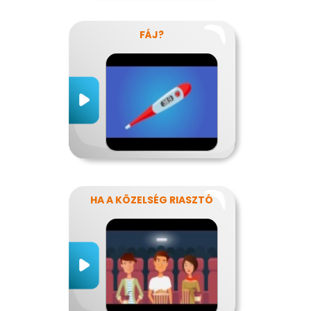
FÁJ?
HA A KÖZELSÉG RIASZTÓ