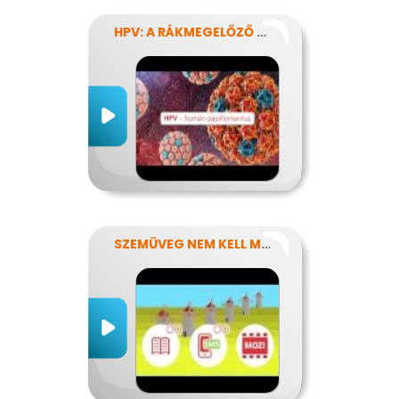
HPV: A RÁKMEGELŐZŐ OLTÁS
SZEMÜVEG NEM KELL MÉG?