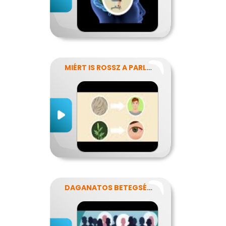
MIÉRT IS ROSSZ A PARLAGFŰ?
DAGANATOS BETEGSÉGEK