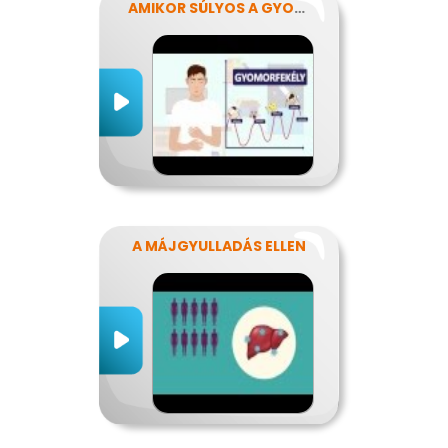
AMIKOR SÚLYOS A GYOMORFÁJÁS
A MÁJGYULLADÁS ELLEN