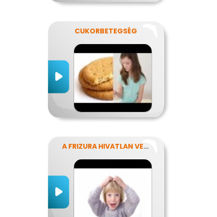
CUKORBETEGSÉG
A FRIZURA HIVATLAN VENDÉGEI - A FEJTETVEK