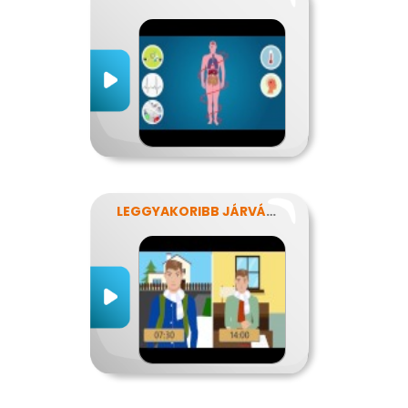
LEGGYAKORIBB JÁRVÁNYUNK