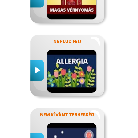
NE FÚJD FEL!
NEM KÍVÁNT TERHESSÉG