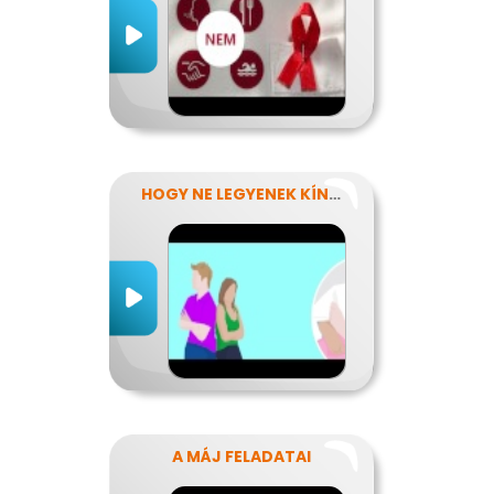
HOGY NE LEGYENEK KÍNOS TITKOK
A MÁJ FELADATAI