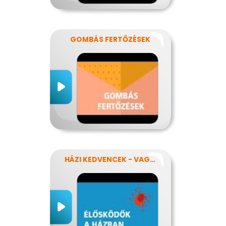
GOMBÁS FERTŐZÉSEK
HÁZI KEDVENCEK - VAGY MÉGSEM