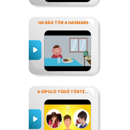
HA RÁD TÖR A HASMARS
A SÍPOLÓ TÜDŐ TÖRTÉNETE