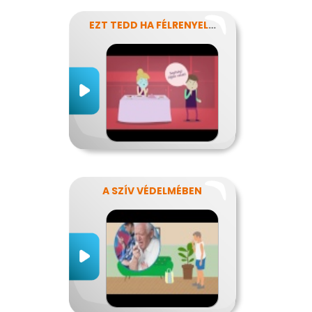
EZT TEDD HA FÉLRENYELT VALAKI
A SZÍV VÉDELMÉBEN