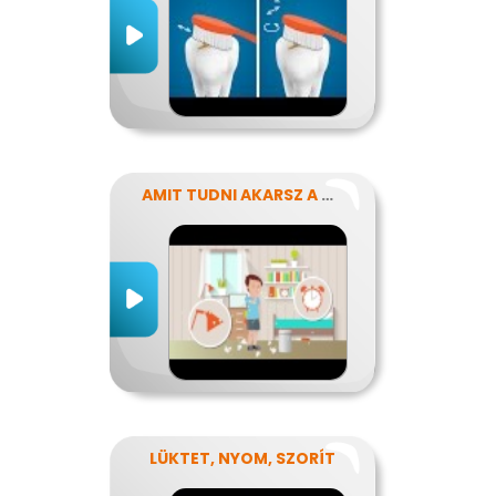
AMIT TUDNI AKARSZ A NÁTHÁRÓL
LÜKTET, NYOM, SZORÍT