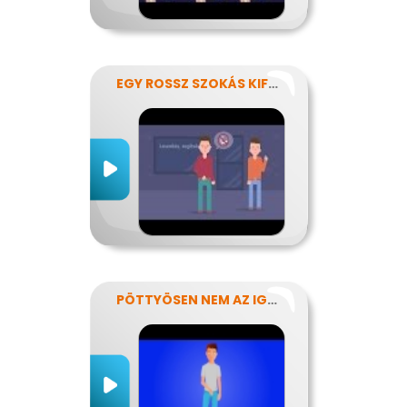
EGY ROSSZ SZOKÁS KIFÜSTÖLÉSE
PÖTTYÖSEN NEM AZ IGAZI