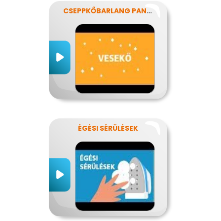
CSEPPKŐBARLANG PANASZOKKAL
ÉGÉSI SÉRÜLÉSEK