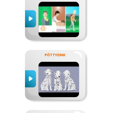
PÖTTYEINK