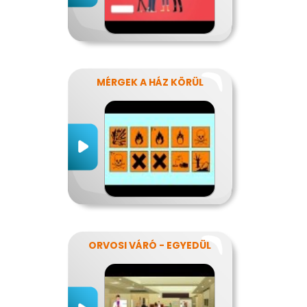
MÉRGEK A HÁZ KÖRÜL
ORVOSI VÁRÓ - EGYEDÜL