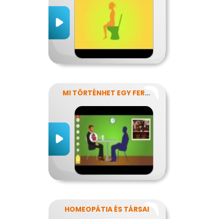
MI TÖRTÉNHET EGY FERDE ÉJSZAKÁN?
HOMEOPÁTIA ÉS TÁRSAI