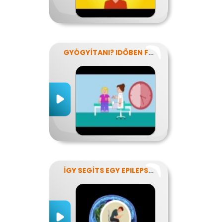
GYÓGYÍTANI? IDŐBEN FELISMERNI!
ÍGY SEGÍTS EGY EPILEPSZIÁSNAK