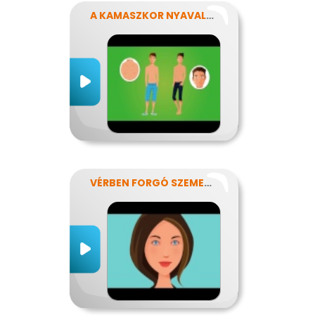
A KAMASZKOR NYAVALYÁI
VÉRBEN FORGÓ SZEMEKKEL