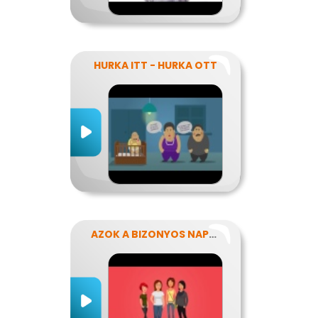
HURKA ITT - HURKA OTT
AZOK A BIZONYOS NAPOK