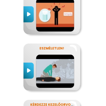
ESZMÉLETLEN!
KÉRDEZZE KEZELŐORVOSÁT?