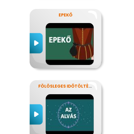
EPEKŐ
FÖLÖSLEGES IDŐTÖLTÉS?