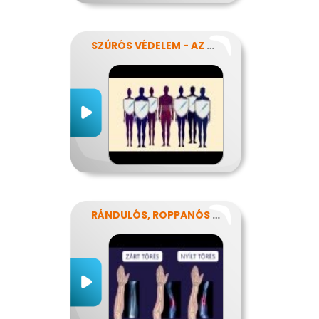
SZÚRÓS VÉDELEM - AZ OLTÁSOKRÓL
RÁNDULÓS, ROPPANÓS BALESETEK