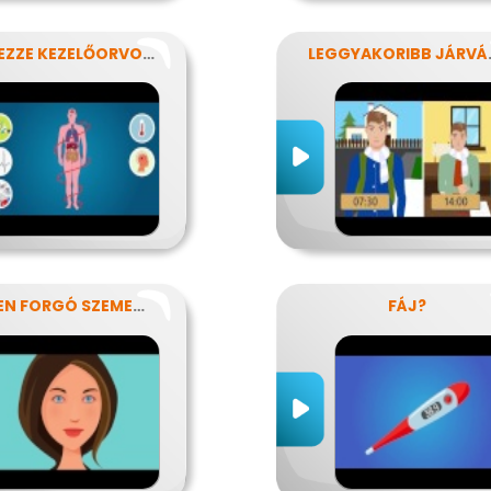
KÉRDEZZE KEZELŐORVOSÁT?
LEGGYA
VÉRBEN FORGÓ SZEMEKKEL
FÁJ?