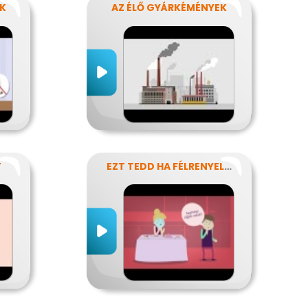
OK
AZ ÉLŐ GYÁRKÉMÉNYEK
T
EZT TEDD HA FÉLRENYELT VALAKI