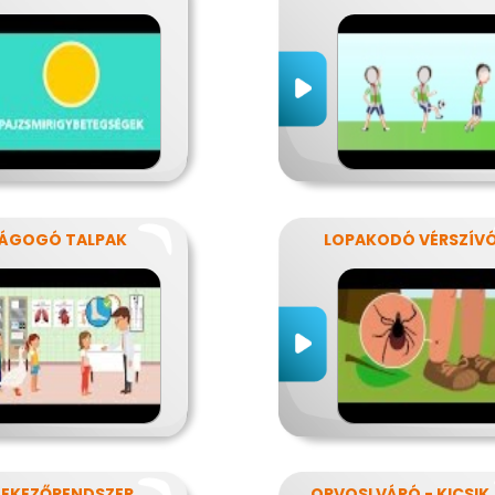
ÁGOGÓ TALPAK
LOPAKODÓ VÉRSZÍV
A VÉDEKEZŐRENDSZER VÁRAI
ORVOSI VÁR