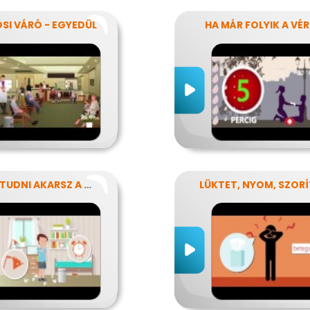
SI VÁRÓ - EGYEDÜL
HA MÁR FOLYIK A VÉR
AMIT TUDNI AKARSZ A NÁTHÁRÓL
LÜKTET, NYOM, SZORÍ