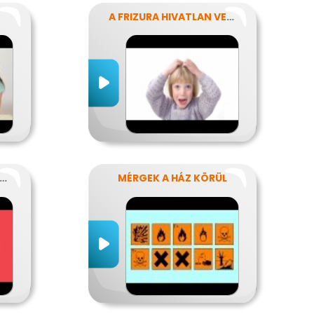
A FRIZURA HIVATLAN VENDÉGEI - A FEJTETVEK
ZOK A BIZONYOS NAPOK
MÉRGEK A HÁZ KÖRÜL