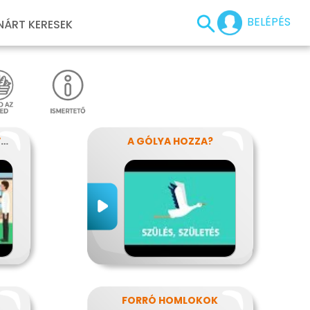
BELÉPÉS
NÁRT KERESEK
AMIKOR ELSÖTÉTÜL A VILÁG
A GÓLYA HOZZA?
FORRÓ HOMLOKOK