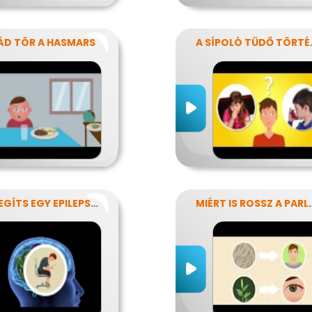
ÁD TÖR A HASMARS
A SÍPO
ÍGY SEGÍTS EGY EPILEPSZIÁSNAK
MIÉRT IS RO