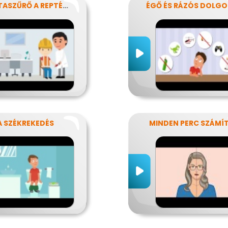
TÉSZTASZŰRŐ A REPTÉREN
ÉGŐ ÉS RÁZÓS DOLG
A SZÉKREKEDÉS
MINDEN PERC SZÁMÍ