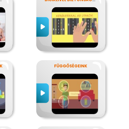
NK
FÜGGŐSÉGEINK