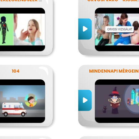
104
MINDENNAPI MÉRGEI