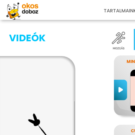
TARTALMAIN
VIDEÓK
MIN
C