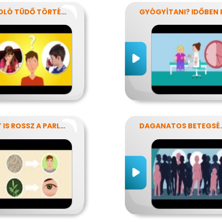
A SÍPOLÓ TÜDŐ TÖRTÉNETE
MIÉRT IS ROSSZ A PARLAGFŰ?
DAGANAT