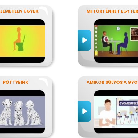
LLEMETLEN ÜGYEK
PÖTTYEINK
AM