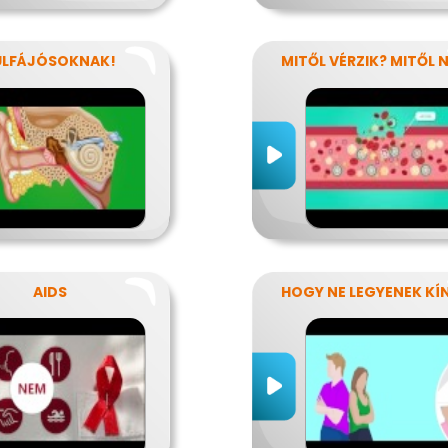
ÜLFÁJÓSOKNAK!
AIDS