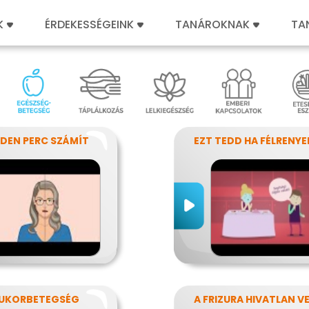
K
ÉRDEKESSÉGEINK
TANÁROKNAK
TA
DEN PERC SZÁMÍT
UKORBETEGSÉG