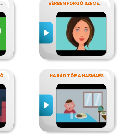
AMASZKOR NYAVALYÁI
VÉRBEN FORGÓ SZEMEKKEL
TÓ
HA RÁD TÖR A HASMARS