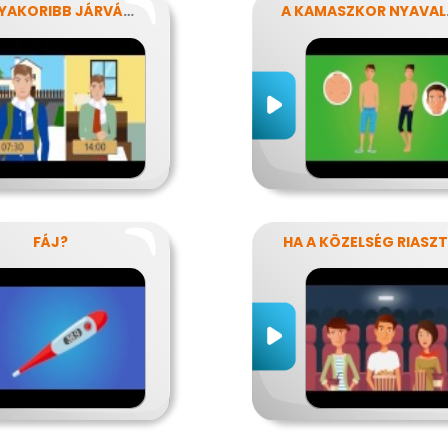
LEGGYAKORIBB JÁRVÁNYUNK
A K
FÁJ?
HA A KÖZELSÉG RIASZ