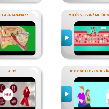
ÜLFÁJÓSOKNAK!
AIDS