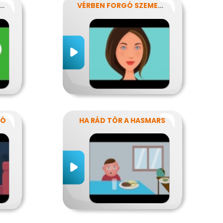
AMASZKOR NYAVALYÁI
VÉRBEN FORGÓ SZEMEKKEL
TÓ
HA RÁD TÖR A HASMARS