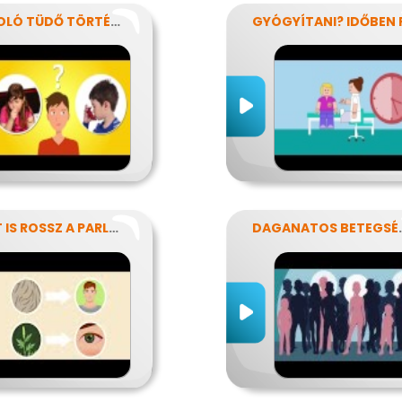
A SÍPOLÓ TÜDŐ TÖRTÉNETE
MIÉRT IS ROSSZ A PARLAGFŰ?
DAGANAT