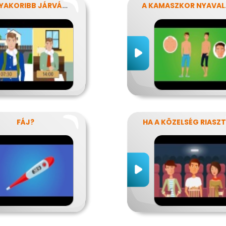
LEGGYAKORIBB JÁRVÁNYUNK
A K
FÁJ?
HA A KÖZELSÉG RIASZ