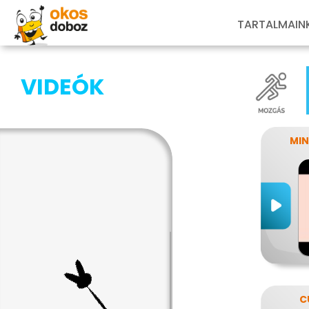
TARTALMAIN
VIDEÓK
MIN
C