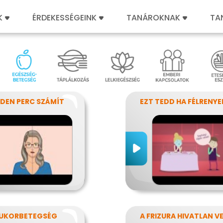
K
ÉRDEKESSÉGEINK
TANÁROKNAK
TA
DEN PERC SZÁMÍT
UKORBETEGSÉG