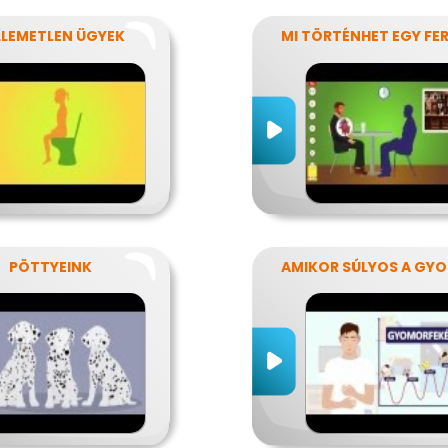
LLEMETLEN ÜGYEK
PÖTTYEINK
AM