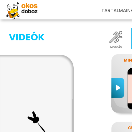
TARTALMAIN
VIDEÓK
MIN
C