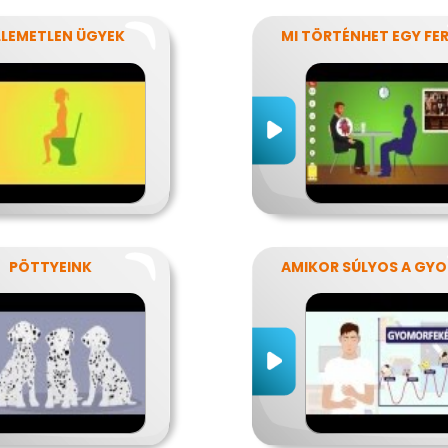
LLEMETLEN ÜGYEK
PÖTTYEINK
AM