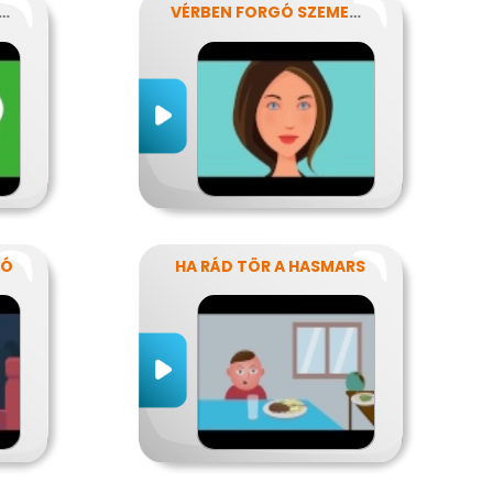
AMASZKOR NYAVALYÁI
VÉRBEN FORGÓ SZEMEKKEL
TÓ
HA RÁD TÖR A HASMARS