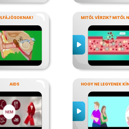
ÜLFÁJÓSOKNAK!
AIDS