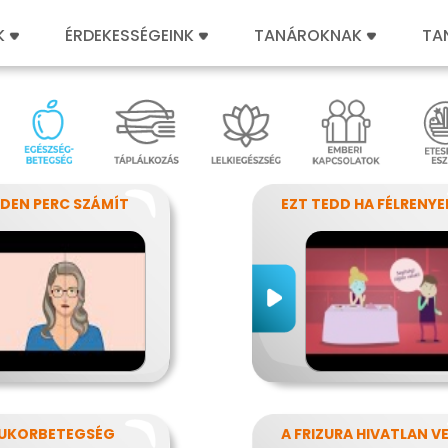
K
ÉRDEKESSÉGEINK
TANÁROKNAK
TA
DEN PERC SZÁMÍT
UKORBETEGSÉG