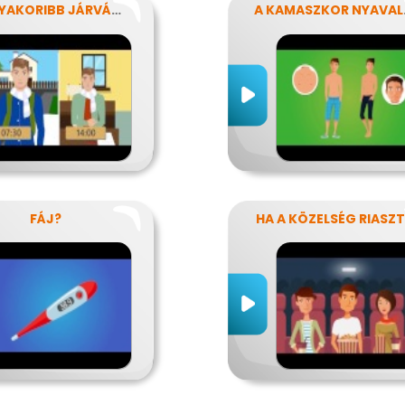
LEGGYAKORIBB JÁRVÁNYUNK
A K
FÁJ?
HA A KÖZELSÉG RIASZ