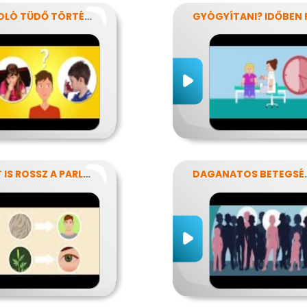
A SÍPOLÓ TÜDŐ TÖRTÉNETE
MIÉRT IS ROSSZ A PARLAGFŰ?
DAGANAT