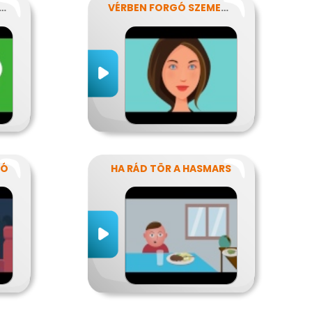
AMASZKOR NYAVALYÁI
VÉRBEN FORGÓ SZEMEKKEL
TÓ
HA RÁD TÖR A HASMARS