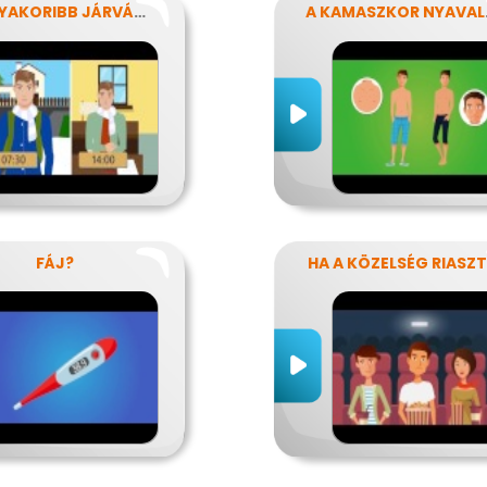
LEGGYAKORIBB JÁRVÁNYUNK
A K
FÁJ?
HA A KÖZELSÉG RIASZ