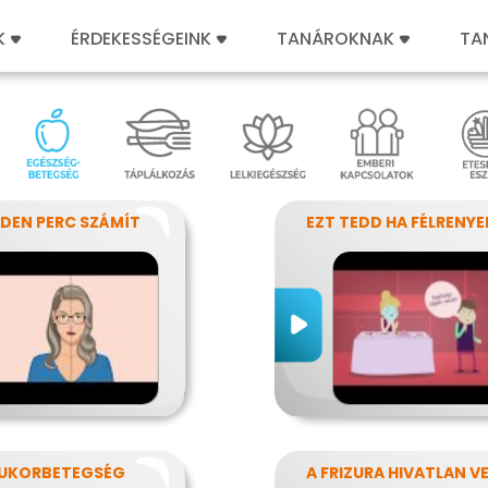
K
ÉRDEKESSÉGEINK
TANÁROKNAK
TA
DEN PERC SZÁMÍT
UKORBETEGSÉG