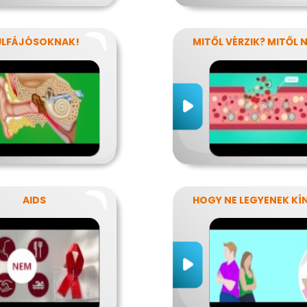
ÜLFÁJÓSOKNAK!
AIDS