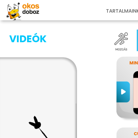
TARTALMAIN
VIDEÓK
MIN
C