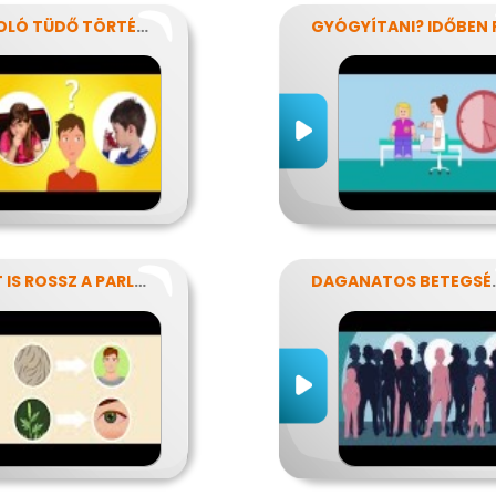
A SÍPOLÓ TÜDŐ TÖRTÉNETE
MIÉRT IS ROSSZ A PARLAGFŰ?
DAGANAT