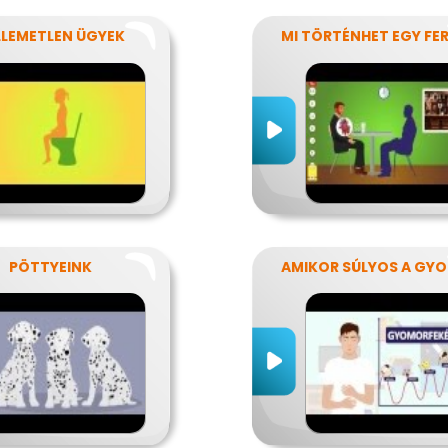
LLEMETLEN ÜGYEK
PÖTTYEINK
AM