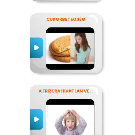
CUKORBETEGSÉG
A FRIZURA HIVATLAN VENDÉGEI - A FEJTETVEK