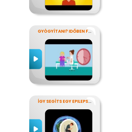
GYÓGYÍTANI? IDŐBEN FELISMERNI!
ÍGY SEGÍTS EGY EPILEPSZIÁSNAK