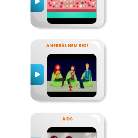
A HERBÁL NEM BIO!
AIDS