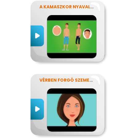
A KAMASZKOR NYAVALYÁI
VÉRBEN FORGÓ SZEMEKKEL