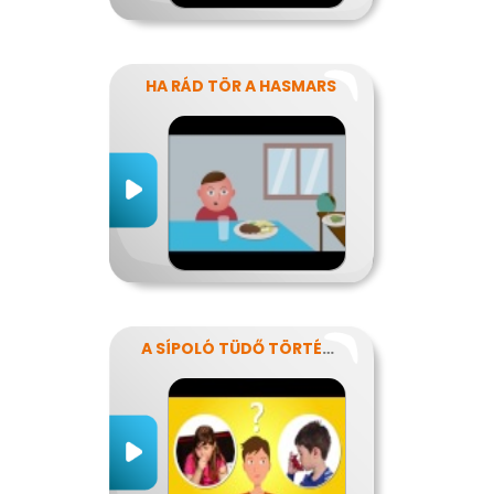
HA RÁD TÖR A HASMARS
A SÍPOLÓ TÜDŐ TÖRTÉNETE