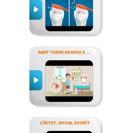
AMIT TUDNI AKARSZ A NÁTHÁRÓL
LÜKTET, NYOM, SZORÍT