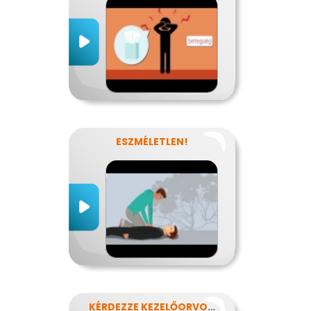
ESZMÉLETLEN!
KÉRDEZZE KEZELŐORVOSÁT?