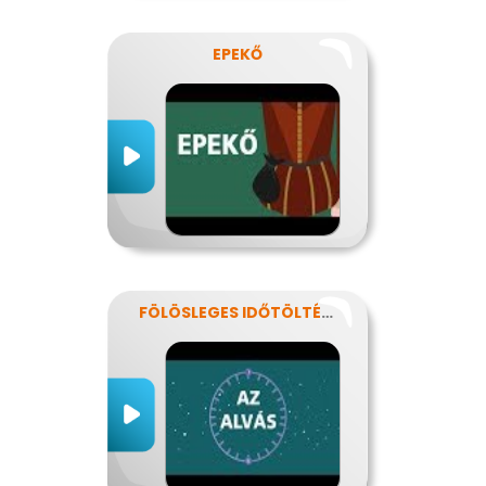
EPEKŐ
FÖLÖSLEGES IDŐTÖLTÉS?