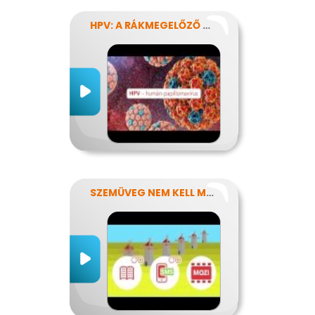
HPV: A RÁKMEGELŐZŐ OLTÁS
SZEMÜVEG NEM KELL MÉG?