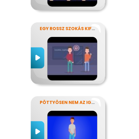
EGY ROSSZ SZOKÁS KIFÜSTÖLÉSE
PÖTTYÖSEN NEM AZ IGAZI