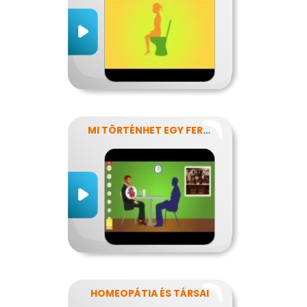
MI TÖRTÉNHET EGY FERDE ÉJSZAKÁN?
HOMEOPÁTIA ÉS TÁRSAI