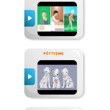
PÖTTYEINK