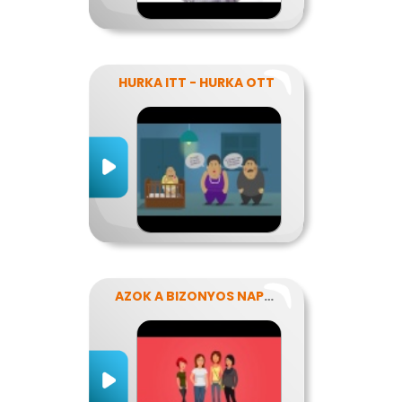
HURKA ITT - HURKA OTT
AZOK A BIZONYOS NAPOK