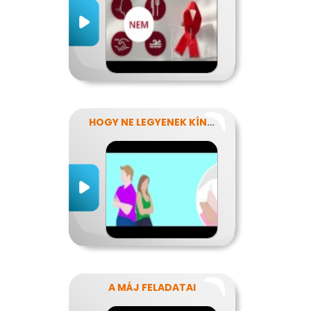
HOGY NE LEGYENEK KÍNOS TITKOK
A MÁJ FELADATAI