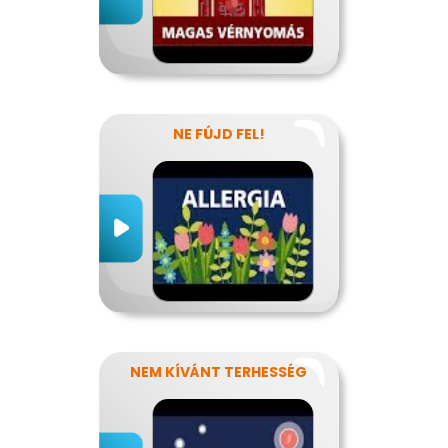
NE FÚJD FEL!
NEM KÍVÁNT TERHESSÉG