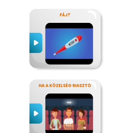
FÁJ?
HA A KÖZELSÉG RIASZTÓ