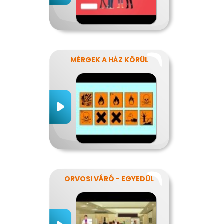
MÉRGEK A HÁZ KÖRÜL
ORVOSI VÁRÓ - EGYEDÜL