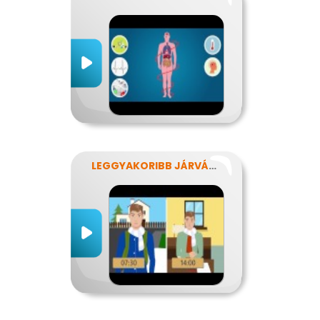
LEGGYAKORIBB JÁRVÁNYUNK