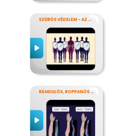
SZÚRÓS VÉDELEM - AZ OLTÁSOKRÓL
RÁNDULÓS, ROPPANÓS BALESETEK