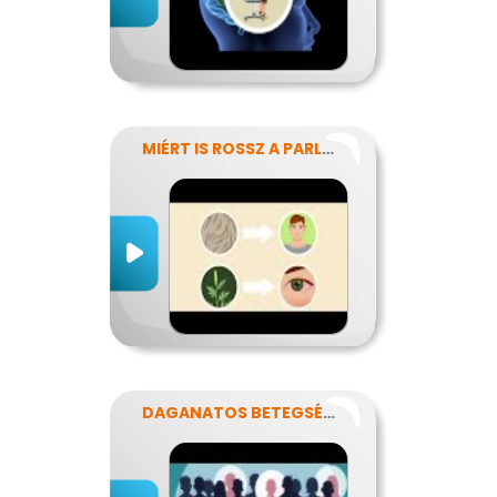
MIÉRT IS ROSSZ A PARLAGFŰ?
DAGANATOS BETEGSÉGEK