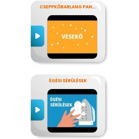
CSEPPKŐBARLANG PANASZOKKAL
ÉGÉSI SÉRÜLÉSEK