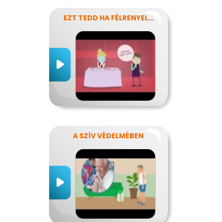
EZT TEDD HA FÉLRENYELT VALAKI
A SZÍV VÉDELMÉBEN