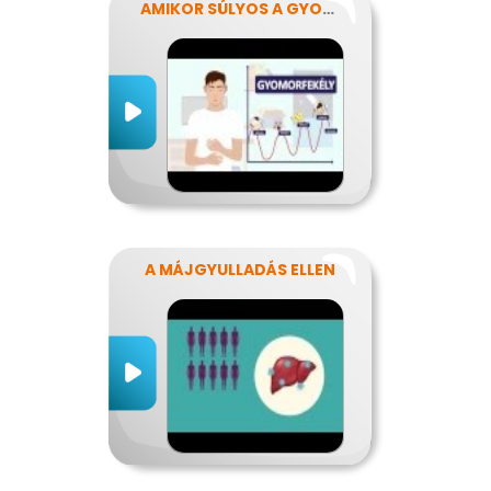
AMIKOR SÚLYOS A GYOMORFÁJÁS
A MÁJGYULLADÁS ELLEN