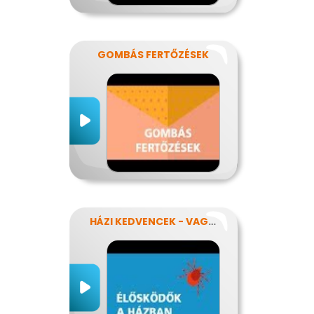
GOMBÁS FERTŐZÉSEK
HÁZI KEDVENCEK - VAGY MÉGSEM