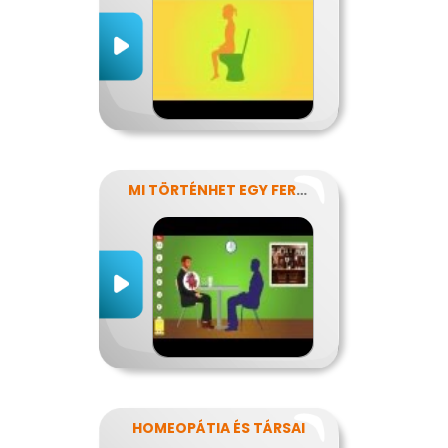
MI TÖRTÉNHET EGY FERDE ÉJSZAKÁN?
HOMEOPÁTIA ÉS TÁRSAI