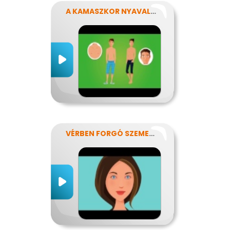
A KAMASZKOR NYAVALYÁI
VÉRBEN FORGÓ SZEMEKKEL