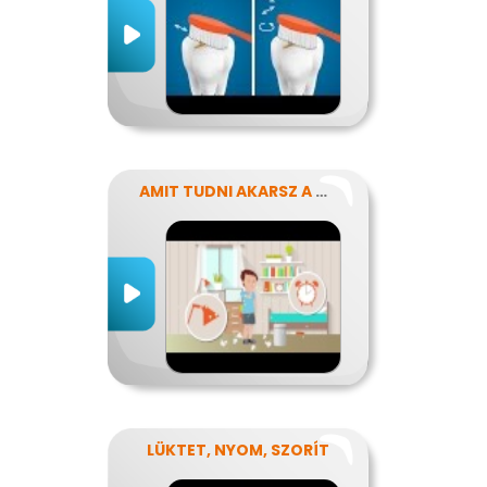
AMIT TUDNI AKARSZ A NÁTHÁRÓL
LÜKTET, NYOM, SZORÍT