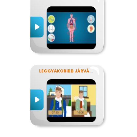
LEGGYAKORIBB JÁRVÁNYUNK