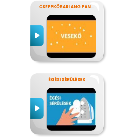
CSEPPKŐBARLANG PANASZOKKAL
ÉGÉSI SÉRÜLÉSEK