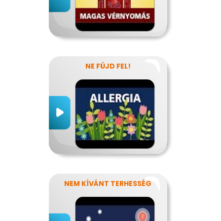
NE FÚJD FEL!
NEM KÍVÁNT TERHESSÉG