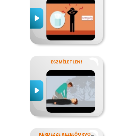
ESZMÉLETLEN!
KÉRDEZZE KEZELŐORVOSÁT?