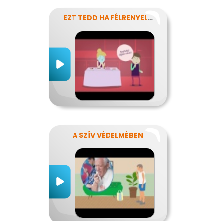
EZT TEDD HA FÉLRENYELT VALAKI
A SZÍV VÉDELMÉBEN