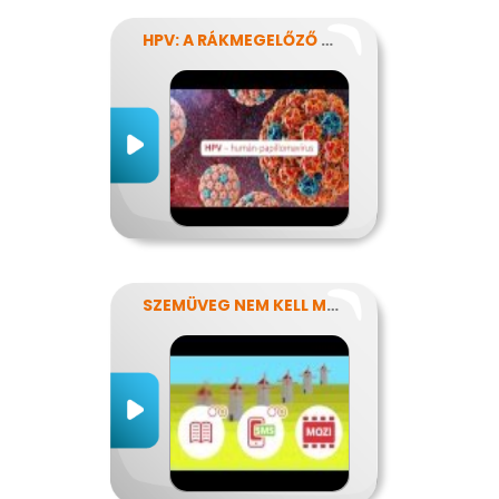
HPV: A RÁKMEGELŐZŐ OLTÁS
SZEMÜVEG NEM KELL MÉG?