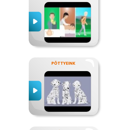
PÖTTYEINK