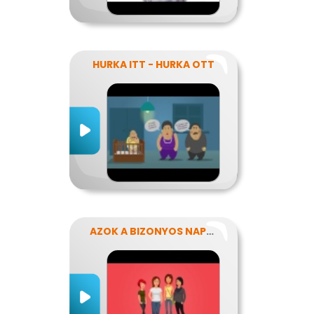
HURKA ITT - HURKA OTT
AZOK A BIZONYOS NAPOK