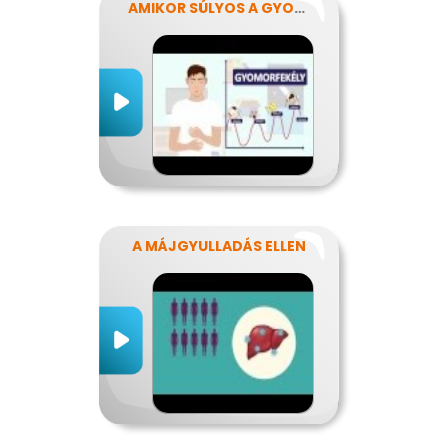
AMIKOR SÚLYOS A GYOMORFÁJÁS
A MÁJGYULLADÁS ELLEN