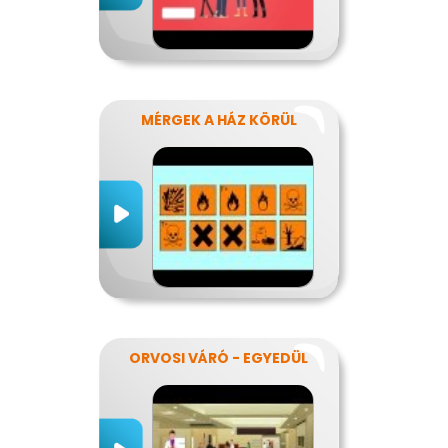
MÉRGEK A HÁZ KÖRÜL
ORVOSI VÁRÓ - EGYEDÜL