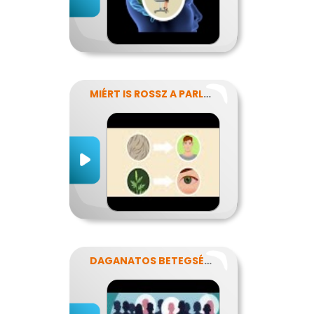
MIÉRT IS ROSSZ A PARLAGFŰ?
DAGANATOS BETEGSÉGEK