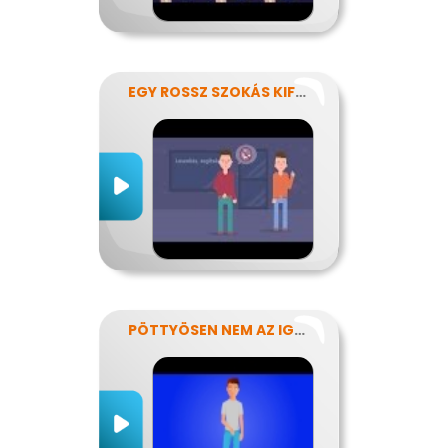
EGY ROSSZ SZOKÁS KIFÜSTÖLÉSE
PÖTTYÖSEN NEM AZ IGAZI