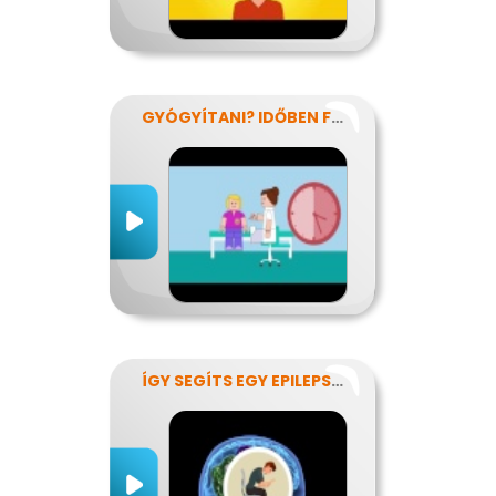
GYÓGYÍTANI? IDŐBEN FELISMERNI!
ÍGY SEGÍTS EGY EPILEPSZIÁSNAK