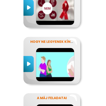
HOGY NE LEGYENEK KÍNOS TITKOK
A MÁJ FELADATAI