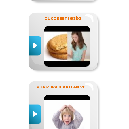
CUKORBETEGSÉG
A FRIZURA HIVATLAN VENDÉGEI - A FEJTETVEK