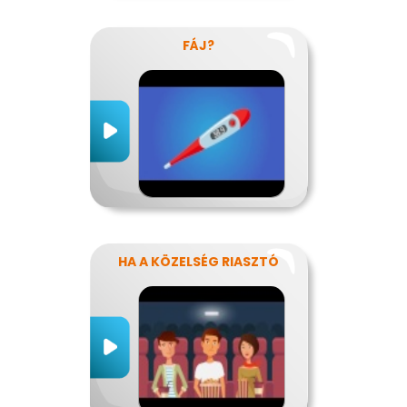
FÁJ?
HA A KÖZELSÉG RIASZTÓ