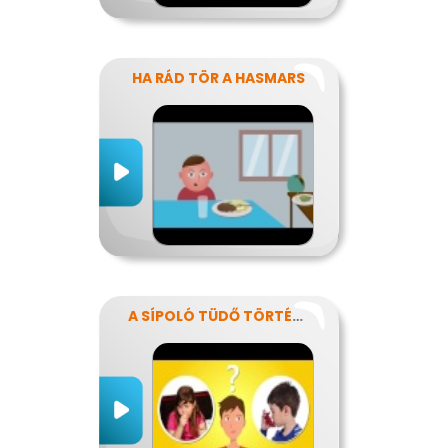
HA RÁD TÖR A HASMARS
A SÍPOLÓ TÜDŐ TÖRTÉNETE