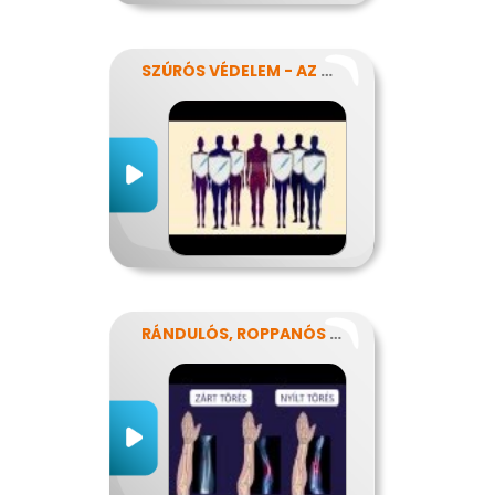
SZÚRÓS VÉDELEM - AZ OLTÁSOKRÓL
RÁNDULÓS, ROPPANÓS BALESETEK