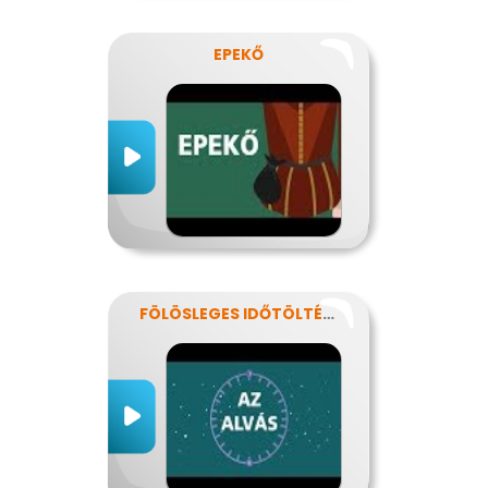
EPEKŐ
FÖLÖSLEGES IDŐTÖLTÉS?