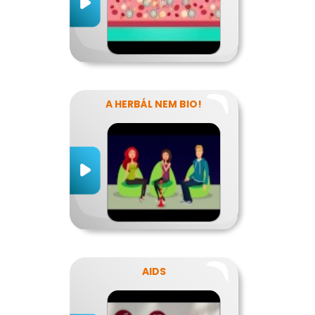
A HERBÁL NEM BIO!
AIDS