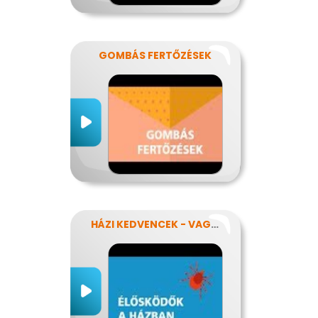
GOMBÁS FERTŐZÉSEK
HÁZI KEDVENCEK - VAGY MÉGSEM