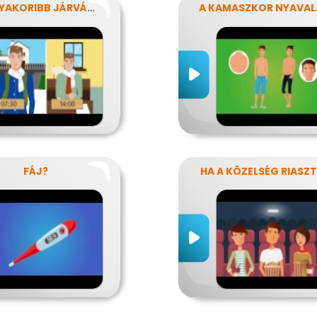
LEGGYAKORIBB JÁRVÁNYUNK
A K
FÁJ?
HA A KÖZELSÉG RIASZ