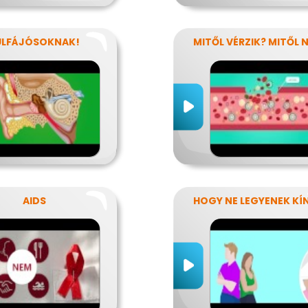
ÜLFÁJÓSOKNAK!
AIDS