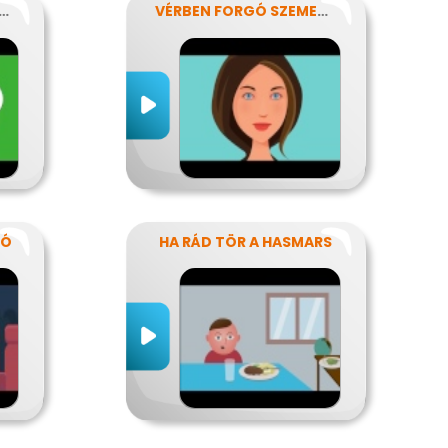
AMASZKOR NYAVALYÁI
VÉRBEN FORGÓ SZEMEKKEL
TÓ
HA RÁD TÖR A HASMARS