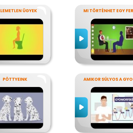
LLEMETLEN ÜGYEK
PÖTTYEINK
AM