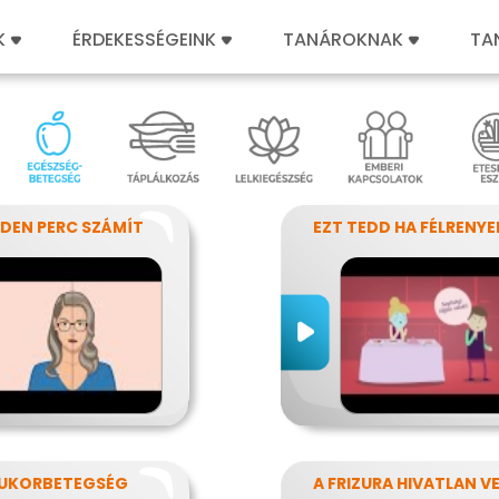
K
ÉRDEKESSÉGEINK
TANÁROKNAK
TA
DEN PERC SZÁMÍT
UKORBETEGSÉG