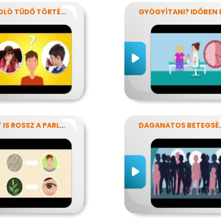
A SÍPOLÓ TÜDŐ TÖRTÉNETE
MIÉRT IS ROSSZ A PARLAGFŰ?
DAGANAT