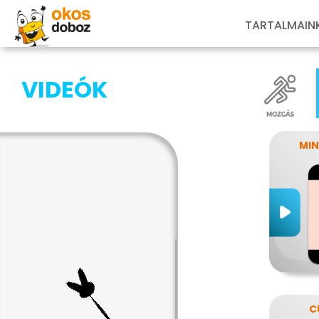
TARTALMAIN
VIDEÓK
MIN
C