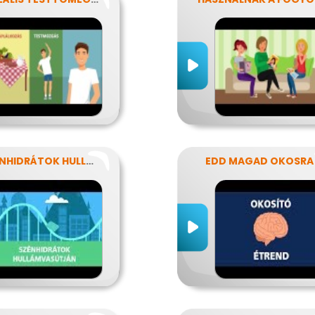
A SZÉNHIDRÁTOK HULLÁMVASÚTJÁN
EDD MAGAD OKOSRA