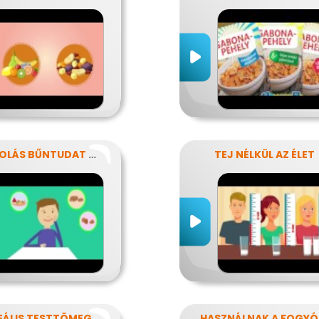
NASSOLÁS BŰNTUDAT NÉLKÜL
TEJ NÉLKÜL AZ ÉLET
AZ IDEÁLIS TESTTÖMEG TITKAI
HA