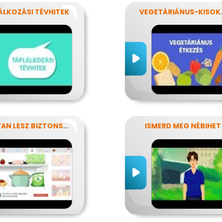
ÁLKOZÁSI TÉVHITEK
VEGET
HOGYAN LESZ BIZTONSÁGOS, AMIT MEGESZEL?
ISMERD MEG NÉBIHET