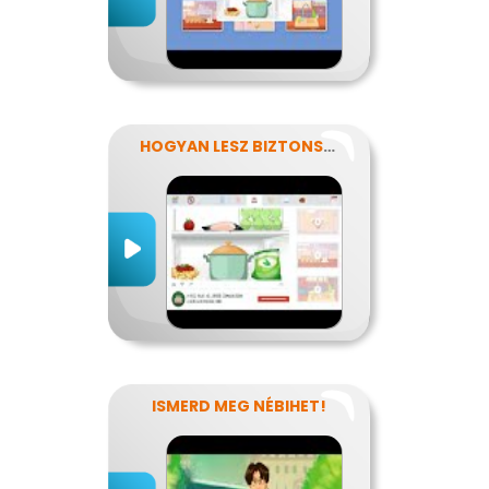
HOGYAN LESZ BIZTONSÁGOS, AMIT MEGESZEL?
ISMERD MEG NÉBIHET!