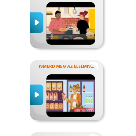
ISMERD MEG AZ ÉLELMISZEREK TITKAIT!