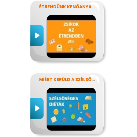
ÉTRENDÜNK KENŐANYAGAI: A ZSÍROK
MIÉRT KERÜLD A SZÉLSŐSÉGES DIÉTÁKAT?