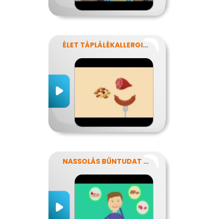
ÉLET TÁPLÁLÉKALLERGIÁVAL
NASSOLÁS BŰNTUDAT NÉLKÜL