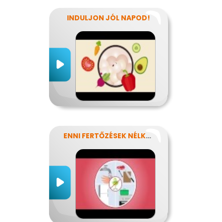
INDULJON JÓL NAPOD!
ENNI FERTŐZÉSEK NÉLKÜL