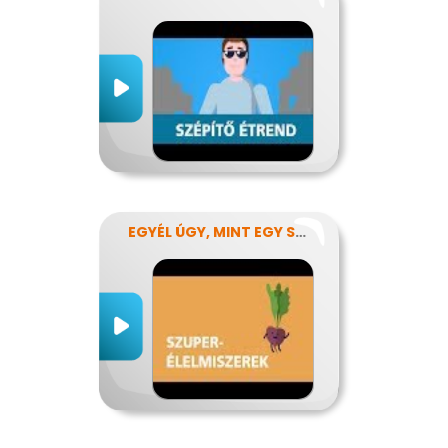
EGYÉL ÚGY, MINT EGY SZUPERHŐS!