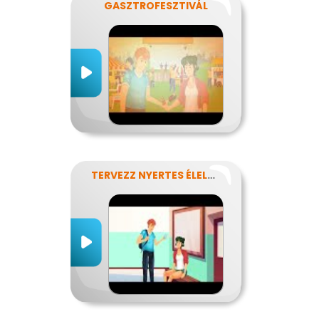
GASZTROFESZTIVÁL
TERVEZZ NYERTES ÉLELMISZER-CSOMAGOLÁST!