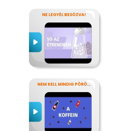
NE LEGYÉL BESÓZVA!
NEM KELL MINDIG PÖRÖGNI