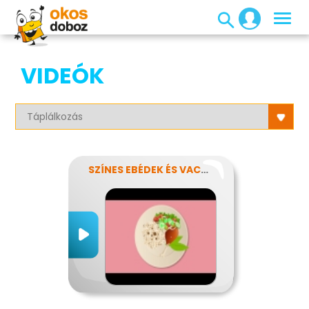
VIDEÓK
SZÍNES EBÉDEK ÉS VACSORÁK