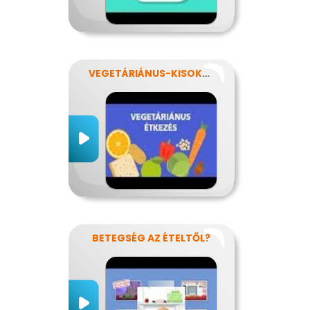
VEGETÁRIÁNUS-KISOKOS
BETEGSÉG AZ ÉTELTŐL?