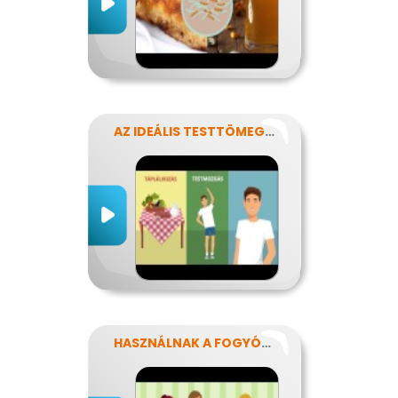
AZ IDEÁLIS TESTTÖMEG TITKAI
HASZNÁLNAK A FOGYÓKÚRÁK?