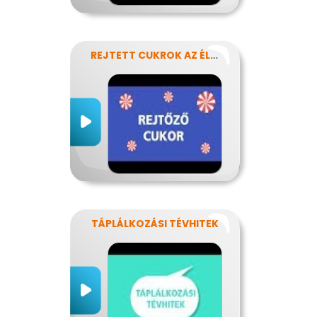
REJTETT CUKROK AZ ÉLELMISZEREINKBEN
TÁPLÁLKOZÁSI TÉVHITEK