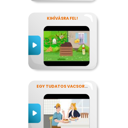
KIHÍVÁSRA FEL!
EGY TUDATOS VACSORA RECEPTJE