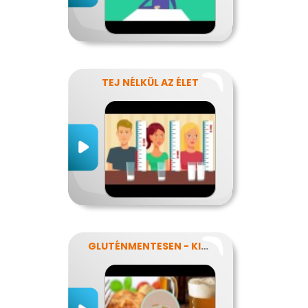
TEJ NÉLKÜL AZ ÉLET
GLUTÉNMENTESEN - KINEK IS?!