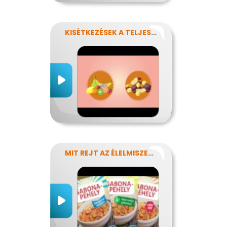
KISÉTKEZÉSEK A TELJESÍTMÉNYÉRT
MIT REJT AZ ÉLELMISZERCÍMKE?