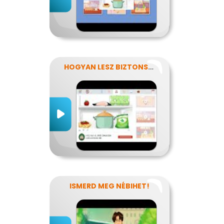
HOGYAN LESZ BIZTONSÁGOS, AMIT MEGESZEL?
ISMERD MEG NÉBIHET!