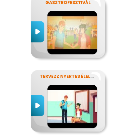
GASZTROFESZTIVÁL
TERVEZZ NYERTES ÉLELMISZER-CSOMAGOLÁST!