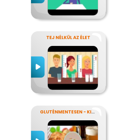
TEJ NÉLKÜL AZ ÉLET
GLUTÉNMENTESEN - KINEK IS?!