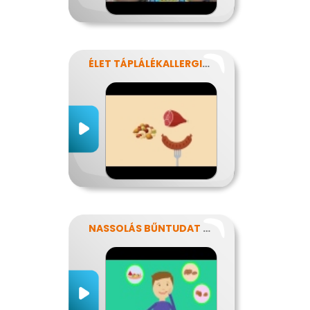
ÉLET TÁPLÁLÉKALLERGIÁVAL
NASSOLÁS BŰNTUDAT NÉLKÜL