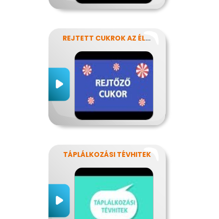
REJTETT CUKROK AZ ÉLELMISZEREINKBEN
TÁPLÁLKOZÁSI TÉVHITEK