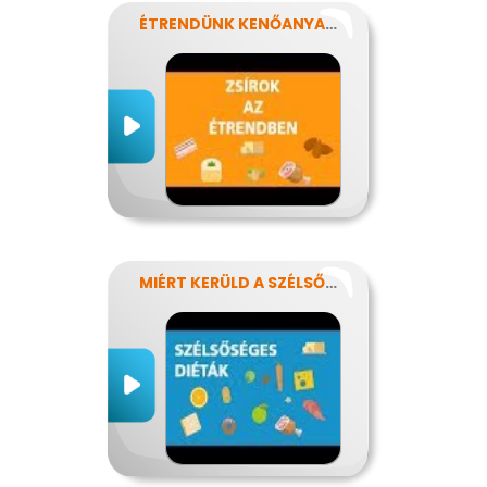
ÉTRENDÜNK KENŐANYAGAI: A ZSÍROK
MIÉRT KERÜLD A SZÉLSŐSÉGES DIÉTÁKAT?