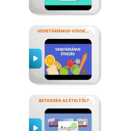
VEGETÁRIÁNUS-KISOKOS
BETEGSÉG AZ ÉTELTŐL?