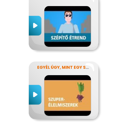
EGYÉL ÚGY, MINT EGY SZUPERHŐS!