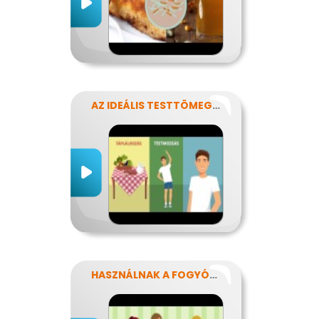
AZ IDEÁLIS TESTTÖMEG TITKAI
HASZNÁLNAK A FOGYÓKÚRÁK?