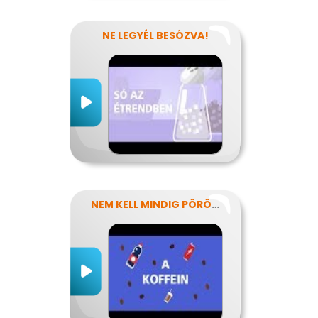
NE LEGYÉL BESÓZVA!
NEM KELL MINDIG PÖRÖGNI