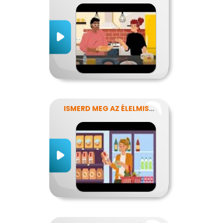
ISMERD MEG AZ ÉLELMISZEREK TITKAIT!