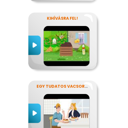
KIHÍVÁSRA FEL!
EGY TUDATOS VACSORA RECEPTJE