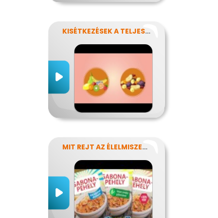
KISÉTKEZÉSEK A TELJESÍTMÉNYÉRT
MIT REJT AZ ÉLELMISZERCÍMKE?