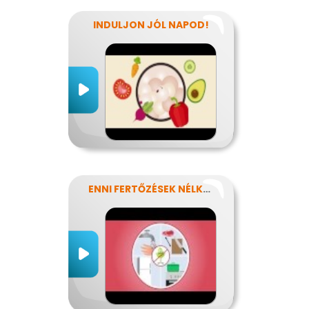
INDULJON JÓL NAPOD!
ENNI FERTŐZÉSEK NÉLKÜL