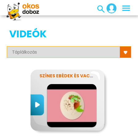
VIDEÓK
SZÍNES EBÉDEK ÉS VACSORÁK