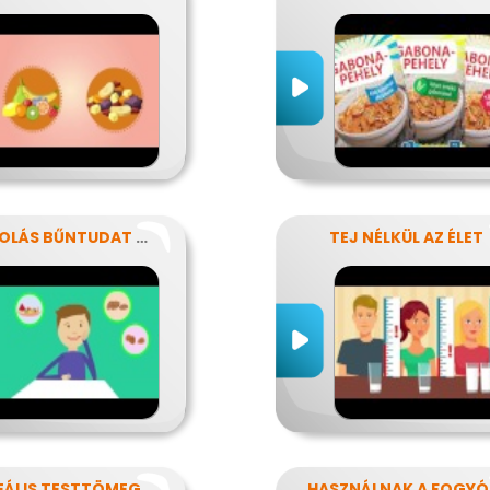
NASSOLÁS BŰNTUDAT NÉLKÜL
TEJ NÉLKÜL AZ ÉLET
AZ IDEÁLIS TESTTÖMEG TITKAI
HA