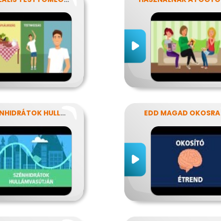
A SZÉNHIDRÁTOK HULLÁMVASÚTJÁN
EDD MAGAD OKOSRA