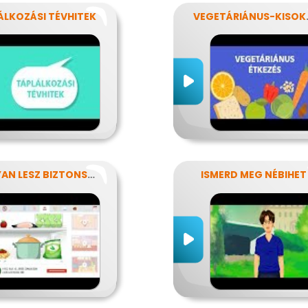
ÁLKOZÁSI TÉVHITEK
VEGET
HOGYAN LESZ BIZTONSÁGOS, AMIT MEGESZEL?
ISMERD MEG NÉBIHET