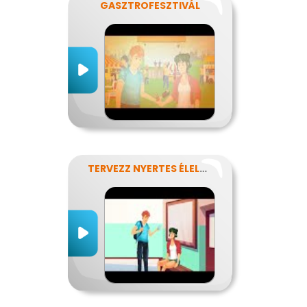
GASZTROFESZTIVÁL
TERVEZZ NYERTES ÉLELMISZER-CSOMAGOLÁST!