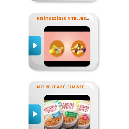
KISÉTKEZÉSEK A TELJESÍTMÉNYÉRT
MIT REJT AZ ÉLELMISZERCÍMKE?