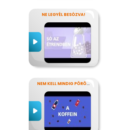
NE LEGYÉL BESÓZVA!
NEM KELL MINDIG PÖRÖGNI