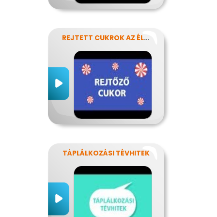
REJTETT CUKROK AZ ÉLELMISZEREINKBEN
TÁPLÁLKOZÁSI TÉVHITEK