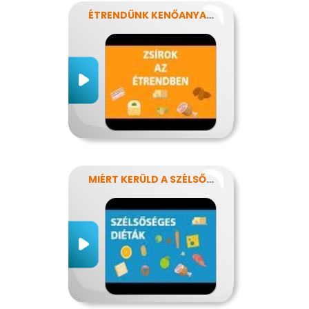
ÉTRENDÜNK KENŐANYAGAI: A ZSÍROK
MIÉRT KERÜLD A SZÉLSŐSÉGES DIÉTÁKAT?