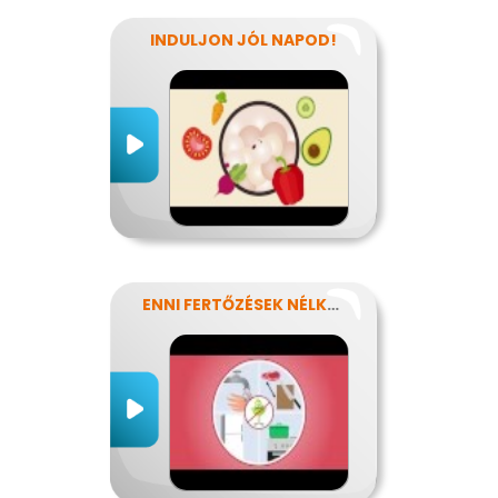
INDULJON JÓL NAPOD!
ENNI FERTŐZÉSEK NÉLKÜL