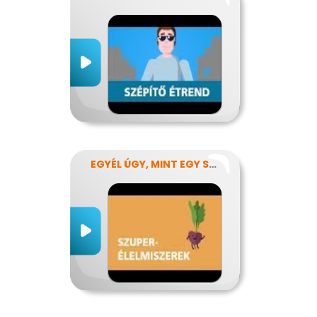
EGYÉL ÚGY, MINT EGY SZUPERHŐS!