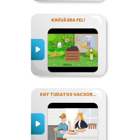
KIHÍVÁSRA FEL!
EGY TUDATOS VACSORA RECEPTJE