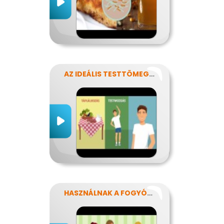
AZ IDEÁLIS TESTTÖMEG TITKAI
HASZNÁLNAK A FOGYÓKÚRÁK?