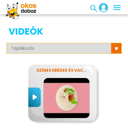
VIDEÓK
SZÍNES EBÉDEK ÉS VACSORÁK