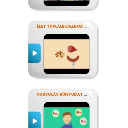
ÉLET TÁPLÁLÉKALLERGIÁVAL
NASSOLÁS BŰNTUDAT NÉLKÜL