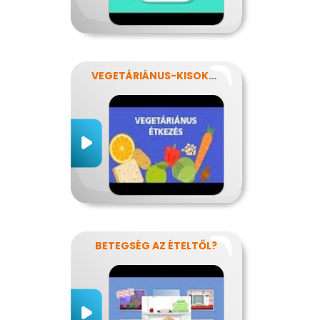
VEGETÁRIÁNUS-KISOKOS
BETEGSÉG AZ ÉTELTŐL?