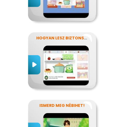
HOGYAN LESZ BIZTONSÁGOS, AMIT MEGESZEL?
ISMERD MEG NÉBIHET!