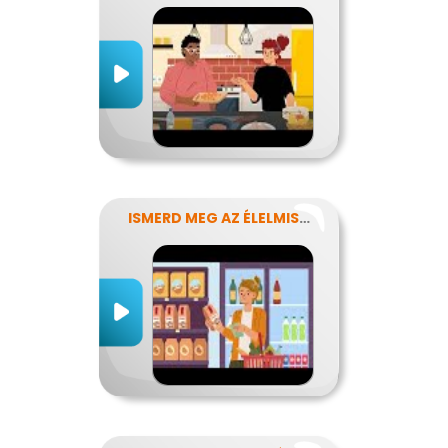
ISMERD MEG AZ ÉLELMISZEREK TITKAIT!