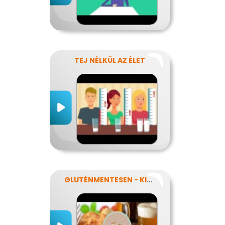
TEJ NÉLKÜL AZ ÉLET
GLUTÉNMENTESEN - KINEK IS?!