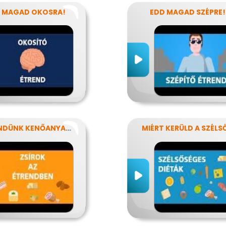
 MAGAD OKOSRA!
EDD MAGAD SZÉPRE!
ÉTRENDÜNK KENŐANYAGAI: A ZSÍROK