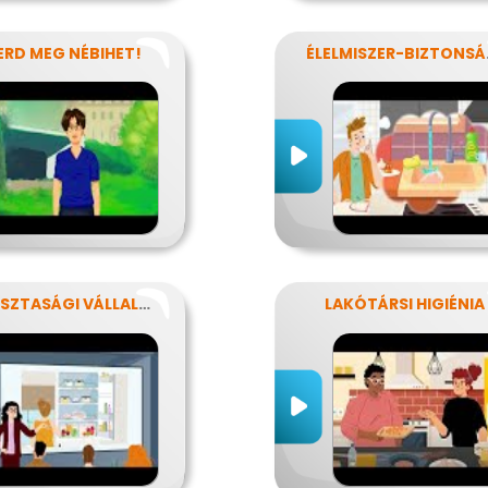
ERD MEG NÉBIHET!
ÉLELMI
KÉZTISZTASÁGI VÁLLALAT
LAKÓTÁRSI HIGIÉNIA