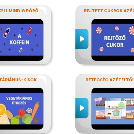
NEM KELL MINDIG PÖRÖGNI
VEGETÁRIÁNUS-KISOKOS
BETEGSÉG AZ ÉTELTŐ