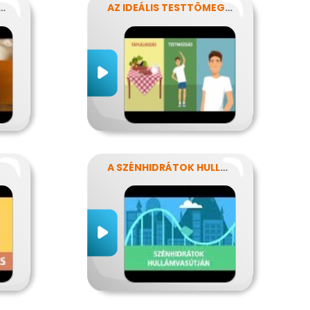
ENTESEN - KINEK IS?!
AZ IDEÁLIS TESTTÖMEG TITKAI
A SZÉNHIDRÁTOK HULLÁMVASÚTJÁN