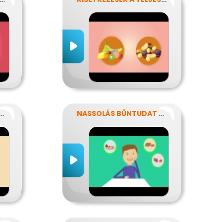
ÁPLÁLÉKALLERGIÁVAL
NASSOLÁS BŰNTUDAT NÉLKÜL