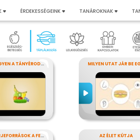
K
ÉRDEKESSÉGEINK
TANÁROKNAK
TA
MI LEGYEN A TÁNYÉRODON?
FEHÉRJEFORRÁSOK A FEJLŐDÉSHEZ
AZ ÉLET KÚTJA