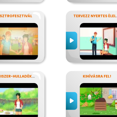
SZTROFESZTIVÁL
TERVEZZ NYERTE
ÉLELMISZER-HULLADÉKOK
KIHÍVÁSRA FEL!