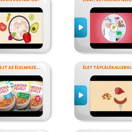
MIT REJT AZ ÉLELMISZERCÍMKE?
ÉLET T