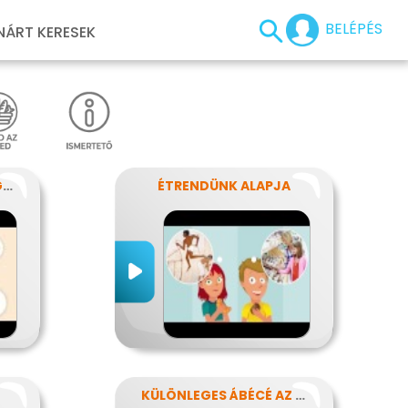
BELÉPÉS
NÁRT KERESEK
MILYEN UTAT JÁR BE EGY FALAT?
ÉTRENDÜNK ALAPJA
KÜLÖNLEGES ÁBÉCÉ AZ ÉTELEKBEN