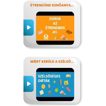
ÉTRENDÜNK KENŐANYAGAI: A ZSÍROK
MIÉRT KERÜLD A SZÉLSŐSÉGES DIÉTÁKAT?