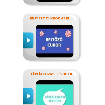
REJTETT CUKROK AZ ÉLELMISZEREINKBEN
TÁPLÁLKOZÁSI TÉVHITEK