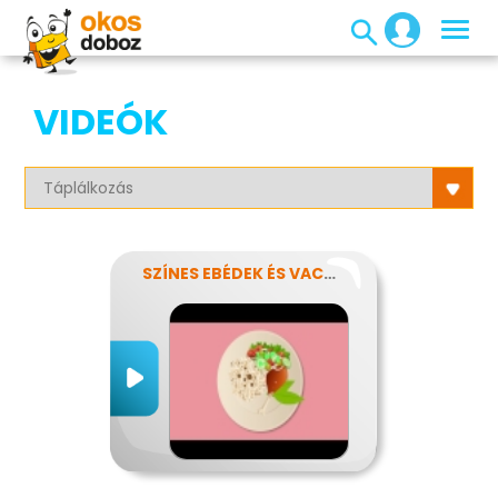
VIDEÓK
SZÍNES EBÉDEK ÉS VACSORÁK