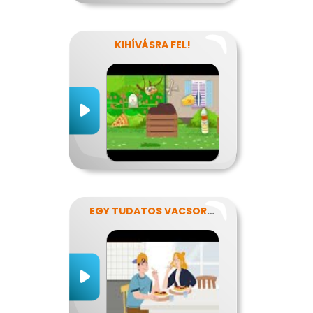
KIHÍVÁSRA FEL!
EGY TUDATOS VACSORA RECEPTJE