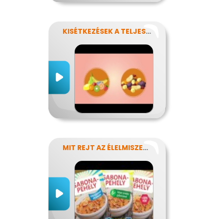
KISÉTKEZÉSEK A TELJESÍTMÉNYÉRT
MIT REJT AZ ÉLELMISZERCÍMKE?