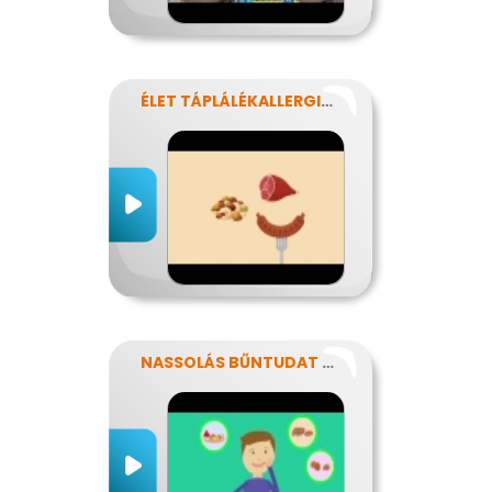
ÉLET TÁPLÁLÉKALLERGIÁVAL
NASSOLÁS BŰNTUDAT NÉLKÜL