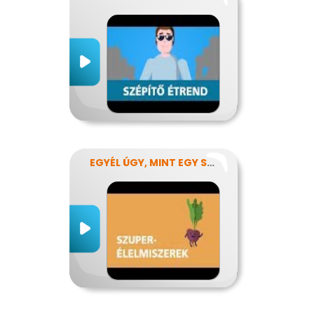
EGYÉL ÚGY, MINT EGY SZUPERHŐS!