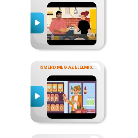
ISMERD MEG AZ ÉLELMISZEREK TITKAIT!