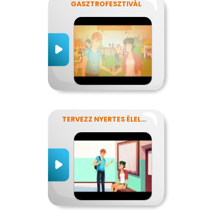
GASZTROFESZTIVÁL
TERVEZZ NYERTES ÉLELMISZER-CSOMAGOLÁST!