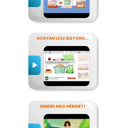
HOGYAN LESZ BIZTONSÁGOS, AMIT MEGESZEL?
ISMERD MEG NÉBIHET!