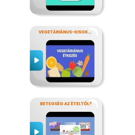
VEGETÁRIÁNUS-KISOKOS
BETEGSÉG AZ ÉTELTŐL?