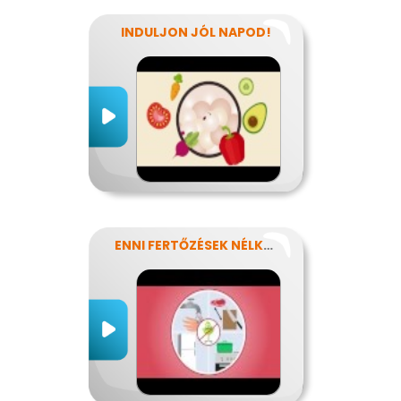
INDULJON JÓL NAPOD!
ENNI FERTŐZÉSEK NÉLKÜL