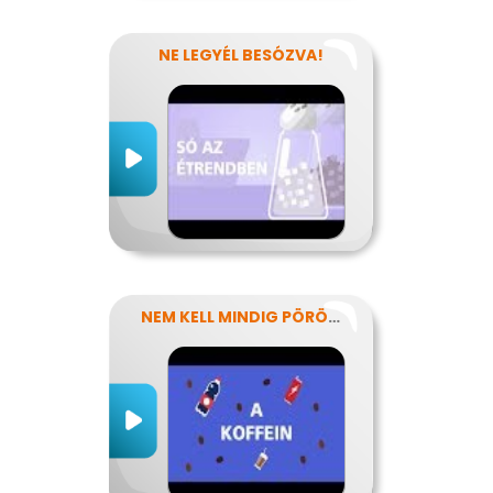
NE LEGYÉL BESÓZVA!
NEM KELL MINDIG PÖRÖGNI