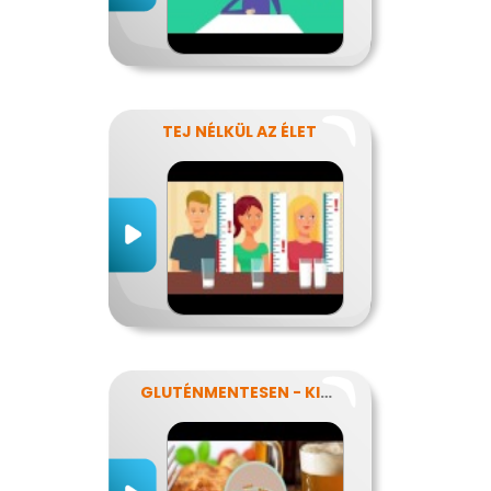
TEJ NÉLKÜL AZ ÉLET
GLUTÉNMENTESEN - KINEK IS?!