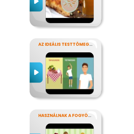
AZ IDEÁLIS TESTTÖMEG TITKAI
HASZNÁLNAK A FOGYÓKÚRÁK?