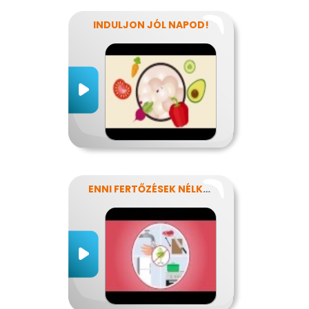
INDULJON JÓL NAPOD!
ENNI FERTŐZÉSEK NÉLKÜL