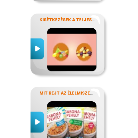
KISÉTKEZÉSEK A TELJESÍTMÉNYÉRT
MIT REJT AZ ÉLELMISZERCÍMKE?