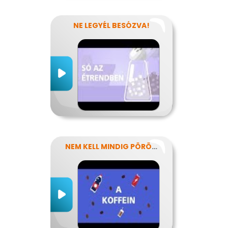
NE LEGYÉL BESÓZVA!
NEM KELL MINDIG PÖRÖGNI