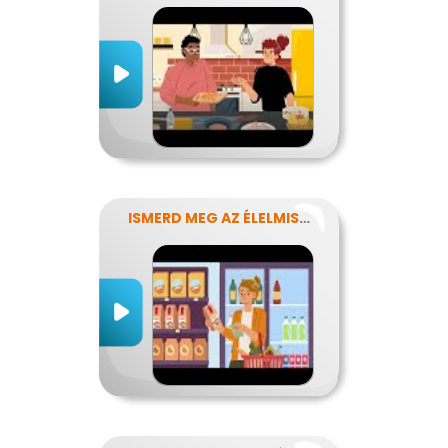
ISMERD MEG AZ ÉLELMISZEREK TITKAIT!