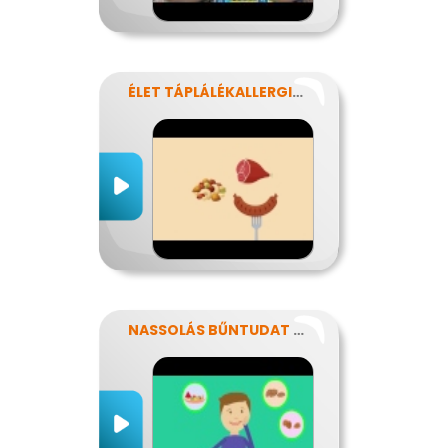
ÉLET TÁPLÁLÉKALLERGIÁVAL
NASSOLÁS BŰNTUDAT NÉLKÜL