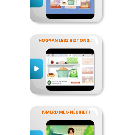
HOGYAN LESZ BIZTONSÁGOS, AMIT MEGESZEL?
ISMERD MEG NÉBIHET!