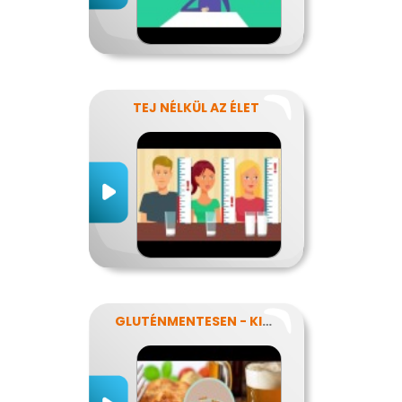
TEJ NÉLKÜL AZ ÉLET
GLUTÉNMENTESEN - KINEK IS?!