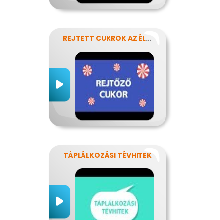
REJTETT CUKROK AZ ÉLELMISZEREINKBEN
TÁPLÁLKOZÁSI TÉVHITEK