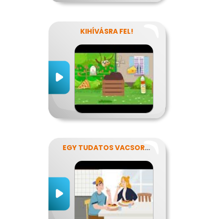
KIHÍVÁSRA FEL!
EGY TUDATOS VACSORA RECEPTJE