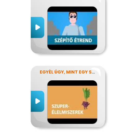
EGYÉL ÚGY, MINT EGY SZUPERHŐS!