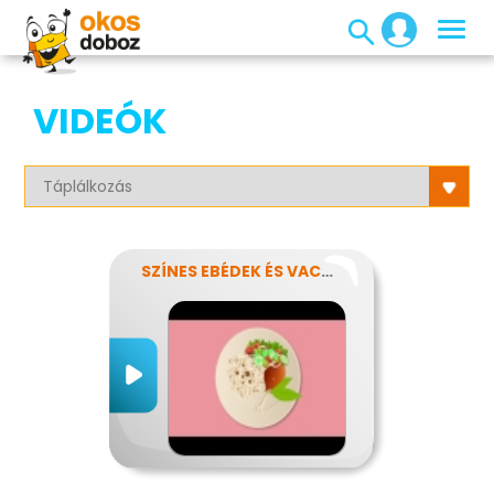
VIDEÓK
SZÍNES EBÉDEK ÉS VACSORÁK