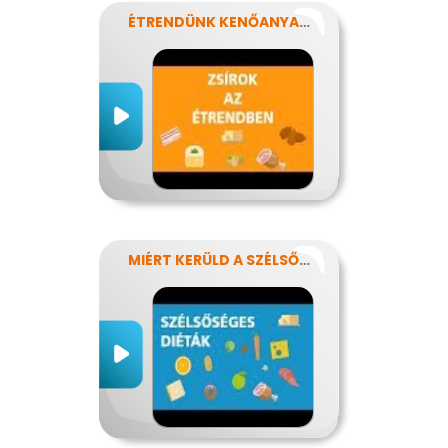
ÉTRENDÜNK KENŐANYAGAI: A ZSÍROK
MIÉRT KERÜLD A SZÉLSŐSÉGES DIÉTÁKAT?