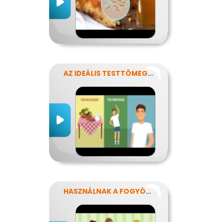
AZ IDEÁLIS TESTTÖMEG TITKAI
HASZNÁLNAK A FOGYÓKÚRÁK?