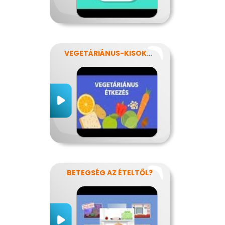
VEGETÁRIÁNUS-KISOKOS
BETEGSÉG AZ ÉTELTŐL?