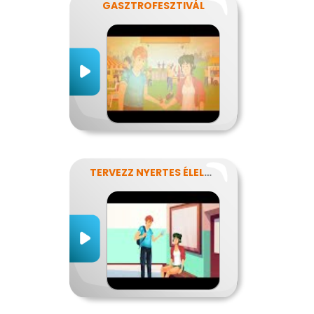
GASZTROFESZTIVÁL
TERVEZZ NYERTES ÉLELMISZER-CSOMAGOLÁST!