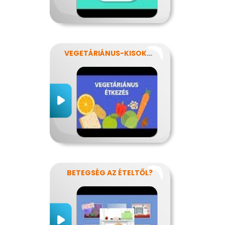
VEGETÁRIÁNUS-KISOKOS
BETEGSÉG AZ ÉTELTŐL?