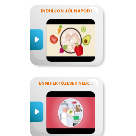
INDULJON JÓL NAPOD!
ENNI FERTŐZÉSEK NÉLKÜL