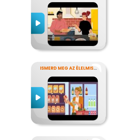
ISMERD MEG AZ ÉLELMISZEREK TITKAIT!