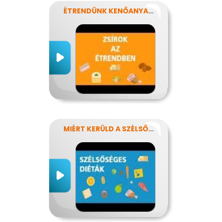
ÉTRENDÜNK KENŐANYAGAI: A ZSÍROK
MIÉRT KERÜLD A SZÉLSŐSÉGES DIÉTÁKAT?