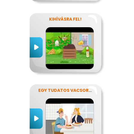
KIHÍVÁSRA FEL!
EGY TUDATOS VACSORA RECEPTJE