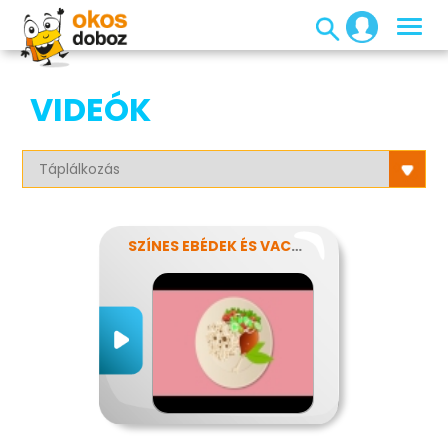
VIDEÓK
SZÍNES EBÉDEK ÉS VACSORÁK