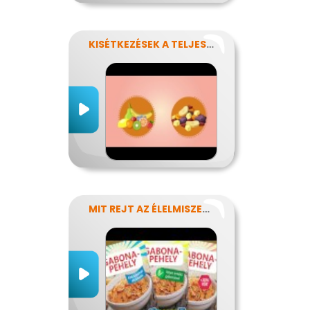
KISÉTKEZÉSEK A TELJESÍTMÉNYÉRT
MIT REJT AZ ÉLELMISZERCÍMKE?