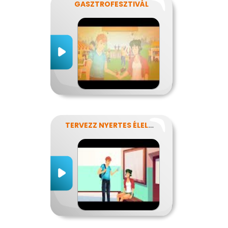
GASZTROFESZTIVÁL
TERVEZZ NYERTES ÉLELMISZER-CSOMAGOLÁST!