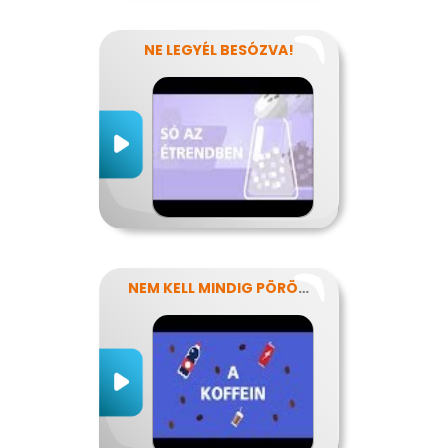
NE LEGYÉL BESÓZVA!
NEM KELL MINDIG PÖRÖGNI