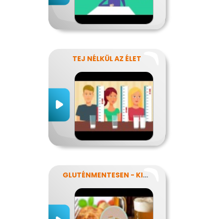
TEJ NÉLKÜL AZ ÉLET
GLUTÉNMENTESEN - KINEK IS?!