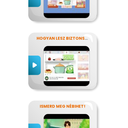
HOGYAN LESZ BIZTONSÁGOS, AMIT MEGESZEL?
ISMERD MEG NÉBIHET!