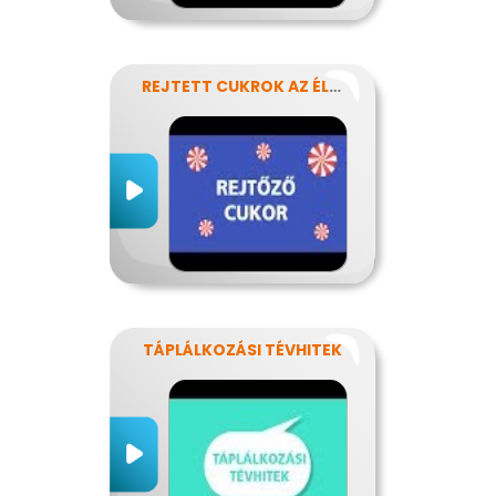
REJTETT CUKROK AZ ÉLELMISZEREINKBEN
TÁPLÁLKOZÁSI TÉVHITEK