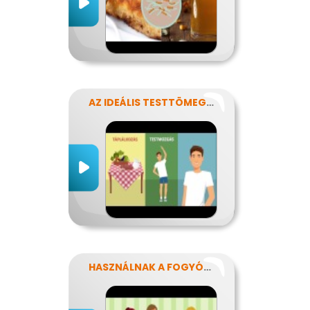
AZ IDEÁLIS TESTTÖMEG TITKAI
HASZNÁLNAK A FOGYÓKÚRÁK?