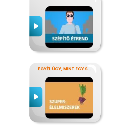
EGYÉL ÚGY, MINT EGY SZUPERHŐS!