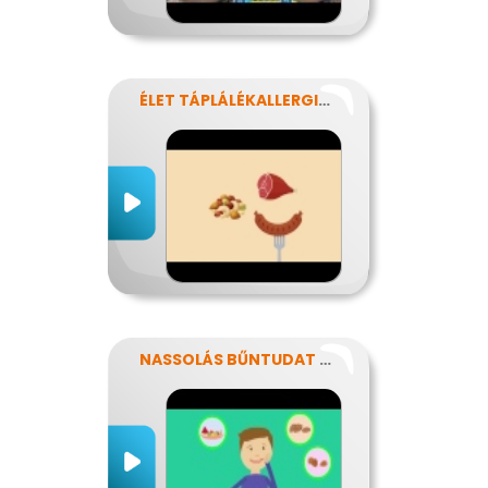
ÉLET TÁPLÁLÉKALLERGIÁVAL
NASSOLÁS BŰNTUDAT NÉLKÜL