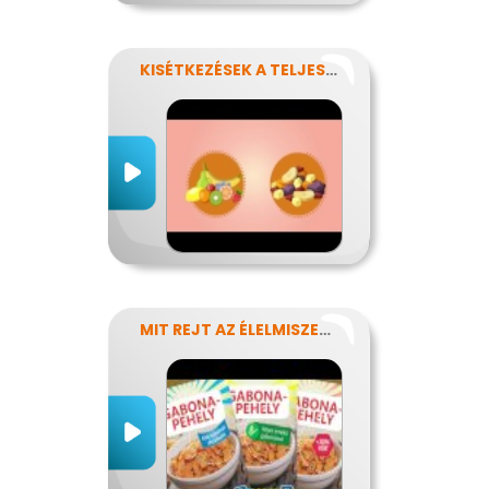
KISÉTKEZÉSEK A TELJESÍTMÉNYÉRT
MIT REJT AZ ÉLELMISZERCÍMKE?