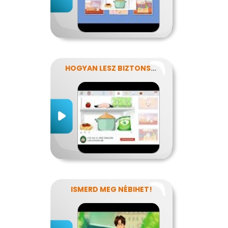
HOGYAN LESZ BIZTONSÁGOS, AMIT MEGESZEL?
ISMERD MEG NÉBIHET!