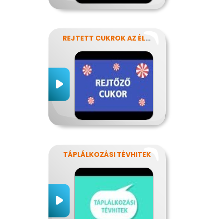
REJTETT CUKROK AZ ÉLELMISZEREINKBEN
TÁPLÁLKOZÁSI TÉVHITEK