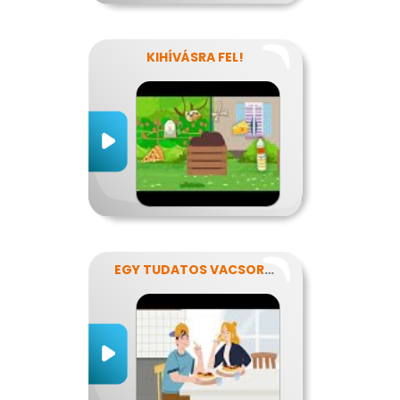
KIHÍVÁSRA FEL!
EGY TUDATOS VACSORA RECEPTJE