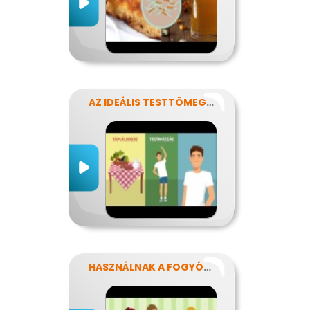
AZ IDEÁLIS TESTTÖMEG TITKAI
HASZNÁLNAK A FOGYÓKÚRÁK?