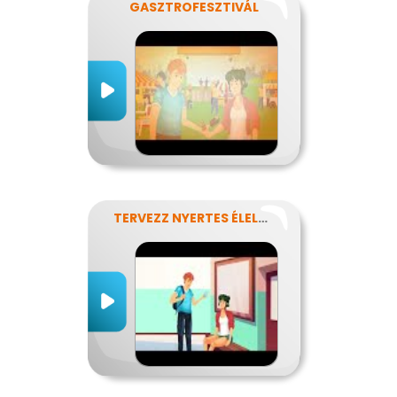
GASZTROFESZTIVÁL
TERVEZZ NYERTES ÉLELMISZER-CSOMAGOLÁST!