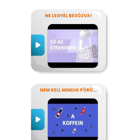
NE LEGYÉL BESÓZVA!
NEM KELL MINDIG PÖRÖGNI