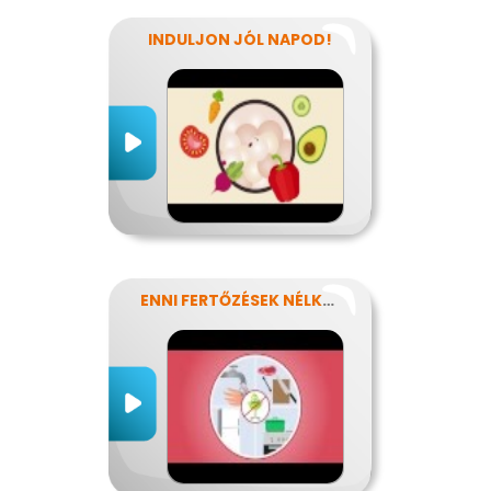
INDULJON JÓL NAPOD!
ENNI FERTŐZÉSEK NÉLKÜL