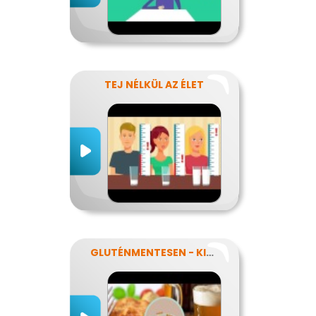
TEJ NÉLKÜL AZ ÉLET
GLUTÉNMENTESEN - KINEK IS?!