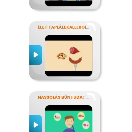
ÉLET TÁPLÁLÉKALLERGIÁVAL
NASSOLÁS BŰNTUDAT NÉLKÜL