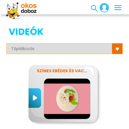
VIDEÓK
SZÍNES EBÉDEK ÉS VACSORÁK