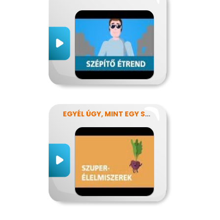
EGYÉL ÚGY, MINT EGY SZUPERHŐS!