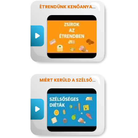
ÉTRENDÜNK KENŐANYAGAI: A ZSÍROK
MIÉRT KERÜLD A SZÉLSŐSÉGES DIÉTÁKAT?