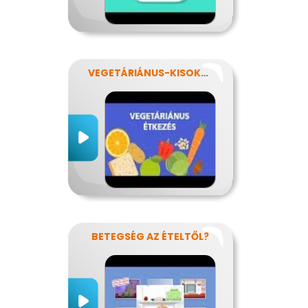
VEGETÁRIÁNUS-KISOKOS
BETEGSÉG AZ ÉTELTŐL?