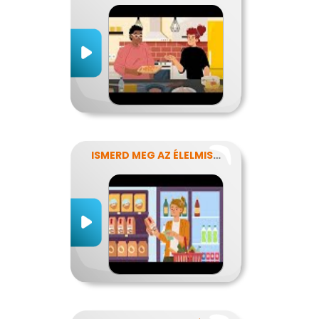
ISMERD MEG AZ ÉLELMISZEREK TITKAIT!