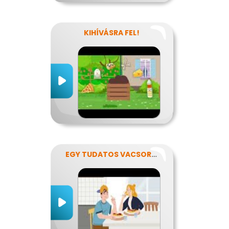
KIHÍVÁSRA FEL!
EGY TUDATOS VACSORA RECEPTJE