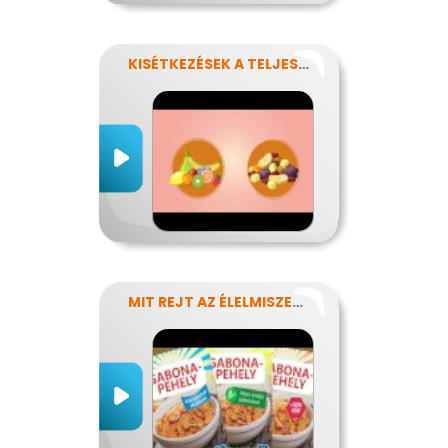
KISÉTKEZÉSEK A TELJESÍTMÉNYÉRT
MIT REJT AZ ÉLELMISZERCÍMKE?