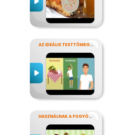
AZ IDEÁLIS TESTTÖMEG TITKAI
HASZNÁLNAK A FOGYÓKÚRÁK?