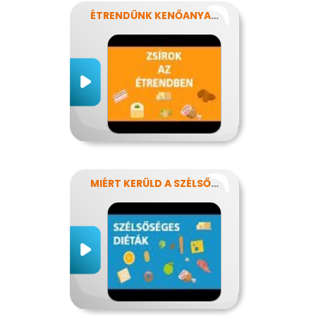
ÉTRENDÜNK KENŐANYAGAI: A ZSÍROK
MIÉRT KERÜLD A SZÉLSŐSÉGES DIÉTÁKAT?