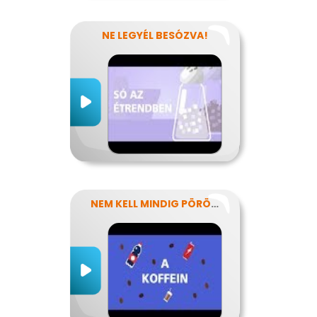
NE LEGYÉL BESÓZVA!
NEM KELL MINDIG PÖRÖGNI