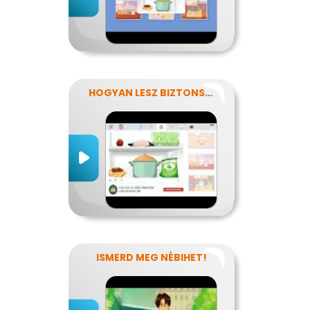
HOGYAN LESZ BIZTONSÁGOS, AMIT MEGESZEL?
ISMERD MEG NÉBIHET!