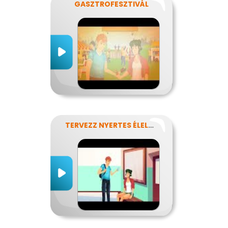
GASZTROFESZTIVÁL
TERVEZZ NYERTES ÉLELMISZER-CSOMAGOLÁST!