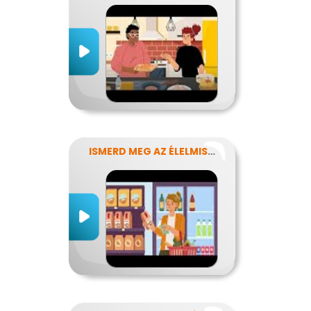
ISMERD MEG AZ ÉLELMISZEREK TITKAIT!