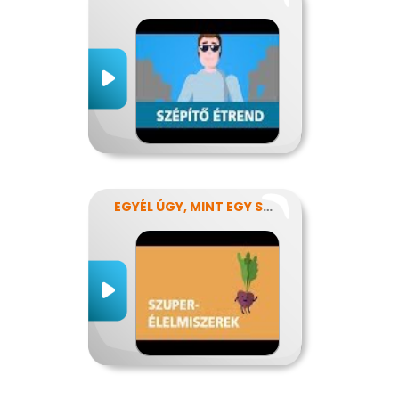
EGYÉL ÚGY, MINT EGY SZUPERHŐS!