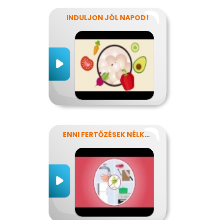
INDULJON JÓL NAPOD!
ENNI FERTŐZÉSEK NÉLKÜL