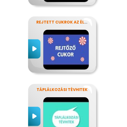
REJTETT CUKROK AZ ÉLELMISZEREINKBEN
TÁPLÁLKOZÁSI TÉVHITEK