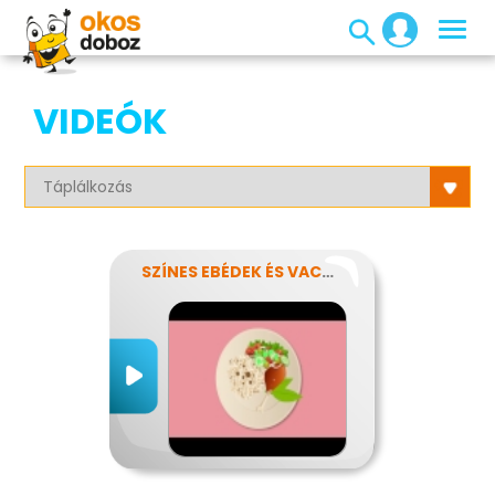
VIDEÓK
SZÍNES EBÉDEK ÉS VACSORÁK