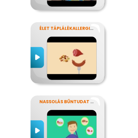
ÉLET TÁPLÁLÉKALLERGIÁVAL
NASSOLÁS BŰNTUDAT NÉLKÜL