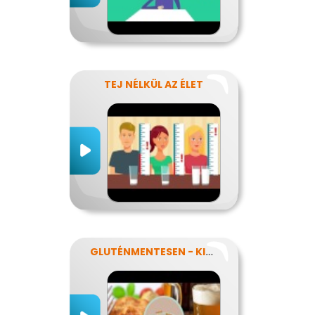
TEJ NÉLKÜL AZ ÉLET
GLUTÉNMENTESEN - KINEK IS?!