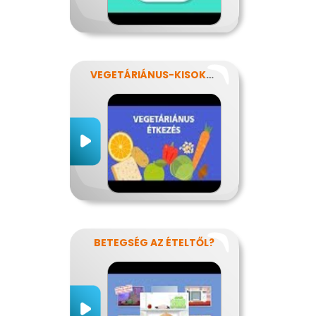
VEGETÁRIÁNUS-KISOKOS
BETEGSÉG AZ ÉTELTŐL?