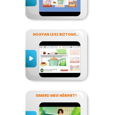
HOGYAN LESZ BIZTONSÁGOS, AMIT MEGESZEL?
ISMERD MEG NÉBIHET!