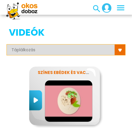
VIDEÓK
SZÍNES EBÉDEK ÉS VACSORÁK