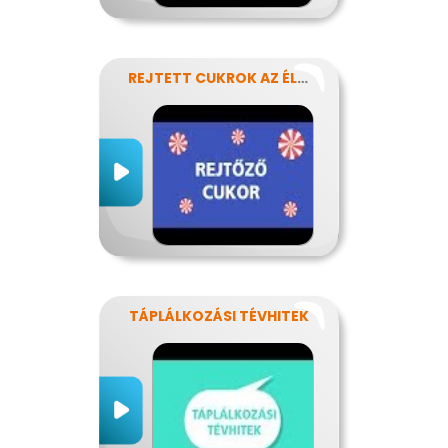
REJTETT CUKROK AZ ÉLELMISZEREINKBEN
TÁPLÁLKOZÁSI TÉVHITEK