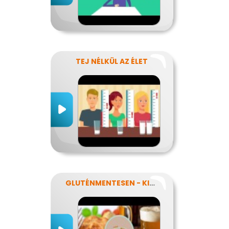
TEJ NÉLKÜL AZ ÉLET
GLUTÉNMENTESEN - KINEK IS?!