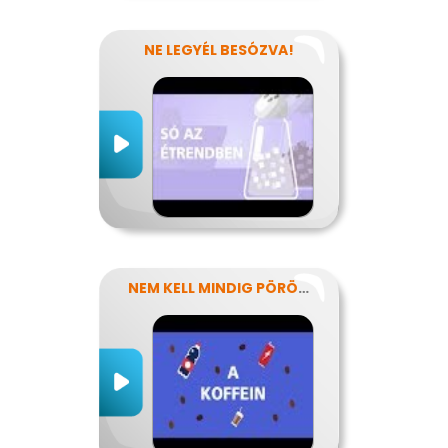
NE LEGYÉL BESÓZVA!
NEM KELL MINDIG PÖRÖGNI