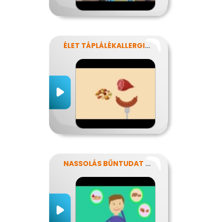
ÉLET TÁPLÁLÉKALLERGIÁVAL
NASSOLÁS BŰNTUDAT NÉLKÜL