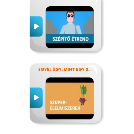
EGYÉL ÚGY, MINT EGY SZUPERHŐS!