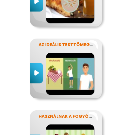
AZ IDEÁLIS TESTTÖMEG TITKAI
HASZNÁLNAK A FOGYÓKÚRÁK?