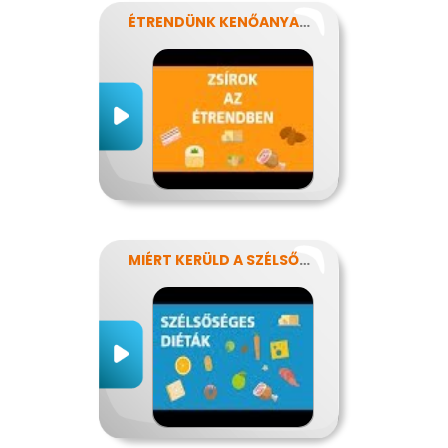
ÉTRENDÜNK KENŐANYAGAI: A ZSÍROK
MIÉRT KERÜLD A SZÉLSŐSÉGES DIÉTÁKAT?