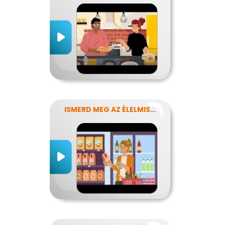
ISMERD MEG AZ ÉLELMISZEREK TITKAIT!