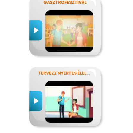
GASZTROFESZTIVÁL
TERVEZZ NYERTES ÉLELMISZER-CSOMAGOLÁST!