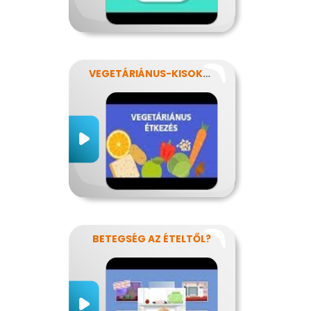
VEGETÁRIÁNUS-KISOKOS
BETEGSÉG AZ ÉTELTŐL?