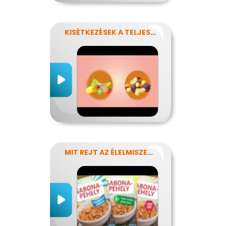
KISÉTKEZÉSEK A TELJESÍTMÉNYÉRT
MIT REJT AZ ÉLELMISZERCÍMKE?