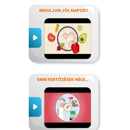
INDULJON JÓL NAPOD!
ENNI FERTŐZÉSEK NÉLKÜL