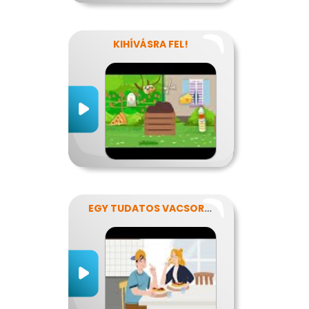
KIHÍVÁSRA FEL!
EGY TUDATOS VACSORA RECEPTJE