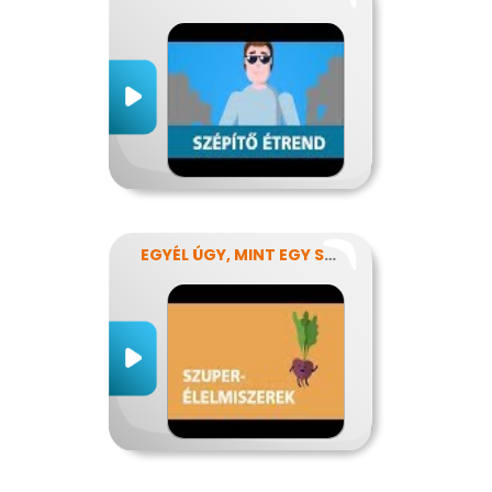
EGYÉL ÚGY, MINT EGY SZUPERHŐS!