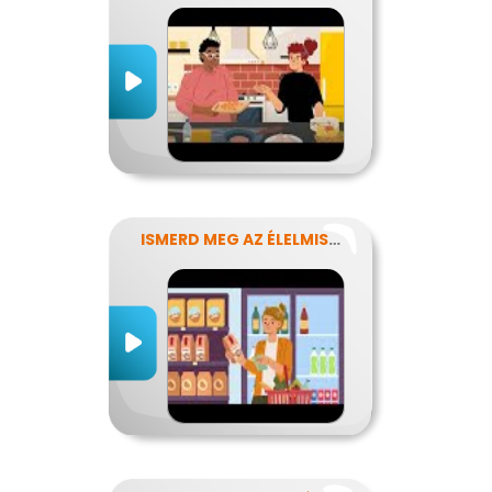
ISMERD MEG AZ ÉLELMISZEREK TITKAIT!