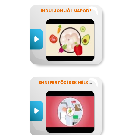
INDULJON JÓL NAPOD!
ENNI FERTŐZÉSEK NÉLKÜL