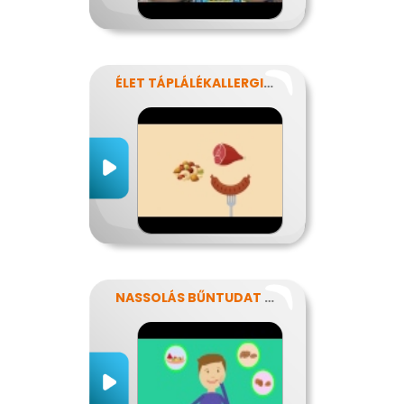
ÉLET TÁPLÁLÉKALLERGIÁVAL
NASSOLÁS BŰNTUDAT NÉLKÜL