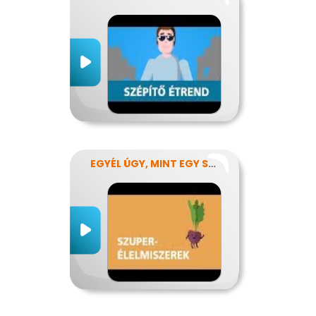
EGYÉL ÚGY, MINT EGY SZUPERHŐS!