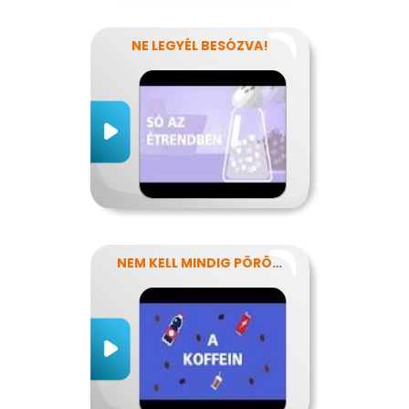
NE LEGYÉL BESÓZVA!
NEM KELL MINDIG PÖRÖGNI