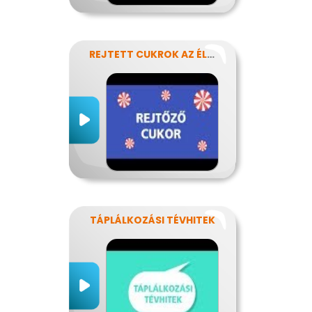
REJTETT CUKROK AZ ÉLELMISZEREINKBEN
TÁPLÁLKOZÁSI TÉVHITEK