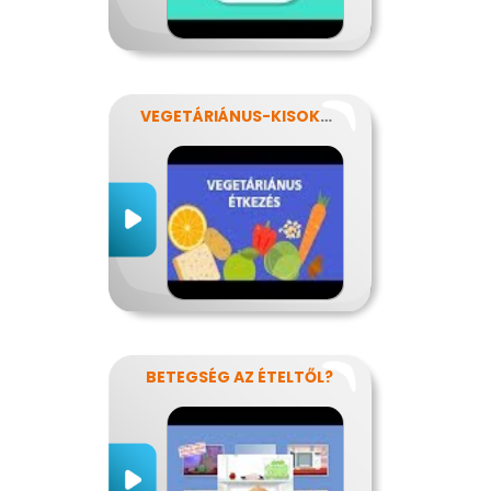
VEGETÁRIÁNUS-KISOKOS
BETEGSÉG AZ ÉTELTŐL?