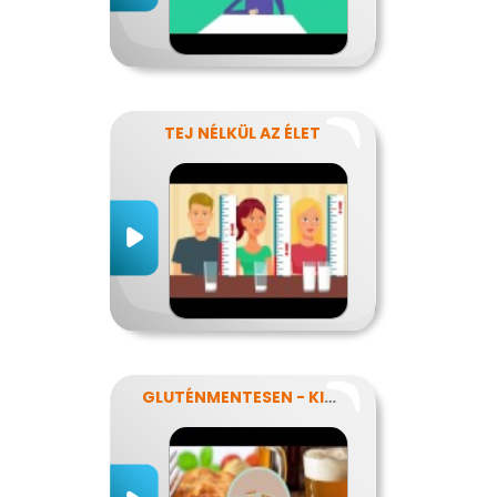
TEJ NÉLKÜL AZ ÉLET
GLUTÉNMENTESEN - KINEK IS?!