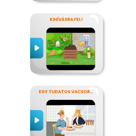
KIHÍVÁSRA FEL!
EGY TUDATOS VACSORA RECEPTJE