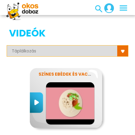
VIDEÓK
SZÍNES EBÉDEK ÉS VACSORÁK