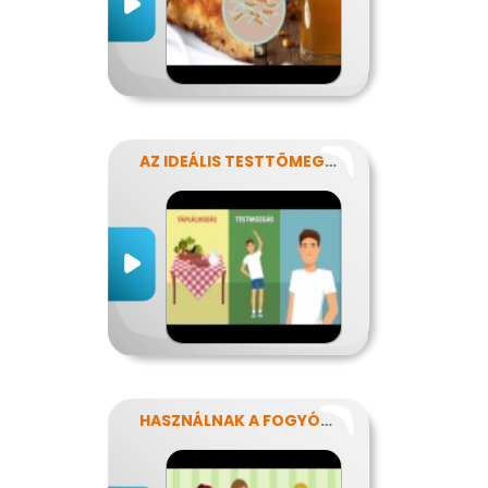
AZ IDEÁLIS TESTTÖMEG TITKAI
HASZNÁLNAK A FOGYÓKÚRÁK?