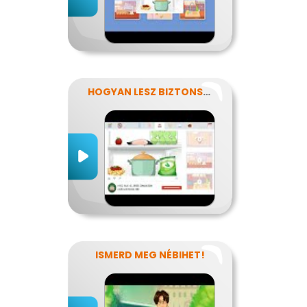
HOGYAN LESZ BIZTONSÁGOS, AMIT MEGESZEL?
ISMERD MEG NÉBIHET!