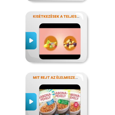
KISÉTKEZÉSEK A TELJESÍTMÉNYÉRT
MIT REJT AZ ÉLELMISZERCÍMKE?