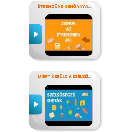
ÉTRENDÜNK KENŐANYAGAI: A ZSÍROK
MIÉRT KERÜLD A SZÉLSŐSÉGES DIÉTÁKAT?