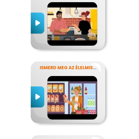
ISMERD MEG AZ ÉLELMISZEREK TITKAIT!