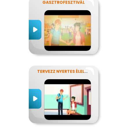
GASZTROFESZTIVÁL
TERVEZZ NYERTES ÉLELMISZER-CSOMAGOLÁST!