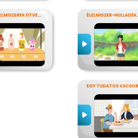
AZ ÉLELMISZEREK ÚTVESZTŐJÉBEN
ÉLELMIS