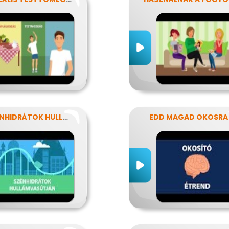
A SZÉNHIDRÁTOK HULLÁMVASÚTJÁN
EDD MAGAD OKOSRA