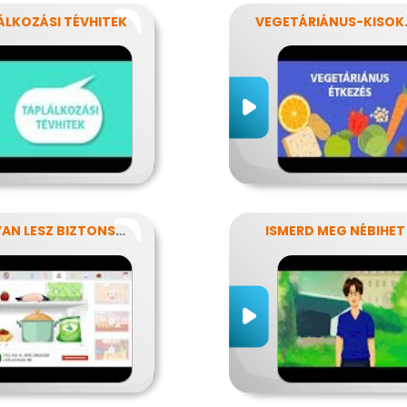
ÁLKOZÁSI TÉVHITEK
VEGET
HOGYAN LESZ BIZTONSÁGOS, AMIT MEGESZEL?
ISMERD MEG NÉBIHET