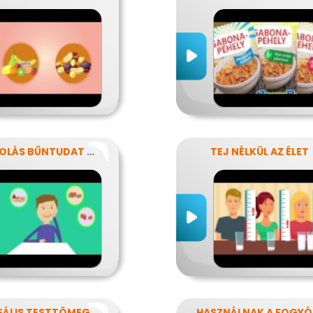
NASSOLÁS BŰNTUDAT NÉLKÜL
TEJ NÉLKÜL AZ ÉLET
AZ IDEÁLIS TESTTÖMEG TITKAI
HA