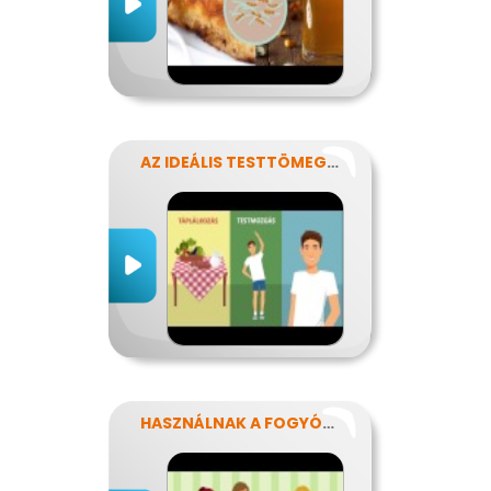
AZ IDEÁLIS TESTTÖMEG TITKAI
HASZNÁLNAK A FOGYÓKÚRÁK?