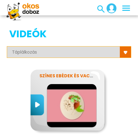
VIDEÓK
SZÍNES EBÉDEK ÉS VACSORÁK