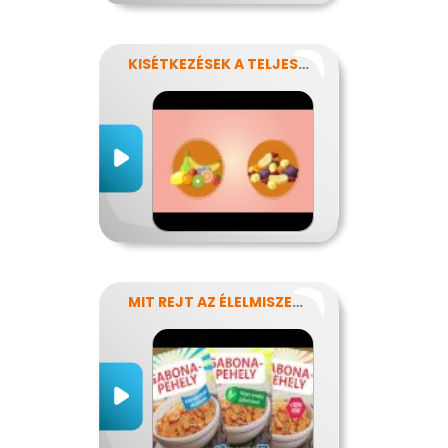
KISÉTKEZÉSEK A TELJESÍTMÉNYÉRT
MIT REJT AZ ÉLELMISZERCÍMKE?