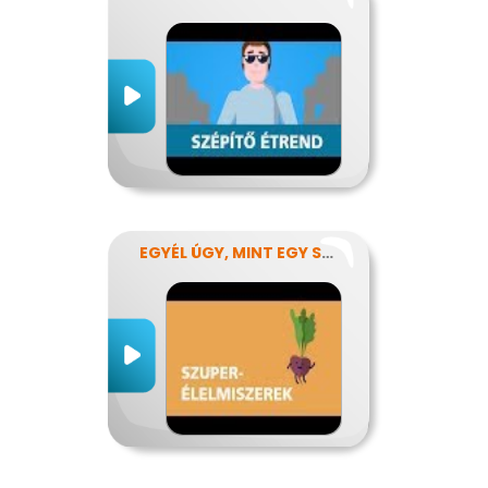
EGYÉL ÚGY, MINT EGY SZUPERHŐS!