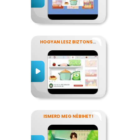
HOGYAN LESZ BIZTONSÁGOS, AMIT MEGESZEL?
ISMERD MEG NÉBIHET!