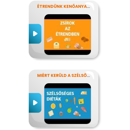
ÉTRENDÜNK KENŐANYAGAI: A ZSÍROK
MIÉRT KERÜLD A SZÉLSŐSÉGES DIÉTÁKAT?