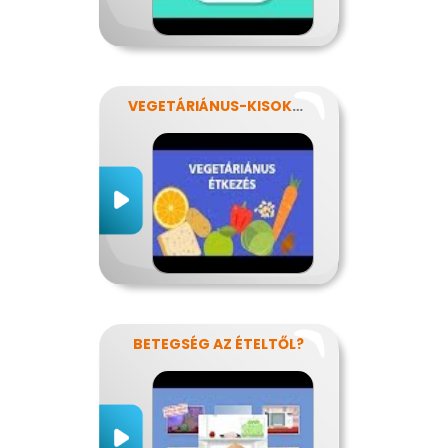
VEGETÁRIÁNUS-KISOKOS
BETEGSÉG AZ ÉTELTŐL?