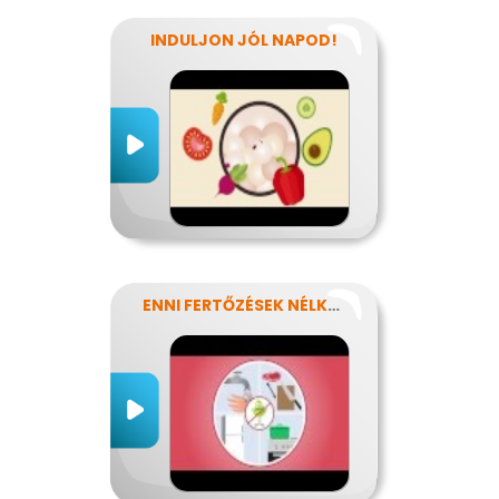
INDULJON JÓL NAPOD!
ENNI FERTŐZÉSEK NÉLKÜL