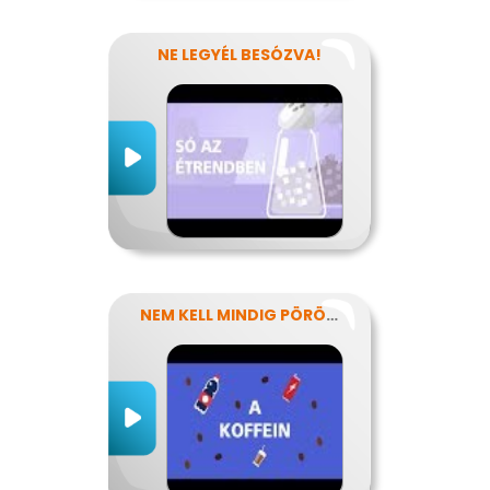
NE LEGYÉL BESÓZVA!
NEM KELL MINDIG PÖRÖGNI