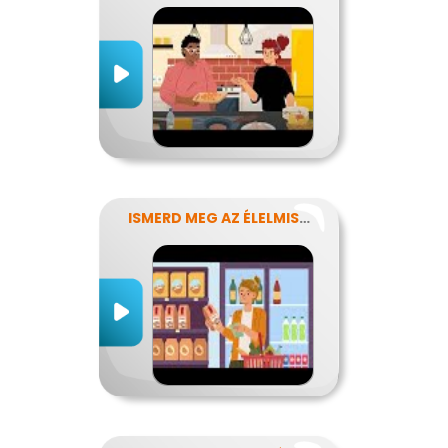
ISMERD MEG AZ ÉLELMISZEREK TITKAIT!