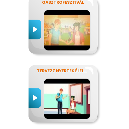
GASZTROFESZTIVÁL
TERVEZZ NYERTES ÉLELMISZER-CSOMAGOLÁST!