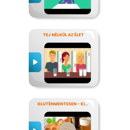
TEJ NÉLKÜL AZ ÉLET
GLUTÉNMENTESEN - KINEK IS?!