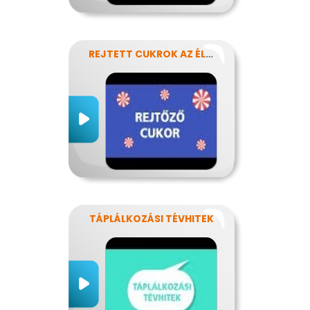
REJTETT CUKROK AZ ÉLELMISZEREINKBEN
TÁPLÁLKOZÁSI TÉVHITEK