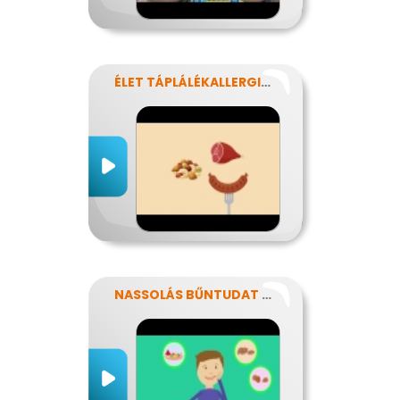
ÉLET TÁPLÁLÉKALLERGIÁVAL
NASSOLÁS BŰNTUDAT NÉLKÜL