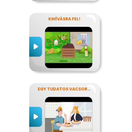
KIHÍVÁSRA FEL!
EGY TUDATOS VACSORA RECEPTJE