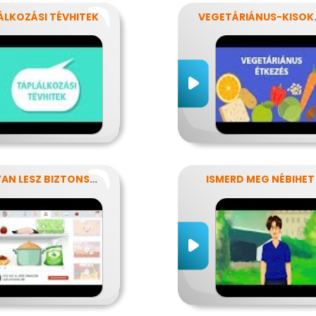
ÁLKOZÁSI TÉVHITEK
VEGET
HOGYAN LESZ BIZTONSÁGOS, AMIT MEGESZEL?
ISMERD MEG NÉBIHET