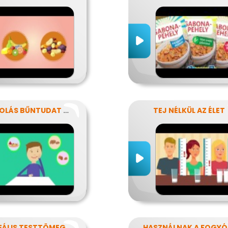
NASSOLÁS BŰNTUDAT NÉLKÜL
TEJ NÉLKÜL AZ ÉLET
AZ IDEÁLIS TESTTÖMEG TITKAI
HA