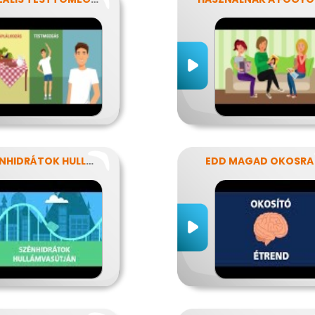
A SZÉNHIDRÁTOK HULLÁMVASÚTJÁN
EDD MAGAD OKOSRA