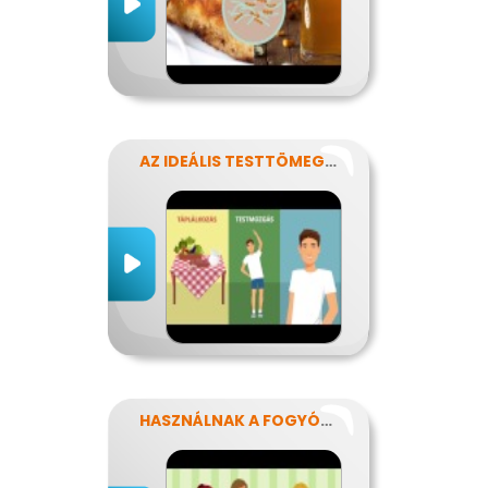
AZ IDEÁLIS TESTTÖMEG TITKAI
HASZNÁLNAK A FOGYÓKÚRÁK?