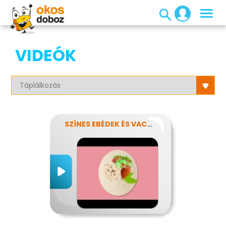
VIDEÓK
SZÍNES EBÉDEK ÉS VACSORÁK