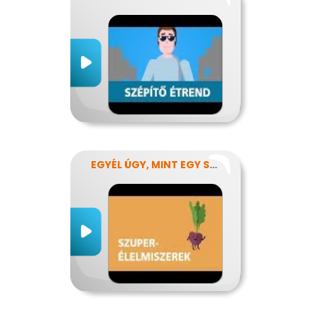
EGYÉL ÚGY, MINT EGY SZUPERHŐS!