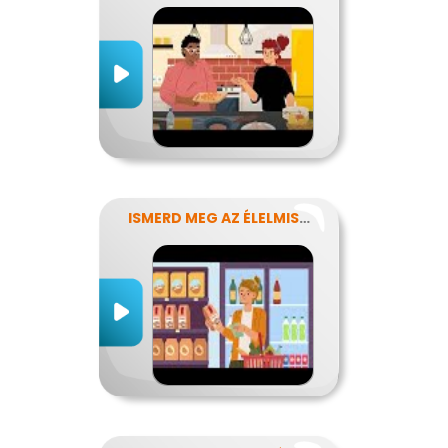
ISMERD MEG AZ ÉLELMISZEREK TITKAIT!