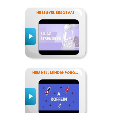
NE LEGYÉL BESÓZVA!
NEM KELL MINDIG PÖRÖGNI