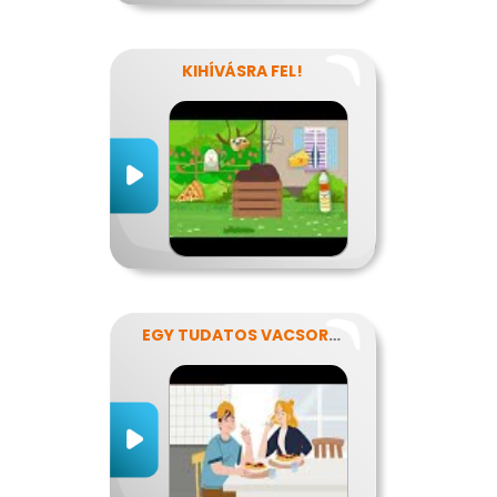
KIHÍVÁSRA FEL!
EGY TUDATOS VACSORA RECEPTJE