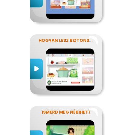
HOGYAN LESZ BIZTONSÁGOS, AMIT MEGESZEL?
ISMERD MEG NÉBIHET!