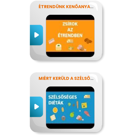
ÉTRENDÜNK KENŐANYAGAI: A ZSÍROK
MIÉRT KERÜLD A SZÉLSŐSÉGES DIÉTÁKAT?