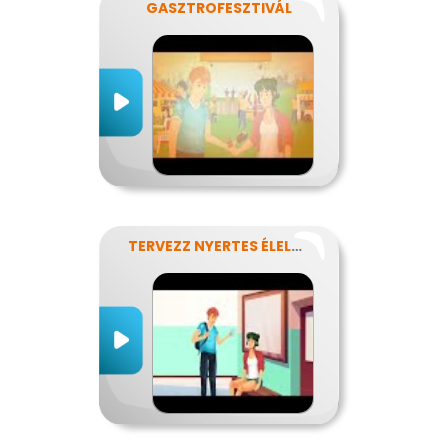
GASZTROFESZTIVÁL
TERVEZZ NYERTES ÉLELMISZER-CSOMAGOLÁST!