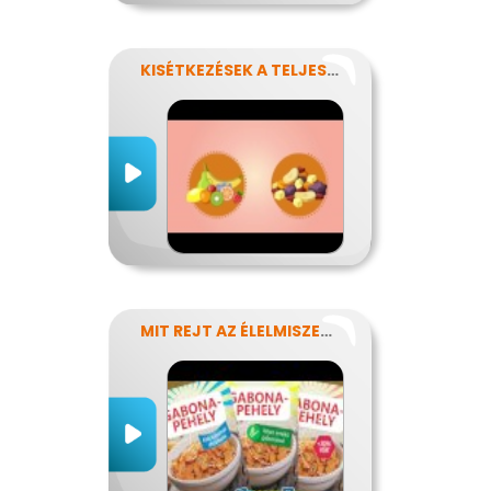
KISÉTKEZÉSEK A TELJESÍTMÉNYÉRT
MIT REJT AZ ÉLELMISZERCÍMKE?