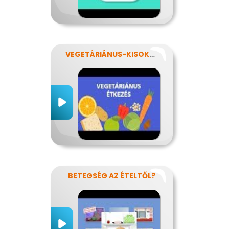
VEGETÁRIÁNUS-KISOKOS
BETEGSÉG AZ ÉTELTŐL?