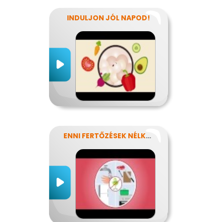
INDULJON JÓL NAPOD!
ENNI FERTŐZÉSEK NÉLKÜL