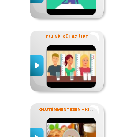
TEJ NÉLKÜL AZ ÉLET
GLUTÉNMENTESEN - KINEK IS?!