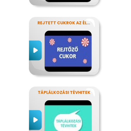
REJTETT CUKROK AZ ÉLELMISZEREINKBEN
TÁPLÁLKOZÁSI TÉVHITEK