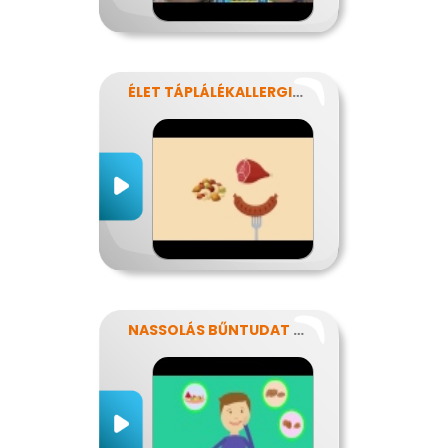
ÉLET TÁPLÁLÉKALLERGIÁVAL
NASSOLÁS BŰNTUDAT NÉLKÜL