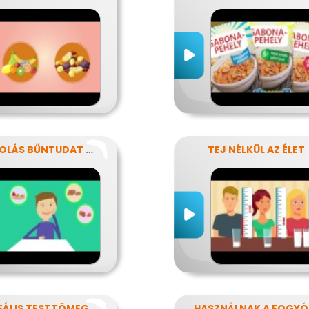
NASSOLÁS BŰNTUDAT NÉLKÜL
TEJ NÉLKÜL AZ ÉLET
AZ IDEÁLIS TESTTÖMEG TITKAI
HA