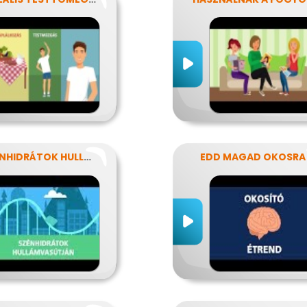
A SZÉNHIDRÁTOK HULLÁMVASÚTJÁN
EDD MAGAD OKOSRA