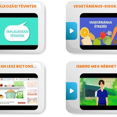
ÁLKOZÁSI TÉVHITEK
VEGET
HOGYAN LESZ BIZTONSÁGOS, AMIT MEGESZEL?
ISMERD MEG NÉBIHET