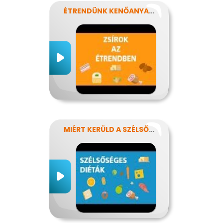
ÉTRENDÜNK KENŐANYAGAI: A ZSÍROK
MIÉRT KERÜLD A SZÉLSŐSÉGES DIÉTÁKAT?