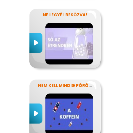
NE LEGYÉL BESÓZVA!
NEM KELL MINDIG PÖRÖGNI