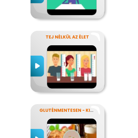
TEJ NÉLKÜL AZ ÉLET
GLUTÉNMENTESEN - KINEK IS?!