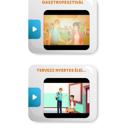
GASZTROFESZTIVÁL
TERVEZZ NYERTES ÉLELMISZER-CSOMAGOLÁST!