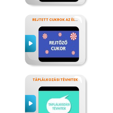
REJTETT CUKROK AZ ÉLELMISZEREINKBEN
TÁPLÁLKOZÁSI TÉVHITEK