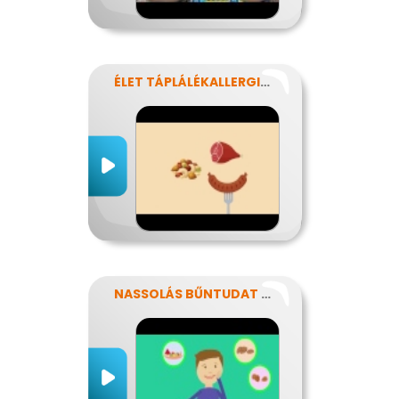
ÉLET TÁPLÁLÉKALLERGIÁVAL
NASSOLÁS BŰNTUDAT NÉLKÜL