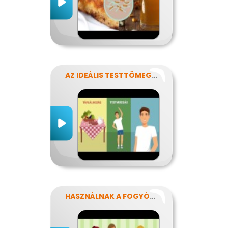
AZ IDEÁLIS TESTTÖMEG TITKAI
HASZNÁLNAK A FOGYÓKÚRÁK?