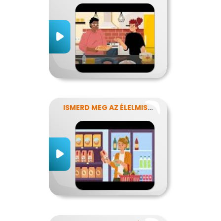
ISMERD MEG AZ ÉLELMISZEREK TITKAIT!