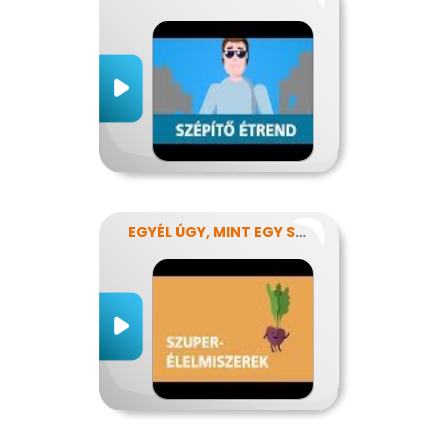
EGYÉL ÚGY, MINT EGY SZUPERHŐS!