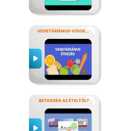
VEGETÁRIÁNUS-KISOKOS
BETEGSÉG AZ ÉTELTŐL?