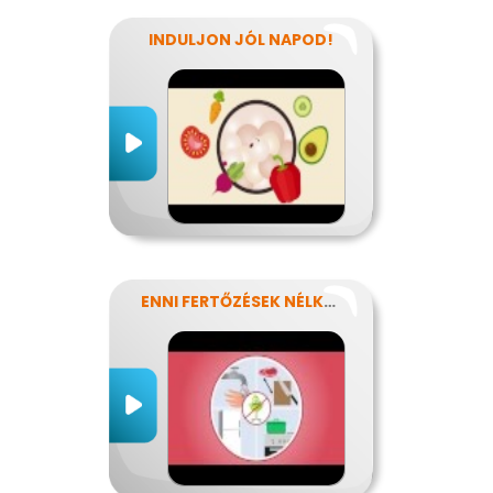
INDULJON JÓL NAPOD!
ENNI FERTŐZÉSEK NÉLKÜL