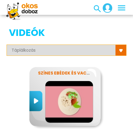
VIDEÓK
SZÍNES EBÉDEK ÉS VACSORÁK