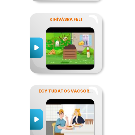
KIHÍVÁSRA FEL!
EGY TUDATOS VACSORA RECEPTJE