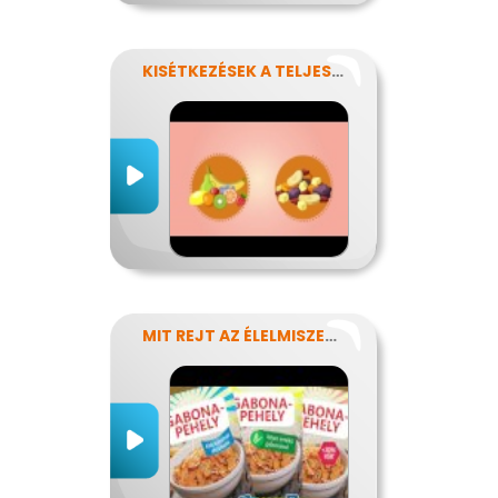
KISÉTKEZÉSEK A TELJESÍTMÉNYÉRT
MIT REJT AZ ÉLELMISZERCÍMKE?