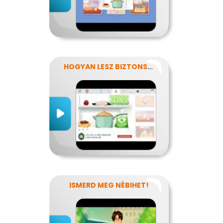
HOGYAN LESZ BIZTONSÁGOS, AMIT MEGESZEL?
ISMERD MEG NÉBIHET!