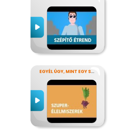
EGYÉL ÚGY, MINT EGY SZUPERHŐS!