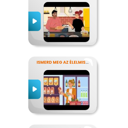
ISMERD MEG AZ ÉLELMISZEREK TITKAIT!