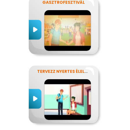
GASZTROFESZTIVÁL
TERVEZZ NYERTES ÉLELMISZER-CSOMAGOLÁST!