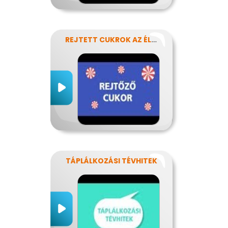
REJTETT CUKROK AZ ÉLELMISZEREINKBEN
TÁPLÁLKOZÁSI TÉVHITEK