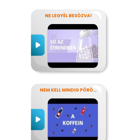
NE LEGYÉL BESÓZVA!
NEM KELL MINDIG PÖRÖGNI