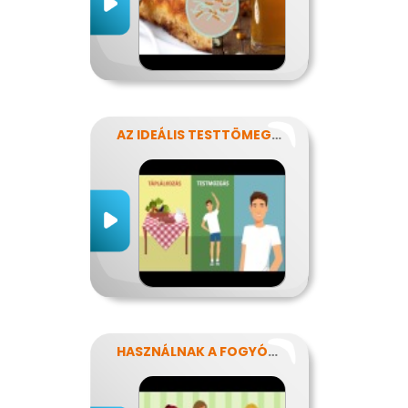
AZ IDEÁLIS TESTTÖMEG TITKAI
HASZNÁLNAK A FOGYÓKÚRÁK?