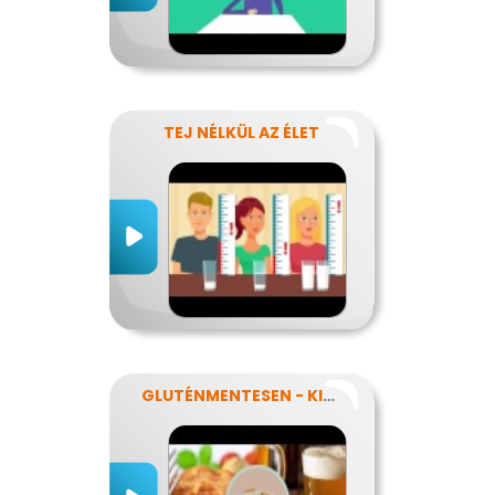
TEJ NÉLKÜL AZ ÉLET
GLUTÉNMENTESEN - KINEK IS?!