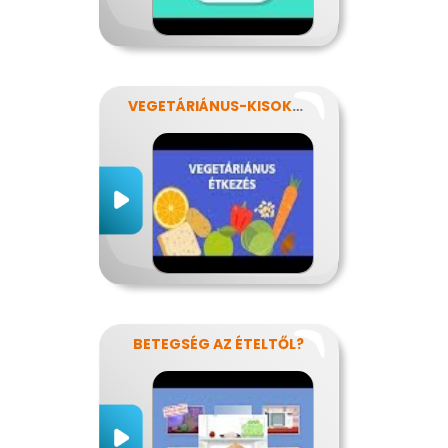
VEGETÁRIÁNUS-KISOKOS
BETEGSÉG AZ ÉTELTŐL?