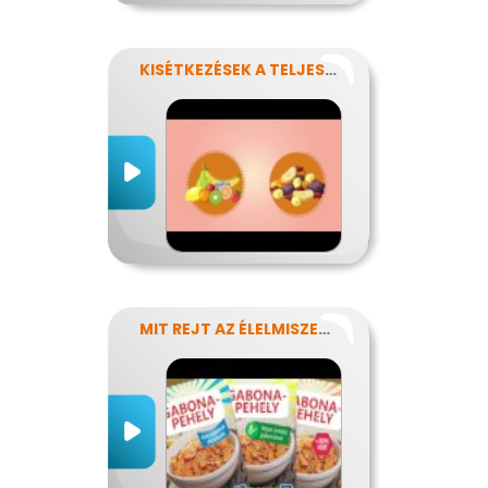
KISÉTKEZÉSEK A TELJESÍTMÉNYÉRT
MIT REJT AZ ÉLELMISZERCÍMKE?