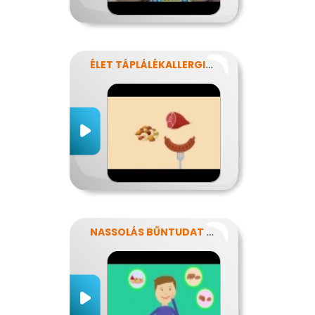
ÉLET TÁPLÁLÉKALLERGIÁVAL
NASSOLÁS BŰNTUDAT NÉLKÜL