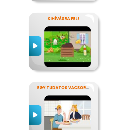
KIHÍVÁSRA FEL!
EGY TUDATOS VACSORA RECEPTJE