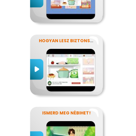
HOGYAN LESZ BIZTONSÁGOS, AMIT MEGESZEL?
ISMERD MEG NÉBIHET!