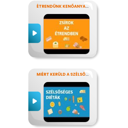
ÉTRENDÜNK KENŐANYAGAI: A ZSÍROK
MIÉRT KERÜLD A SZÉLSŐSÉGES DIÉTÁKAT?