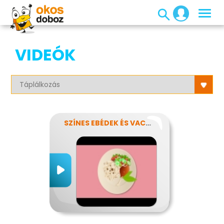
VIDEÓK
SZÍNES EBÉDEK ÉS VACSORÁK