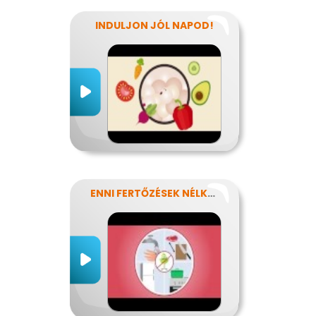
INDULJON JÓL NAPOD!
ENNI FERTŐZÉSEK NÉLKÜL