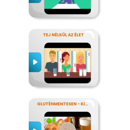
TEJ NÉLKÜL AZ ÉLET
GLUTÉNMENTESEN - KINEK IS?!