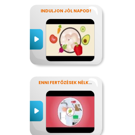
INDULJON JÓL NAPOD!
ENNI FERTŐZÉSEK NÉLKÜL