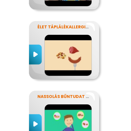
ÉLET TÁPLÁLÉKALLERGIÁVAL
NASSOLÁS BŰNTUDAT NÉLKÜL