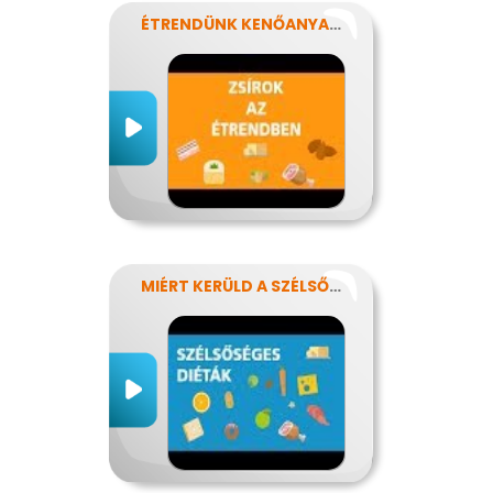
ÉTRENDÜNK KENŐANYAGAI: A ZSÍROK
MIÉRT KERÜLD A SZÉLSŐSÉGES DIÉTÁKAT?