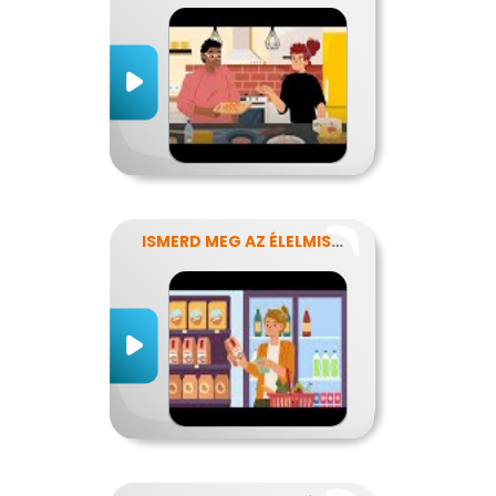
ISMERD MEG AZ ÉLELMISZEREK TITKAIT!