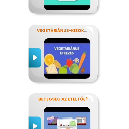
VEGETÁRIÁNUS-KISOKOS
BETEGSÉG AZ ÉTELTŐL?