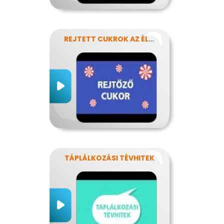
REJTETT CUKROK AZ ÉLELMISZEREINKBEN
TÁPLÁLKOZÁSI TÉVHITEK