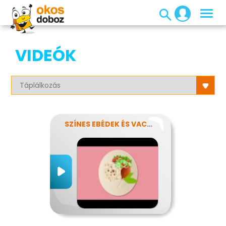
VIDEÓK
SZÍNES EBÉDEK ÉS VACSORÁK