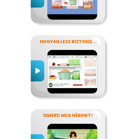
HOGYAN LESZ BIZTONSÁGOS, AMIT MEGESZEL?
ISMERD MEG NÉBIHET!