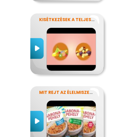
KISÉTKEZÉSEK A TELJESÍTMÉNYÉRT
MIT REJT AZ ÉLELMISZERCÍMKE?