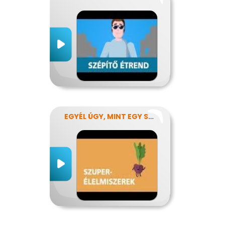
EGYÉL ÚGY, MINT EGY SZUPERHŐS!