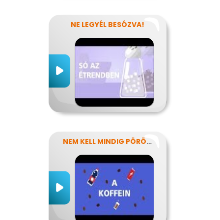
NE LEGYÉL BESÓZVA!
NEM KELL MINDIG PÖRÖGNI