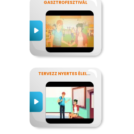
GASZTROFESZTIVÁL
TERVEZZ NYERTES ÉLELMISZER-CSOMAGOLÁST!