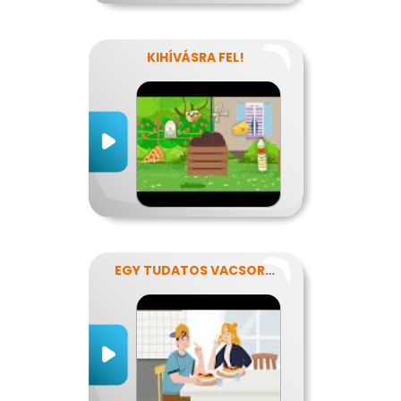
KIHÍVÁSRA FEL!
EGY TUDATOS VACSORA RECEPTJE