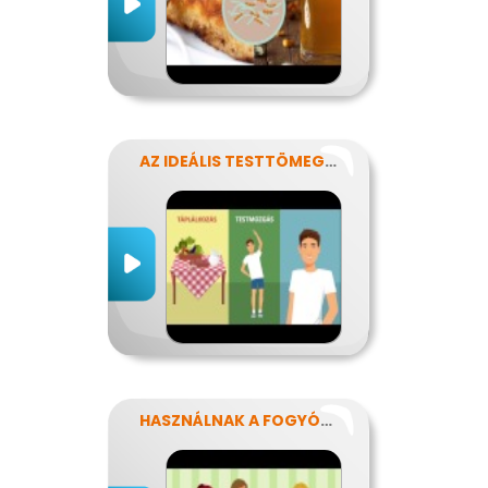
AZ IDEÁLIS TESTTÖMEG TITKAI
HASZNÁLNAK A FOGYÓKÚRÁK?