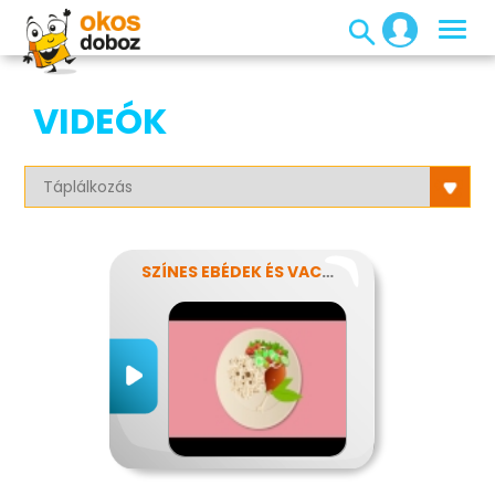
VIDEÓK
SZÍNES EBÉDEK ÉS VACSORÁK