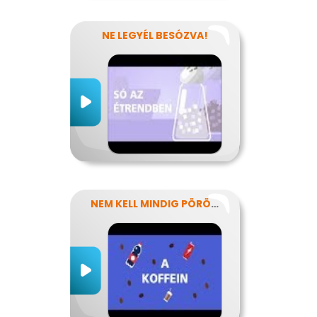
NE LEGYÉL BESÓZVA!
NEM KELL MINDIG PÖRÖGNI