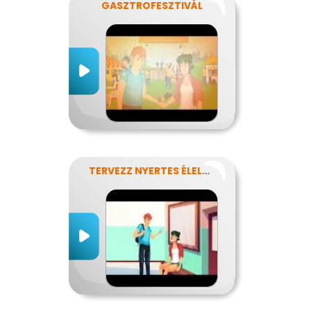
GASZTROFESZTIVÁL
TERVEZZ NYERTES ÉLELMISZER-CSOMAGOLÁST!