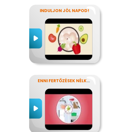
INDULJON JÓL NAPOD!
ENNI FERTŐZÉSEK NÉLKÜL