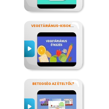
VEGETÁRIÁNUS-KISOKOS
BETEGSÉG AZ ÉTELTŐL?