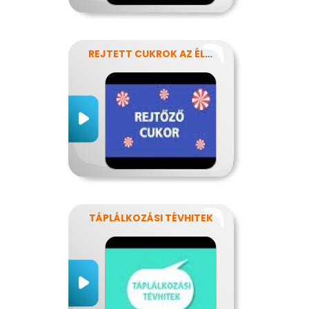
REJTETT CUKROK AZ ÉLELMISZEREINKBEN
TÁPLÁLKOZÁSI TÉVHITEK