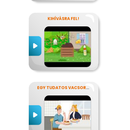
KIHÍVÁSRA FEL!
EGY TUDATOS VACSORA RECEPTJE