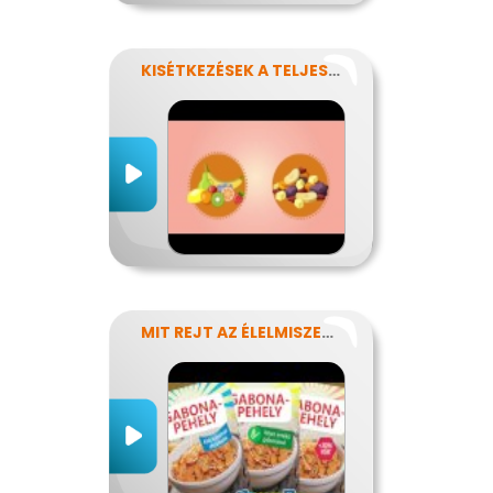
KISÉTKEZÉSEK A TELJESÍTMÉNYÉRT
MIT REJT AZ ÉLELMISZERCÍMKE?