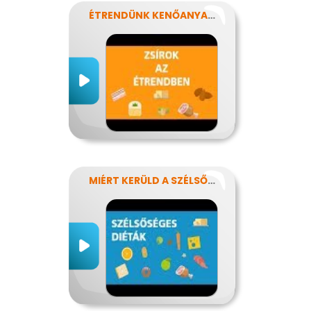
ÉTRENDÜNK KENŐANYAGAI: A ZSÍROK
MIÉRT KERÜLD A SZÉLSŐSÉGES DIÉTÁKAT?