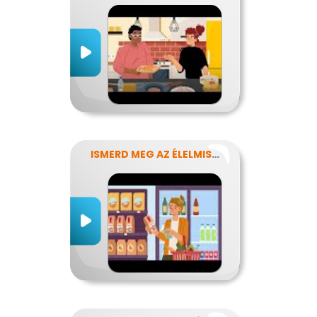
ISMERD MEG AZ ÉLELMISZEREK TITKAIT!