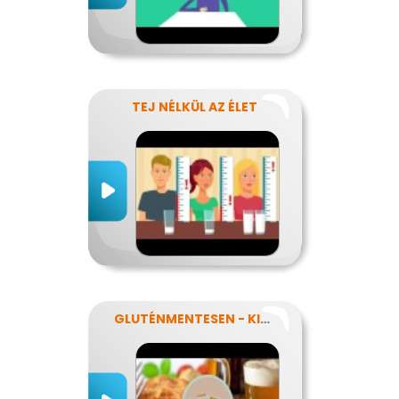
TEJ NÉLKÜL AZ ÉLET
GLUTÉNMENTESEN - KINEK IS?!