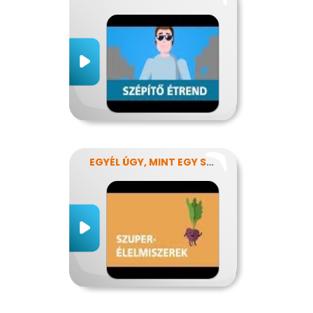
EGYÉL ÚGY, MINT EGY SZUPERHŐS!