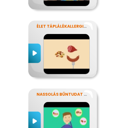
ÉLET TÁPLÁLÉKALLERGIÁVAL
NASSOLÁS BŰNTUDAT NÉLKÜL