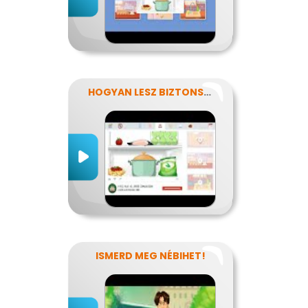
HOGYAN LESZ BIZTONSÁGOS, AMIT MEGESZEL?
ISMERD MEG NÉBIHET!