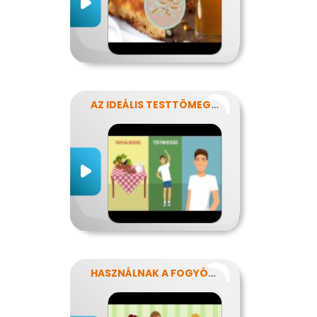
AZ IDEÁLIS TESTTÖMEG TITKAI
HASZNÁLNAK A FOGYÓKÚRÁK?