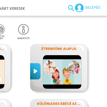
BELÉPÉS
NÁRT KERESEK
MILYEN UTAT JÁR BE EGY FALAT?
ÉTRENDÜNK ALAPJA
KÜLÖNLEGES ÁBÉCÉ AZ ÉTELEKBEN