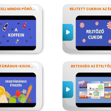
NEM KELL MINDIG PÖRÖGNI
VEGETÁRIÁNUS-KISOKOS
BETEGSÉG AZ ÉTELTŐ