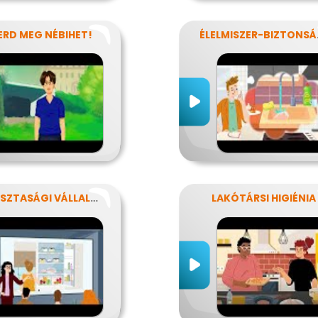
ERD MEG NÉBIHET!
ÉLELMI
KÉZTISZTASÁGI VÁLLALAT
LAKÓTÁRSI HIGIÉNIA