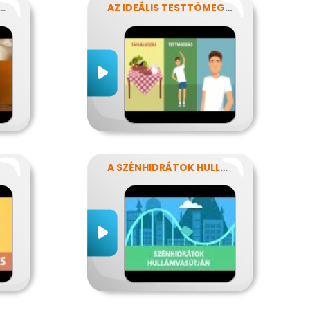
ENTESEN - KINEK IS?!
AZ IDEÁLIS TESTTÖMEG TITKAI
A SZÉNHIDRÁTOK HULLÁMVASÚTJÁN