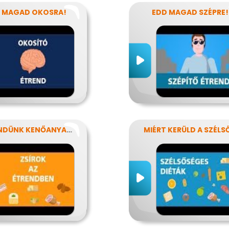
 MAGAD OKOSRA!
EDD MAGAD SZÉPRE!
ÉTRENDÜNK KENŐANYAGAI: A ZSÍROK