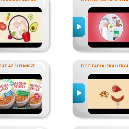
MIT REJT AZ ÉLELMISZERCÍMKE?
ÉLET T