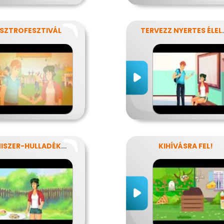
SZTROFESZTIVÁL
TERVEZZ NYERTE
ÉLELMISZER-HULLADÉKOK
KIHÍVÁSRA FEL!