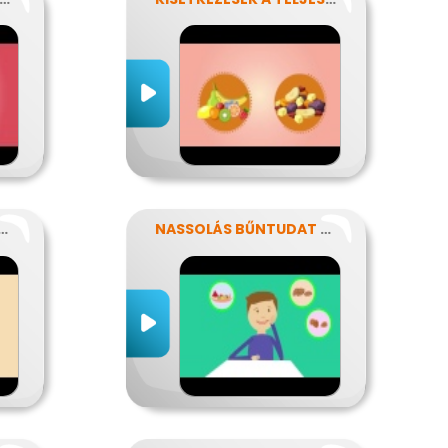
ÁPLÁLÉKALLERGIÁVAL
NASSOLÁS BŰNTUDAT NÉLKÜL