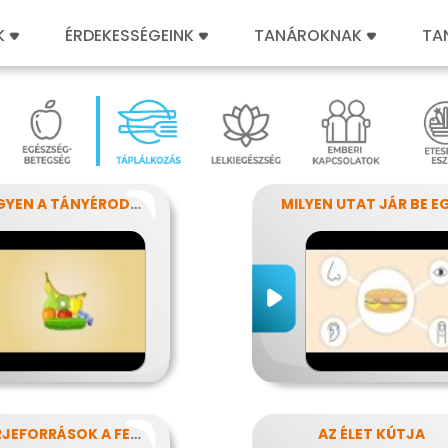
K
ÉRDEKESSÉGEINK
TANÁROKNAK
TA
MI LEGYEN A TÁNYÉRODON?
FEHÉRJEFORRÁSOK A FEJLŐDÉSHEZ
AZ ÉLET KÚTJA